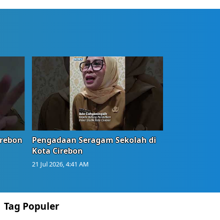
irebon
Pengadaan Seragam Sekolah di
Kota Cirebon
21 Jul 2026, 4:41 AM
Tag Populer