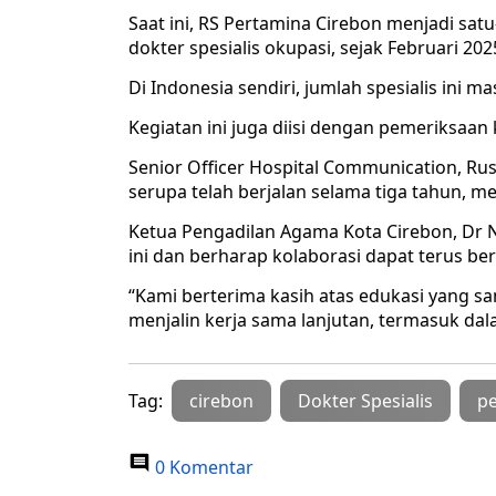
Saat ini, RS Pertamina Cirebon menjadi satu
dokter spesialis okupasi, sejak Februari 202
Di Indonesia sendiri, jumlah spesialis ini ma
Kegiatan ini juga diisi dengan pemeriksaan 
Senior Officer Hospital Communication, R
serupa telah berjalan selama tiga tahun, me
Ketua Pengadilan Agama Kota Cirebon, Dr 
ini dan berharap kolaborasi dapat terus ber
“Kami berterima kasih atas edukasi yang s
menjalin kerja sama lanjutan, termasuk dal
Tag:
cirebon
Dokter Spesialis
p
0 Komentar