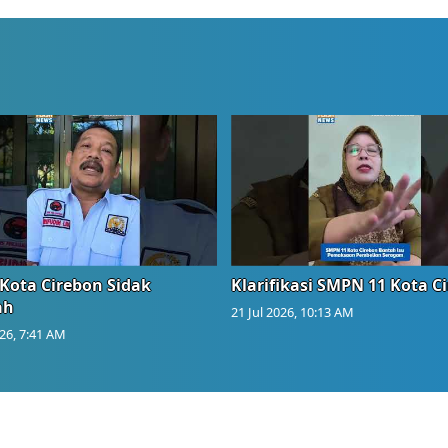
Kota Cirebon Sidak
Klarifikasi SMPN 11 Kota C
ah
21 Jul 2026, 10:13 AM
026, 7:41 AM