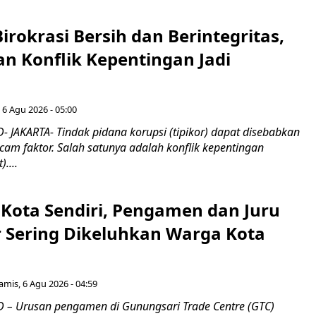
irokrasi Bersih dan Berintegritas,
an Konflik Kepentingan Jadi
 6 Agu 2026 - 05:00
 JAKARTA- Tindak pidana korupsi (tipikor) dapat disebabkan
am faktor. Salah satunya adalah konflik kepentingan
)....
 Kota Sendiri, Pengamen dan Juru
ar Sering Dikeluhkan Warga Kota
amis, 6 Agu 2026 - 04:59
– Urusan pengamen di Gunungsari Trade Centre (GTC)