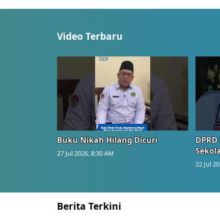
Video Terbaru
Buku Nikah Hilang Dicuri
DPRD 
Sekol
27 Jul 2026, 8:30 AM
22 Jul 2
Berita Terkini