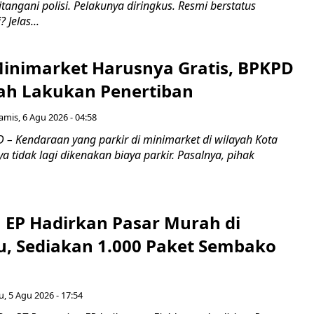
ngani polisi. Pelakunya diringkus. Resmi berstatus
 Jelas...
 Minimarket Harusnya Gratis, BPKPD
ah Lakukan Penertiban
amis, 6 Agu 2026 - 04:58
– Kendaraan yang parkir di minimarket di wilayah Kota
a tidak lagi dikenakan biaya parkir. Pasalnya, pihak
 EP Hadirkan Pasar Murah di
, Sediakan 1.000 Paket Sembako
, 5 Agu 2026 - 17:54