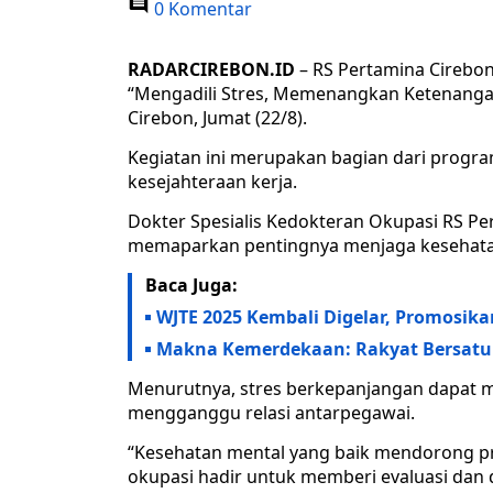
0 Komentar
RADARCIREBON.ID
– RS Pertamina Cirebon
“Mengadili Stres, Memenangkan Ketenanga
Cirebon, Jumat (22/8).
Kegiatan ini merupakan bagian dari progra
kesejahteraan kerja.
Dokter Spesialis Kedokteran Okupasi RS Pe
memaparkan pentingnya menjaga kesehatan 
Baca Juga:
WJTE 2025 Kembali Digelar, Promosika
Makna Kemerdekaan: Rakyat Bersatu
Menurutnya, stres berkepanjangan dapat m
mengganggu relasi antarpegawai.
“Kesehatan mental yang baik mendorong prod
okupasi hadir untuk memberi evaluasi dan di