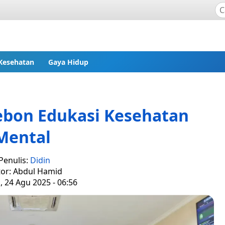
Kesehatan
Gaya Hidup
ebon Edukasi Kesehatan
Mental
Penulis:
Didin
tor: Abdul Hamid
 24 Agu 2025 - 06:56