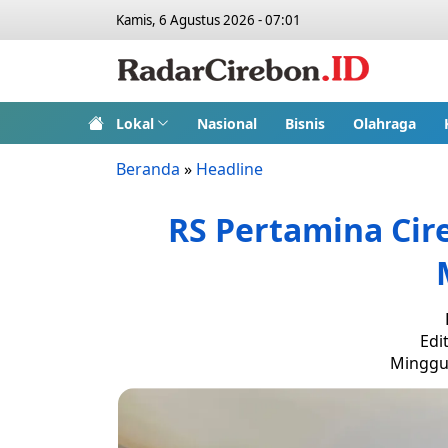
Kamis, 6 Agustus 2026 - 07:01
Lokal
Nasional
Bisnis
Olahraga
Beranda
»
Headline
RS Pertamina Cir
Edi
Minggu,