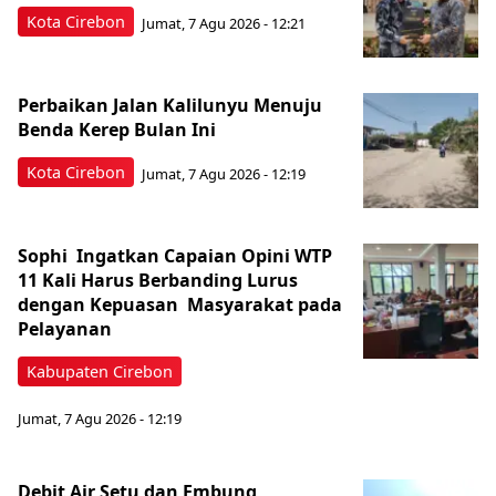
Kota Cirebon
Jumat, 7 Agu 2026 - 12:21
Perbaikan Jalan Kalilunyu Menuju
Benda Kerep Bulan Ini
Kota Cirebon
Jumat, 7 Agu 2026 - 12:19
Sophi Ingatkan Capaian Opini WTP
11 Kali Harus Berbanding Lurus
dengan Kepuasan Masyarakat pada
Pelayanan
Kabupaten Cirebon
Jumat, 7 Agu 2026 - 12:19
Debit Air Setu dan Embung