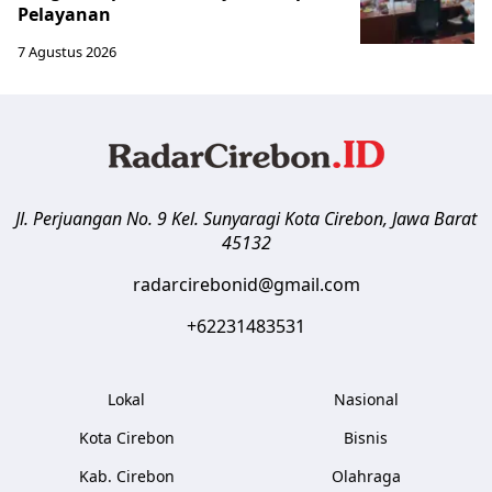
Pelayanan
7 Agustus 2026
Jl. Perjuangan No. 9 Kel. Sunyaragi
Kota Cirebon
,
Jawa Barat
45132
radarcirebonid@gmail.com
+62231483531
Lokal
Nasional
Kota Cirebon
Bisnis
Kab. Cirebon
Olahraga