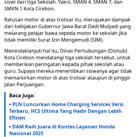
siswi dari tiga Sekolah. Yakni, SMAN 4, SMAN 7, dan
SMKN 1 Kota Cirebon.
Ratusan motor di atas trotoar itu, merupakan dampak
dari kebijakan Gubernur Jawa Barat Dedi Mulyadi yang
melarang pelajar bawa sepeda motor ke sekolah jika
tidak memiliki Surat Izin Mengemudi (SIM).
Menindaklanjuti hal itu, Dinas Perhubungan (Dishub)
Kota Cirebon mendatangi tiga sekolah tersebut, untuk
memberikan peringatan kepada pihak sekolah atau
guru. Supaya mereka menertibkan siswanya agar tidak
memarkirkan motor di atas trotoar ataupun di pinggir
Jalan Perjuangan.
Baca Juga:
PLN Luncurkan Home Charging Services Versi
Terbaru, HCS Ultima Yang Hadir Dengan Lebih
Efisien
DAM Raih Juara di Kontes Layanan Honda
Nasional 2025