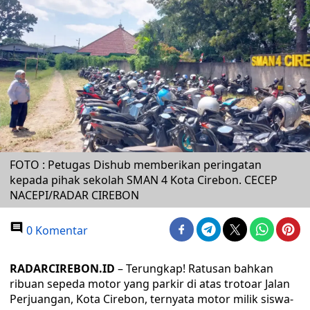
FOTO : Petugas Dishub memberikan peringatan
kepada pihak sekolah SMAN 4 Kota Cirebon. CECEP
NACEPI/RADAR CIREBON
0 Komentar
RADARCIREBON.ID
– Terungkap! Ratusan bahkan
ribuan sepeda motor yang parkir di atas trotoar Jalan
Perjuangan, Kota Cirebon, ternyata motor milik siswa-