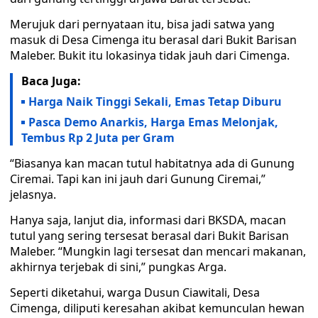
Merujuk dari pernyataan itu, bisa jadi satwa yang
masuk di Desa Cimenga itu berasal dari Bukit Barisan
Maleber. Bukit itu lokasinya tidak jauh dari Cimenga.
Baca Juga:
Harga Naik Tinggi Sekali, Emas Tetap Diburu
Pasca Demo Anarkis, Harga Emas Melonjak,
Tembus Rp 2 Juta per Gram
“Biasanya kan macan tutul habitatnya ada di Gunung
Ciremai. Tapi kan ini jauh dari Gunung Ciremai,”
jelasnya.
Hanya saja, lanjut dia, informasi dari BKSDA, macan
tutul yang sering tersesat berasal dari Bukit Barisan
Maleber. “Mungkin lagi tersesat dan mencari makanan,
akhirnya terjebak di sini,” pungkas Arga.
Seperti diketahui, warga Dusun Ciawitali, Desa
Cimenga, diliputi keresahan akibat kemunculan hewan