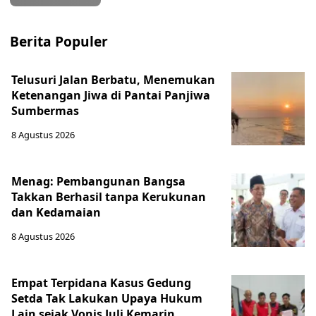
Berita Populer
Telusuri Jalan Berbatu, Menemukan
Ketenangan Jiwa di Pantai Panjiwa
Sumbermas
8 Agustus 2026
Menag: Pembangunan Bangsa
Takkan Berhasil tanpa Kerukunan
dan Kedamaian
8 Agustus 2026
Empat Terpidana Kasus Gedung
Setda Tak Lakukan Upaya Hukum
Lain sejak Vonis Juli Kemarin