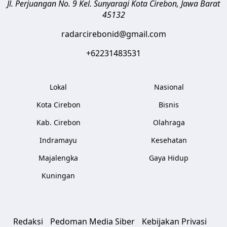
Jl. Perjuangan No. 9 Kel. Sunyaragi
Kota Cirebon
,
Jawa Barat
45132
radarcirebonid@gmail.com
+62231483531
Lokal
Nasional
Kota Cirebon
Bisnis
Kab. Cirebon
Olahraga
Indramayu
Kesehatan
Majalengka
Gaya Hidup
Kuningan
Redaksi
Pedoman Media Siber
Kebijakan Privasi