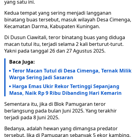
yang satu ini.
Kedua tempat yang sering menjadi langganan
binatang buas tersebut, masuk wilayah Desa Cimenga,
Kecamatan Darma, Kabupaten Kuningan.
Di Dusun Ciawitali, teror binatang buas yang diduga
macan tutul itu, terjadi selama 2 kali berturut-turut.
Yakni pada tanggal 26 dan 27 Agustus 2025.
Baca Juga:
Teror Macan Tutul di Desa Cimenga, Ternak Milik
Warga Sering Jadi Sasaran
Harga Emas Ukir Rekor Tertinggi Sepanjang
Masa, Naik Rp 9 Ribu Dibanding Hari Kemarin
Sementara itu, jika di Blok Pamugaran teror
berlangsung pada bulan Juni 2025. Yang terakhir
terjadi pada 8 Juni 2025.
Bedanya, adalah hewan yang dimangsa predator
tersebut. Jika di Pamugaran sebanyak 5 ekor kambing.