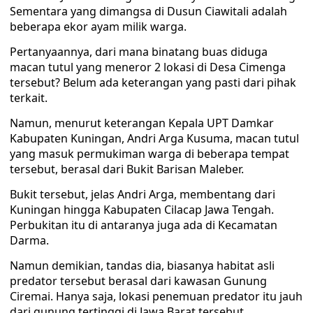
Sementara yang dimangsa di Dusun Ciawitali adalah
beberapa ekor ayam milik warga.
Pertanyaannya, dari mana binatang buas diduga
macan tutul yang meneror 2 lokasi di Desa Cimenga
tersebut? Belum ada keterangan yang pasti dari pihak
terkait.
Namun, menurut keterangan Kepala UPT Damkar
Kabupaten Kuningan, Andri Arga Kusuma, macan tutul
yang masuk permukiman warga di beberapa tempat
tersebut, berasal dari Bukit Barisan Maleber.
Bukit tersebut, jelas Andri Arga, membentang dari
Kuningan hingga Kabupaten Cilacap Jawa Tengah.
Perbukitan itu di antaranya juga ada di Kecamatan
Darma.
Namun demikian, tandas dia, biasanya habitat asli
predator tersebut berasal dari kawasan Gunung
Ciremai. Hanya saja, lokasi penemuan predator itu jauh
dari gunung tertinggi di Jawa Barat tersebut.