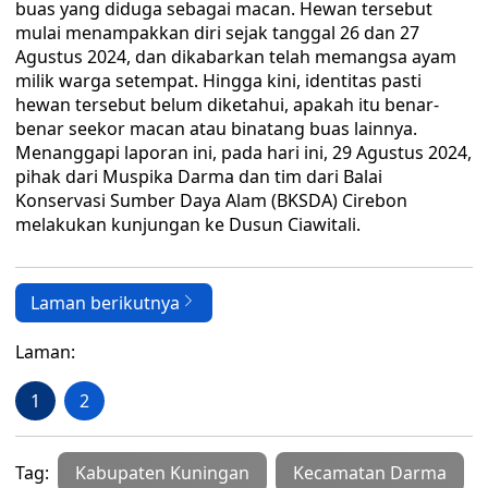
buas yang diduga sebagai macan. Hewan tersebut
mulai menampakkan diri sejak tanggal 26 dan 27
Agustus 2024, dan dikabarkan telah memangsa ayam
milik warga setempat. Hingga kini, identitas pasti
hewan tersebut belum diketahui, apakah itu benar-
benar seekor macan atau binatang buas lainnya.
Menanggapi laporan ini, pada hari ini, 29 Agustus 2024,
pihak dari Muspika Darma dan tim dari Balai
Konservasi Sumber Daya Alam (BKSDA) Cirebon
melakukan kunjungan ke Dusun Ciawitali.
Laman berikutnya
Laman:
1
2
Tag:
Kabupaten Kuningan
Kecamatan Darma