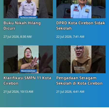
Buku Nikah Hilang
DPRD Kota Cirebon Sidak
Dicuri
Sekolah
27 Jul 2026, 8:30 AM
22 Jul 2026, 7:41 AM
Klarifikasi SMPN 11 Kota
Pengadaan Seragam
Cirebon
Sekolah di Kota Cirebon
21 Jul 2026, 10:13 AM
21 Jul 2026, 4:41 AM