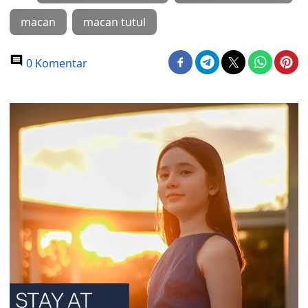
macan
macan tutul
0 Komentar