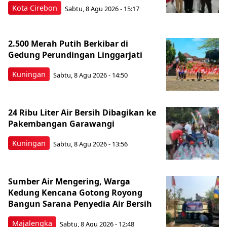
Kota Cirebon
Sabtu, 8 Agu 2026 - 15:17
2.500 Merah Putih Berkibar di
Gedung Perundingan Linggarjati
Kuningan
Sabtu, 8 Agu 2026 - 14:50
24 Ribu Liter Air Bersih Dibagikan ke
Pakembangan Garawangi
Kuningan
Sabtu, 8 Agu 2026 - 13:56
Sumber Air Mengering, Warga
Kedung Kencana Gotong Royong
Bangun Sarana Penyedia Air Bersih
Majalengka
Sabtu, 8 Agu 2026 - 12:48