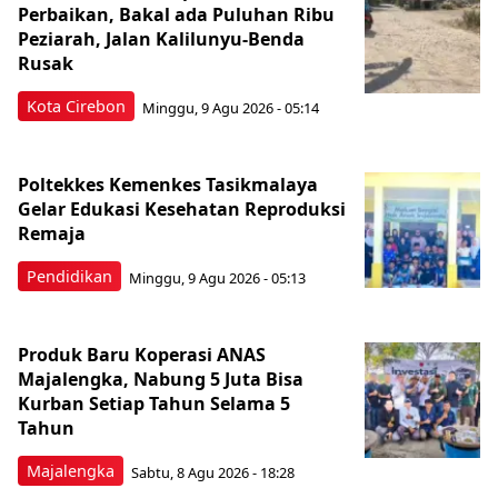
Perbaikan, Bakal ada Puluhan Ribu
Peziarah, Jalan Kalilunyu-Benda
Rusak
Kota Cirebon
Minggu, 9 Agu 2026 - 05:14
Poltekkes Kemenkes Tasikmalaya
Gelar Edukasi Kesehatan Reproduksi
Remaja
Pendidikan
Minggu, 9 Agu 2026 - 05:13
Produk Baru Koperasi ANAS
Majalengka, Nabung 5 Juta Bisa
Kurban Setiap Tahun Selama 5
Tahun
Majalengka
Sabtu, 8 Agu 2026 - 18:28