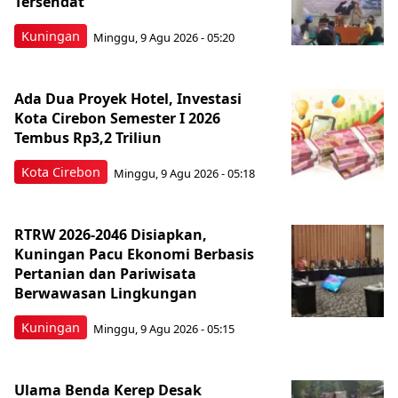
Tersendat
Kuningan
Minggu, 9 Agu 2026 - 05:20
Ada Dua Proyek Hotel, Investasi
Kota Cirebon Semester I 2026
Tembus Rp3,2 Triliun
Kota Cirebon
Minggu, 9 Agu 2026 - 05:18
RTRW 2026-2046 Disiapkan,
Kuningan Pacu Ekonomi Berbasis
Pertanian dan Pariwisata
Berwawasan Lingkungan
Kuningan
Minggu, 9 Agu 2026 - 05:15
Ulama Benda Kerep Desak