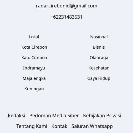
radarcirebonid@gmail.com
+62231483531
Lokal
Nasional
Kota Cirebon
Bisnis
Kab. Cirebon
Olahraga
Indramayu
Kesehatan
Majalengka
Gaya Hidup
Kuningan
Redaksi
Pedoman Media Siber
Kebijakan Privasi
Tentang Kami
Kontak
Saluran Whatsapp