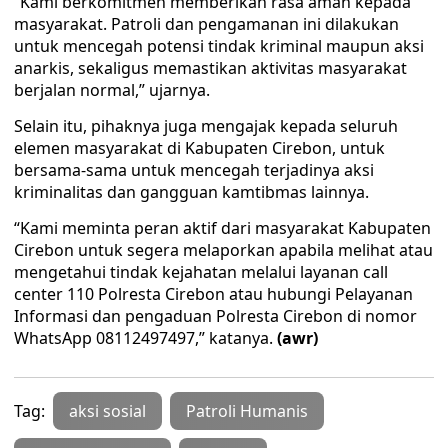
“Kami berkomitmen memberikan rasa aman kepada
masyarakat. Patroli dan pengamanan ini dilakukan
untuk mencegah potensi tindak kriminal maupun aksi
anarkis, sekaligus memastikan aktivitas masyarakat
berjalan normal,” ujarnya.
Selain itu, pihaknya juga mengajak kepada seluruh
elemen masyarakat di Kabupaten Cirebon, untuk
bersama-sama untuk mencegah terjadinya aksi
kriminalitas dan gangguan kamtibmas lainnya.
“Kami meminta peran aktif dari masyarakat Kabupaten
Cirebon untuk segera melaporkan apabila melihat atau
mengetahui tindak kejahatan melalui layanan call
center 110 Polresta Cirebon atau hubungi Pelayanan
Informasi dan pengaduan Polresta Cirebon di nomor
WhatsApp 08112497497,” katanya.
(awr)
Tag:
aksi sosial
Patroli Humanis