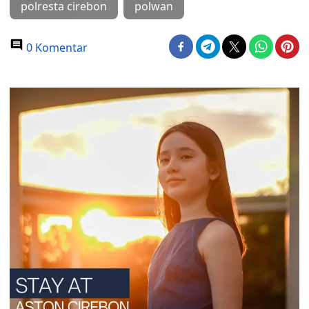
polresta cirebon
polwan
0 Komentar