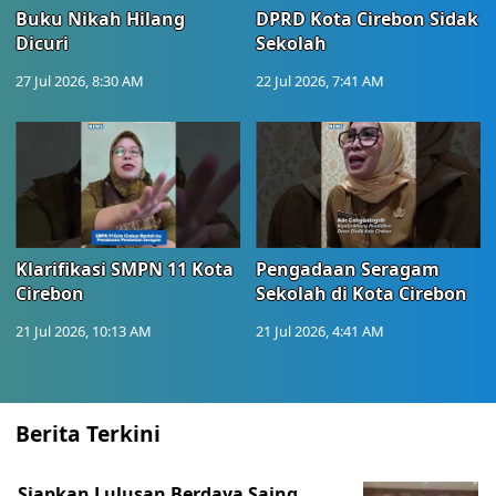
Buku Nikah Hilang
DPRD Kota Cirebon Sidak
Dicuri
Sekolah
27 Jul 2026, 8:30 AM
22 Jul 2026, 7:41 AM
Klarifikasi SMPN 11 Kota
Pengadaan Seragam
Cirebon
Sekolah di Kota Cirebon
21 Jul 2026, 10:13 AM
21 Jul 2026, 4:41 AM
Berita Terkini
Siapkan Lulusan Berdaya Saing