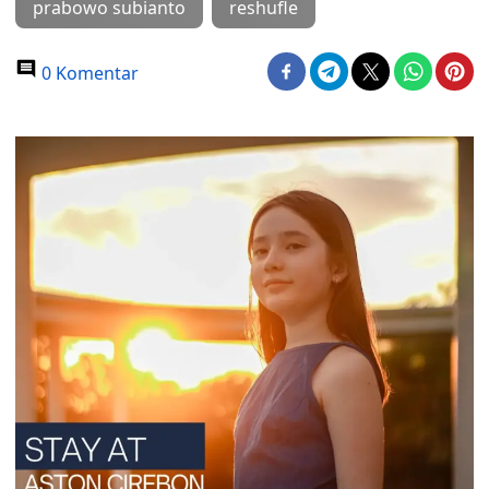
prabowo subianto
reshufle
0 Komentar