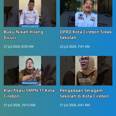
Buku Nikah Hilang
DPRD Kota Cirebon Sidak
Dicuri
Sekolah
27 Jul 2026, 8:30 AM
22 Jul 2026, 7:41 AM
Klarifikasi SMPN 11 Kota
Pengadaan Seragam
Cirebon
Sekolah di Kota Cirebon
21 Jul 2026, 10:13 AM
21 Jul 2026, 4:41 AM