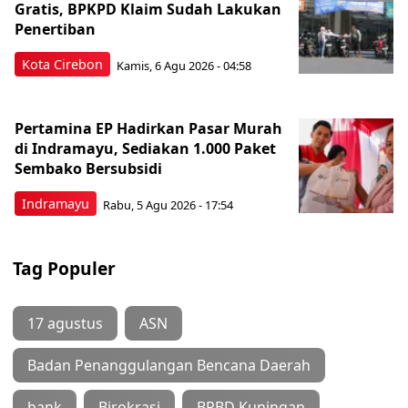
Gratis, BPKPD Klaim Sudah Lakukan
Penertiban
Kota Cirebon
Kamis, 6 Agu 2026 - 04:58
Pertamina EP Hadirkan Pasar Murah
di Indramayu, Sediakan 1.000 Paket
Sembako Bersubsidi
Indramayu
Rabu, 5 Agu 2026 - 17:54
Tag Populer
17 agustus
ASN
Badan Penanggulangan Bencana Daerah
bank
Birokrasi
BPBD Kuningan