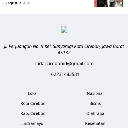
6 Agustus 2026
Jl. Perjuangan No. 9 Kel. Sunyaragi
Kota Cirebon
,
Jawa Barat
45132
radarcirebonid@gmail.com
+62231483531
Lokal
Nasional
Kota Cirebon
Bisnis
Kab. Cirebon
Olahraga
Indramayu
Kesehatan