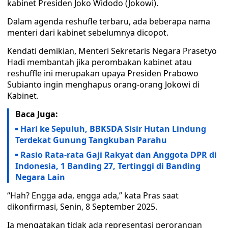
kabinet Presiden Joko Widodo (Jokowi).
Dalam agenda reshufle terbaru, ada beberapa nama
menteri dari kabinet sebelumnya dicopot.
Kendati demikian, Menteri Sekretaris Negara Prasetyo
Hadi membantah jika perombakan kabinet atau
reshuffle ini merupakan upaya Presiden Prabowo
Subianto ingin menghapus orang-orang Jokowi di
Kabinet.
Baca Juga:
Hari ke Sepuluh, BBKSDA Sisir Hutan Lindung
Terdekat Gunung Tangkuban Parahu
Rasio Rata-rata Gaji Rakyat dan Anggota DPR di
Indonesia, 1 Banding 27, Tertinggi di Banding
Negara Lain
“Hah? Engga ada, engga ada,” kata Pras saat
dikonfirmasi, Senin, 8 September 2025.
Ia mengatakan tidak ada representasi perorangan