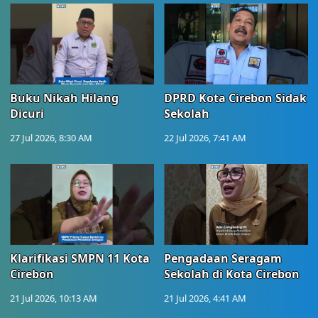
Buku Nikah Hilang
DPRD Kota Cirebon Sidak
Dicuri
Sekolah
27 Jul 2026, 8:30 AM
22 Jul 2026, 7:41 AM
Klarifikasi SMPN 11 Kota
Pengadaan Seragam
Cirebon
Sekolah di Kota Cirebon
21 Jul 2026, 10:13 AM
21 Jul 2026, 4:41 AM