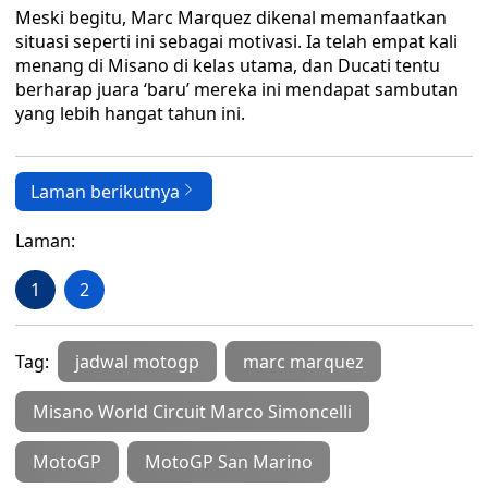
Meski begitu, Marc Marquez dikenal memanfaatkan
situasi seperti ini sebagai motivasi. Ia telah empat kali
menang di Misano di kelas utama, dan Ducati tentu
berharap juara ‘baru’ mereka ini mendapat sambutan
yang lebih hangat tahun ini.
Laman berikutnya
Laman:
1
2
Tag:
jadwal motogp
marc marquez
Misano World Circuit Marco Simoncelli
MotoGP
MotoGP San Marino