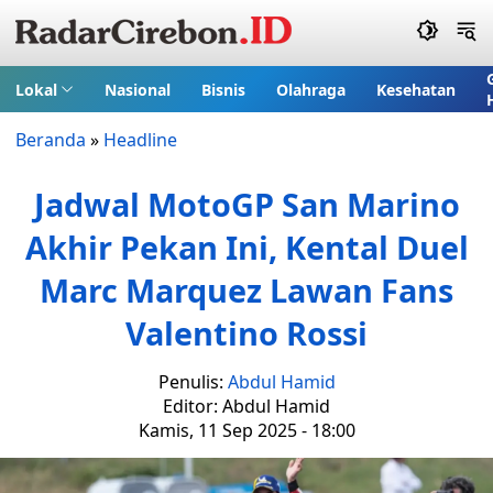
Lokal
Nasional
Bisnis
Olahraga
Kesehatan
Beranda
»
Headline
Jadwal MotoGP San Marino
Akhir Pekan Ini, Kental Duel
Marc Marquez Lawan Fans
Valentino Rossi
Penulis:
Abdul Hamid
Editor: Abdul Hamid
Kamis, 11 Sep 2025 - 18:00