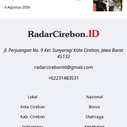
6 Agustus 2026
Jl. Perjuangan No. 9 Kel. Sunyaragi
Kota Cirebon
,
Jawa Barat
45132
radarcirebonid@gmail.com
+62231483531
Lokal
Nasional
Kota Cirebon
Bisnis
Kab. Cirebon
Olahraga
Indramayu
Kesehatan