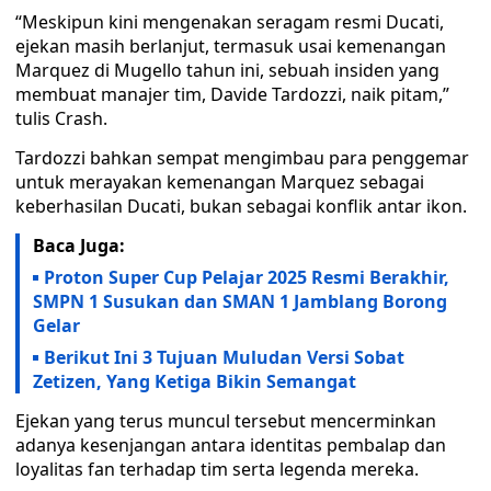
“Meskipun kini mengenakan seragam resmi Ducati,
ejekan masih berlanjut, termasuk usai kemenangan
Marquez di Mugello tahun ini, sebuah insiden yang
membuat manajer tim, Davide Tardozzi, naik pitam,”
tulis Crash.
Tardozzi bahkan sempat mengimbau para penggemar
untuk merayakan kemenangan Marquez sebagai
keberhasilan Ducati, bukan sebagai konflik antar ikon.
Baca Juga:
Proton Super Cup Pelajar 2025 Resmi Berakhir,
SMPN 1 Susukan dan SMAN 1 Jamblang Borong
Gelar
Berikut Ini 3 Tujuan Muludan Versi Sobat
Zetizen, Yang Ketiga Bikin Semangat
Ejekan yang terus muncul tersebut mencerminkan
adanya kesenjangan antara identitas pembalap dan
loyalitas fan terhadap tim serta legenda mereka.