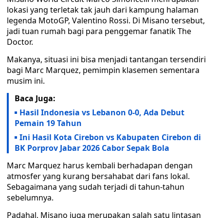
lokasi yang terletak tak jauh dari kampung halaman
legenda MotoGP, Valentino Rossi. Di Misano tersebut,
jadi tuan rumah bagi para penggemar fanatik The
Doctor.
Makanya, situasi ini bisa menjadi tantangan tersendiri
bagi Marc Marquez, pemimpin klasemen sementara
musim ini.
Baca Juga:
Hasil Indonesia vs Lebanon 0-0, Ada Debut
Pemain 19 Tahun
Ini Hasil Kota Cirebon vs Kabupaten Cirebon di
BK Porprov Jabar 2026 Cabor Sepak Bola
Marc Marquez harus kembali berhadapan dengan
atmosfer yang kurang bersahabat dari fans lokal.
Sebagaimana yang sudah terjadi di tahun-tahun
sebelumnya.
Padahal, Misano juga merupakan salah satu lintasan