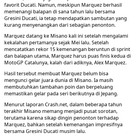
favorit Ducati. Namun, meskipun Marquez berhasil
memenangi balapan di sana tahun lalu bersama
Gresini Ducati, ia tetap mendapatkan sambutan yang
kurang menyenangkan dari sebagian penonton.
Marquez datang ke Misano kali ini setelah mengalami
kekalahan pertamanya sejak Mei lalu. Setelah
mencatatkan rekor 15 kemenangan beruntun di sprint
dan balapan utama, Marquez harus puas finis kedua di
MotoGP Catalunya, kalah dari adiknya, Alex Marquez.
Hasil tersebut membuat Marquez belum bisa
mengunci gelar juara dunia di Misano. Ia masih
membutuhkan tambahan poin dan berpeluang
memastikan gelar pada seri berikutnya di Jepang.
Menurut laporan Crash.net, dalam beberapa tahun
terakhir Misano memang menjadi pusat sorotan,
terutama karena sikap dingin penonton terhadap
Marquez, bahkan setelah kemenangan impresifnya
bersama Gresini Ducati musim lalu.