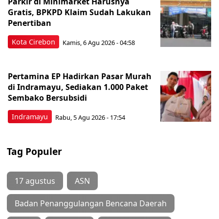
Parkir di Minimarket Harusnya
Gratis, BPKPD Klaim Sudah Lakukan
Penertiban
Kota Cirebon
Kamis, 6 Agu 2026 - 04:58
Pertamina EP Hadirkan Pasar Murah
di Indramayu, Sediakan 1.000 Paket
Sembako Bersubsidi
Indramayu
Rabu, 5 Agu 2026 - 17:54
Tag Populer
17 agustus
ASN
Badan Penanggulangan Bencana Daerah