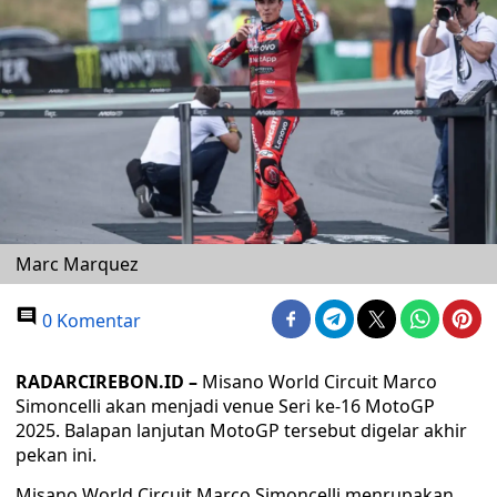
Marc Marquez
0 Komentar
RADARCIREBON.ID –
Misano World Circuit Marco
Simoncelli akan menjadi venue Seri ke-16 MotoGP
2025. Balapan lanjutan MotoGP tersebut digelar akhir
pekan ini.
Misano World Circuit Marco Simoncelli menrupakan