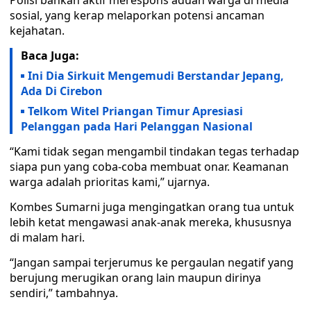
Polisi bahkan aktif merespons aduan warga di media
sosial, yang kerap melaporkan potensi ancaman
kejahatan.
Baca Juga:
Ini Dia Sirkuit Mengemudi Berstandar Jepang,
Ada Di Cirebon
Telkom Witel Priangan Timur Apresiasi
Pelanggan pada Hari Pelanggan Nasional
“Kami tidak segan mengambil tindakan tegas terhadap
siapa pun yang coba-coba membuat onar. Keamanan
warga adalah prioritas kami,” ujarnya.
Kombes Sumarni juga mengingatkan orang tua untuk
lebih ketat mengawasi anak-anak mereka, khususnya
di malam hari.
“Jangan sampai terjerumus ke pergaulan negatif yang
berujung merugikan orang lain maupun dirinya
sendiri,” tambahnya.