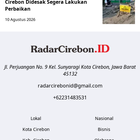
Cirebon Didesak Segera Lakukan
Perbaikan
10 Agustus 2026
Jl. Perjuangan No. 9 Kel. Sunyaragi
Kota Cirebon
,
Jawa Barat
45132
radarcirebonid@gmail.com
+62231483531
Lokal
Nasional
Kota Cirebon
Bisnis