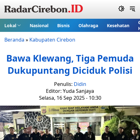
Lokal
Nasional
Bisnis
Olahraga
Kesehatan
Beranda
»
Kabupaten Cirebon
Bawa Klewang, Tiga Pemuda
Dukupuntang Diciduk Polisi
Penulis:
Didin
Editor: Yuda Sanjaya
Selasa, 16 Sep 2025 - 10:30