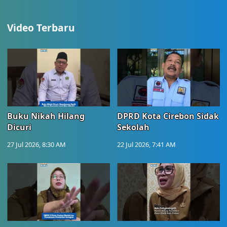
Video Terbaru
Buku Nikah Hilang
DPRD Kota Cirebon Sidak
Dicuri
Sekolah
27 Jul 2026, 8:30 AM
22 Jul 2026, 7:41 AM