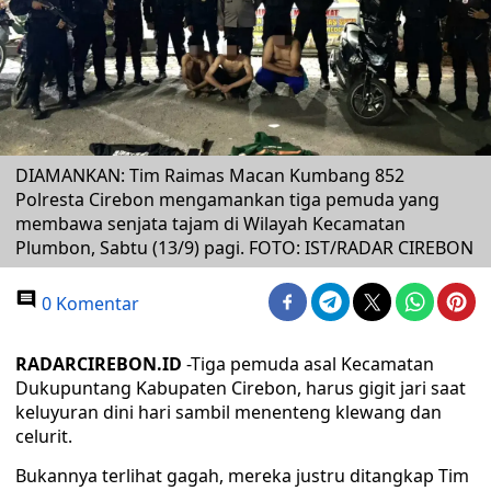
DIAMANKAN: Tim Raimas Macan Kumbang 852
Polresta Cirebon mengamankan tiga pemuda yang
membawa senjata tajam di Wilayah Kecamatan
Plumbon, Sabtu (13/9) pagi. FOTO: IST/RADAR CIREBON
0 Komentar
RADARCIREBON.ID
-Tiga pemuda asal Kecamatan
Dukupuntang Kabupaten Cirebon, harus gigit jari saat
keluyuran dini hari sambil menenteng klewang dan
celurit.
Bukannya terlihat gagah, mereka justru ditangkap Tim