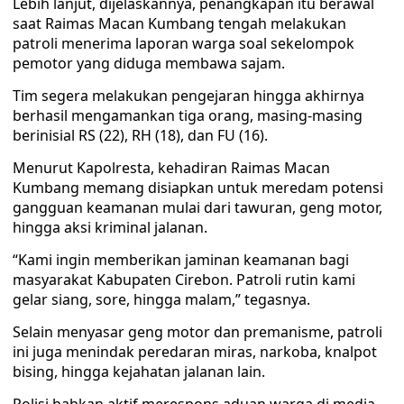
Lebih lanjut, dijelaskannya, penangkapan itu berawal
saat Raimas Macan Kumbang tengah melakukan
patroli menerima laporan warga soal sekelompok
pemotor yang diduga membawa sajam.
Tim segera melakukan pengejaran hingga akhirnya
berhasil mengamankan tiga orang, masing-masing
berinisial RS (22), RH (18), dan FU (16).
Menurut Kapolresta, kehadiran Raimas Macan
Kumbang memang disiapkan untuk meredam potensi
gangguan keamanan mulai dari tawuran, geng motor,
hingga aksi kriminal jalanan.
“Kami ingin memberikan jaminan keamanan bagi
masyarakat Kabupaten Cirebon. Patroli rutin kami
gelar siang, sore, hingga malam,” tegasnya.
Selain menyasar geng motor dan premanisme, patroli
ini juga menindak peredaran miras, narkoba, knalpot
bising, hingga kejahatan jalanan lain.