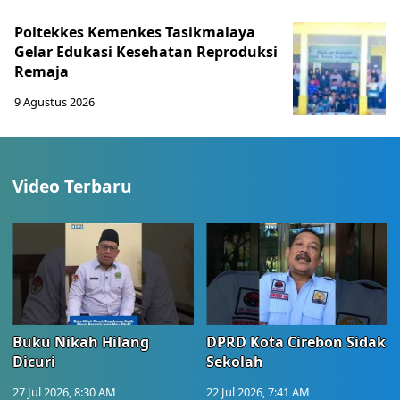
Poltekkes Kemenkes Tasikmalaya
Gelar Edukasi Kesehatan Reproduksi
Remaja
9 Agustus 2026
Video Terbaru
Buku Nikah Hilang
DPRD Kota Cirebon Sidak
Dicuri
Sekolah
27 Jul 2026, 8:30 AM
22 Jul 2026, 7:41 AM