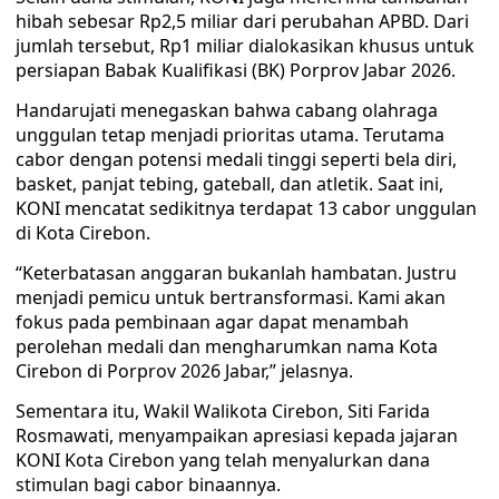
hibah sebesar Rp2,5 miliar dari perubahan APBD. Dari
jumlah tersebut, Rp1 miliar dialokasikan khusus untuk
persiapan Babak Kualifikasi (BK) Porprov Jabar 2026.
Handarujati menegaskan bahwa cabang olahraga
unggulan tetap menjadi prioritas utama. Terutama
cabor dengan potensi medali tinggi seperti bela diri,
basket, panjat tebing, gateball, dan atletik. Saat ini,
KONI mencatat sedikitnya terdapat 13 cabor unggulan
di Kota Cirebon.
“Keterbatasan anggaran bukanlah hambatan. Justru
menjadi pemicu untuk bertransformasi. Kami akan
fokus pada pembinaan agar dapat menambah
perolehan medali dan mengharumkan nama Kota
Cirebon di Porprov 2026 Jabar,” jelasnya.
Sementara itu, Wakil Walikota Cirebon, Siti Farida
Rosmawati, menyampaikan apresiasi kepada jajaran
KONI Kota Cirebon yang telah menyalurkan dana
stimulan bagi cabor binaannya.