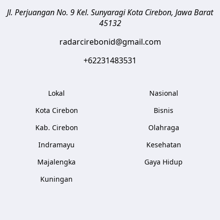
Jl. Perjuangan No. 9 Kel. Sunyaragi
Kota Cirebon
,
Jawa Barat
45132
radarcirebonid@gmail.com
+62231483531
Lokal
Nasional
Kota Cirebon
Bisnis
Kab. Cirebon
Olahraga
Indramayu
Kesehatan
Majalengka
Gaya Hidup
Kuningan