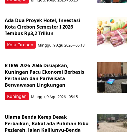
Ada Dua Proyek Hotel, Investasi
Kota Cirebon Semester I 2026
Tembus Rp3,2 Triliun
Kota Cirebon
Minggu, 9 Agu 2026 - 05:18
RTRW 2026-2046 Disiapkan,
Kuningan Pacu Ekonomi Berbasis
Pertanian dan Pariwisata
Berwawasan Lingkungan
Kuningan
Minggu, 9 Agu 2026 - 05:15
Ulama Benda Kerep Desak
Perbaikan, Bakal ada Puluhan Ribu
Peziarah, Jalan Kalilunyu-Benda