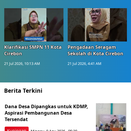
Klarifikasi SMPN 11 Kota
Pengadaan Seragam
Cirebon
Sekolah di Kota Cirebon
21 Jul 2026, 10:13 AM
21 Jul 2026, 4:41 AM
Berita Terkini
Dana Desa Dipangkas untuk KDMP,
Aspirasi Pembangunan Desa
Tersendat
Kuningan
Minggu, 9 Agu 2026 - 05:20