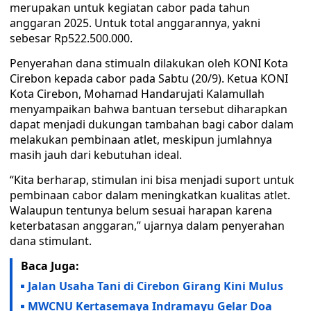
merupakan untuk kegiatan cabor pada tahun
anggaran 2025. Untuk total anggarannya, yakni
sebesar Rp522.500.000.
Penyerahan dana stimualn dilakukan oleh KONI Kota
Cirebon kepada cabor pada Sabtu (20/9). Ketua KONI
Kota Cirebon, Mohamad Handarujati Kalamullah
menyampaikan bahwa bantuan tersebut diharapkan
dapat menjadi dukungan tambahan bagi cabor dalam
melakukan pembinaan atlet, meskipun jumlahnya
masih jauh dari kebutuhan ideal.
“Kita berharap, stimulan ini bisa menjadi suport untuk
pembinaan cabor dalam meningkatkan kualitas atlet.
Walaupun tentunya belum sesuai harapan karena
keterbatasan anggaran,” ujarnya dalam penyerahan
dana stimulant.
Baca Juga:
Jalan Usaha Tani di Cirebon Girang Kini Mulus
MWCNU Kertasemaya Indramayu Gelar Doa