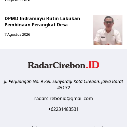
DPMD Indramayu Rutin Lakukan
Pembinaan Perangkat Desa
7 Agustus 2026
Jl. Perjuangan No. 9 Kel. Sunyaragi
Kota Cirebon
,
Jawa Barat
45132
radarcirebonid@gmail.com
+62231483531