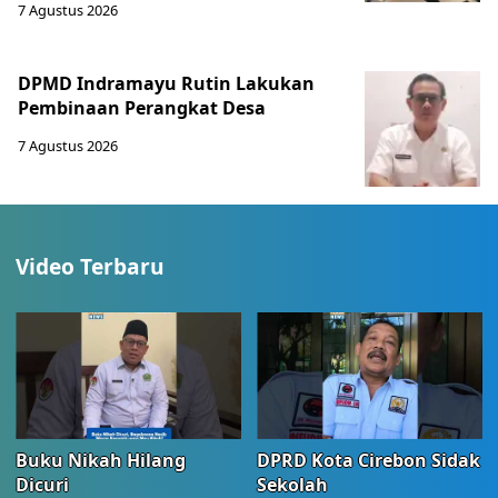
7 Agustus 2026
DPMD Indramayu Rutin Lakukan
Pembinaan Perangkat Desa
7 Agustus 2026
Video Terbaru
Buku Nikah Hilang
DPRD Kota Cirebon Sidak
Dicuri
Sekolah