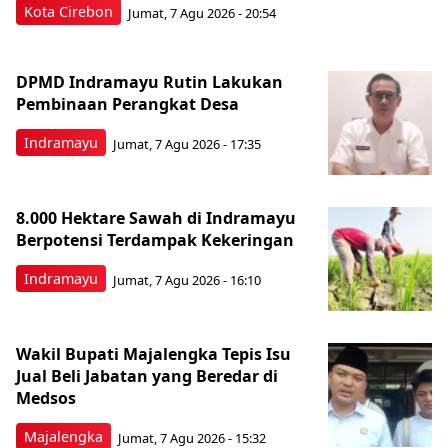
Kota Cirebon
Jumat, 7 Agu 2026 - 20:54
DPMD Indramayu Rutin Lakukan
Pembinaan Perangkat Desa
Indramayu
Jumat, 7 Agu 2026 - 17:35
8.000 Hektare Sawah di Indramayu
Berpotensi Terdampak Kekeringan
Indramayu
Jumat, 7 Agu 2026 - 16:10
Wakil Bupati Majalengka Tepis Isu
Jual Beli Jabatan yang Beredar di
Medsos
Majalengka
Jumat, 7 Agu 2026 - 15:32