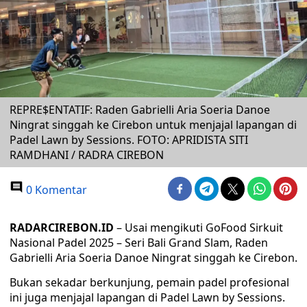
REPRE$ENTATIF: Raden Gabrielli Aria Soeria Danoe
Ningrat singgah ke Cirebon untuk menjajal lapangan di
Padel Lawn by Sessions. FOTO: APRIDISTA SITI
RAMDHANI / RADRA CIREBON
0 Komentar
RADARCIREBON.ID
– Usai mengikuti GoFood Sirkuit
Nasional Padel 2025 – Seri Bali Grand Slam, Raden
Gabrielli Aria Soeria Danoe Ningrat singgah ke Cirebon.
Bukan sekadar berkunjung, pemain padel profesional
ini juga menjajal lapangan di Padel Lawn by Sessions.