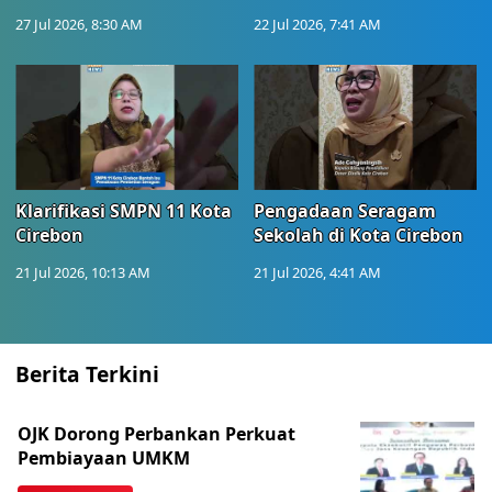
27 Jul 2026, 8:30 AM
22 Jul 2026, 7:41 AM
Klarifikasi SMPN 11 Kota
Pengadaan Seragam
Cirebon
Sekolah di Kota Cirebon
21 Jul 2026, 10:13 AM
21 Jul 2026, 4:41 AM
Berita Terkini
OJK Dorong Perbankan Perkuat
Pembiayaan UMKM