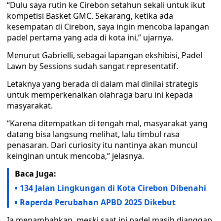
“Dulu saya rutin ke Cirebon setahun sekali untuk ikut
kompetisi Basket GMC. Sekarang, ketika ada
kesempatan di Cirebon, saya ingin mencoba lapangan
padel pertama yang ada di kota ini,” ujarnya.
Menurut Gabrielli, sebagai lapangan ekshibisi, Padel
Lawn by Sessions sudah sangat representatif.
Letaknya yang berada di dalam mal dinilai strategis
untuk memperkenalkan olahraga baru ini kepada
masyarakat.
“Karena ditempatkan di tengah mal, masyarakat yang
datang bisa langsung melihat, lalu timbul rasa
penasaran. Dari curiosity itu nantinya akan muncul
keinginan untuk mencoba,” jelasnya.
Baca Juga:
134 Jalan Lingkungan di Kota Cirebon Dibenahi
Raperda Perubahan APBD 2025 Dikebut
Ia menambahkan, meski saat ini padel masih dianggap