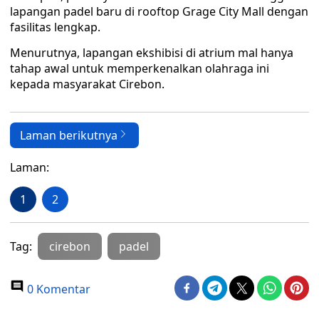
lapangan padel baru di rooftop Grage City Mall dengan
fasilitas lengkap.
Menurutnya, lapangan ekshibisi di atrium mal hanya
tahap awal untuk memperkenalkan olahraga ini
kepada masyarakat Cirebon.
Laman berikutnya
Laman:
1
2
Tag:
cirebon
padel
0 Komentar