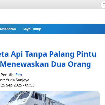
Kesehatan
Gaya Hidup
ta Api Tanpa Palang Pintu
n Menewaskan Dua Orang
Penulis:
Eep
tor: Yuda Sanjaya
 25 Sep 2025 - 09:53