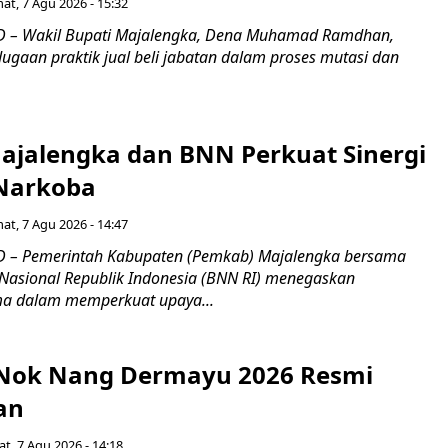
at, 7 Agu 2026 - 15:32
 – Wakil Bupati Majalengka, Dena Muhamad Ramdhan,
ugaan praktik jual beli jabatan dalam proses mutasi dan
jalengka dan BNN Perkuat Sinergi
Narkoba
at, 7 Agu 2026 - 14:47
 – Pemerintah Kabupaten (Pemkab) Majalengka bersama
Nasional Republik Indonesia (BNN RI) menegaskan
a dalam memperkuat upaya...
s Nok Nang Dermayu 2026 Resmi
an
t, 7 Agu 2026 - 14:18