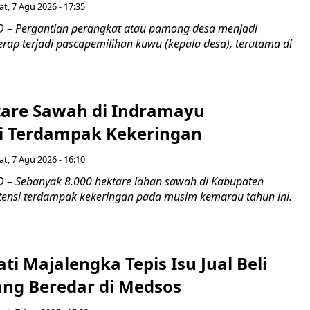
t, 7 Agu 2026 - 17:35
 – Pergantian perangkat atau pamong desa menjadi
rap terjadi pascapemilihan kuwu (kepala desa), terutama di
tare Sawah di Indramayu
i Terdampak Kekeringan
t, 7 Agu 2026 - 16:10
– Sebanyak 8.000 hektare lahan sawah di Kabupaten
ensi terdampak kekeringan pada musim kemarau tahun ini.
ti Majalengka Tepis Isu Jual Beli
ang Beredar di Medsos