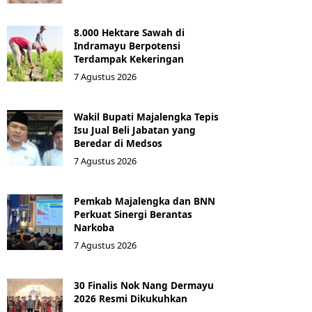
8.000 Hektare Sawah di
Indramayu Berpotensi
Terdampak Kekeringan
7 Agustus 2026
Wakil Bupati Majalengka Tepis
Isu Jual Beli Jabatan yang
Beredar di Medsos
7 Agustus 2026
Pemkab Majalengka dan BNN
Perkuat Sinergi Berantas
Narkoba
7 Agustus 2026
30 Finalis Nok Nang Dermayu
2026 Resmi Dikukuhkan