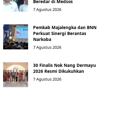
Beredar di Medsos
7 Agustus 2026
Pemkab Majalengka dan BNN
Perkuat Sinergi Berantas
Narkoba
7 Agustus 2026
30 Finalis Nok Nang Dermayu
2026 Resmi Dikukuhkan
7 Agustus 2026