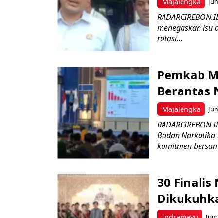
Majalengka
Jum
RADARCIREBON.ID
menegaskan isu d
rotasi...
Pemkab Ma
Berantas 
Majalengka
Jum
RADARCIREBON.ID
Badan Narkotika 
komitmen bersam
30 Finali
Dikukuhk
Indramayu
Juma