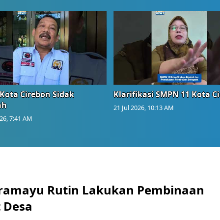
Kota Cirebon Sidak
Klarifikasi SMPN 11 Kota C
ah
21 Jul 2026, 10:13 AM
026, 7:41 AM
ramayu Rutin Lakukan Pembinaan
 Desa