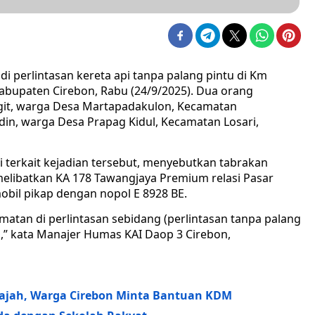
di perlintasan kereta api tanpa palang pintu di Km
bupaten Cirebon, Rabu (24/9/2025). Dua orang
Sigit, warga Desa Martapadakulon, Kecamatan
din, warga Desa Prapag Kidul, Kecamatan Losari,
i terkait kejadian tersebut, menyebutkan tabrakan
u melibatkan KA 178 Tawangjaya Premium relasi Pasar
il pikap dengan nopol E 8928 BE.
tan di perlintasan sebidang (perlintasan tanpa palang
,” kata Manajer Humas KAI Daop 3 Cirebon,
Gajah, Warga Cirebon Minta Bantuan KDM