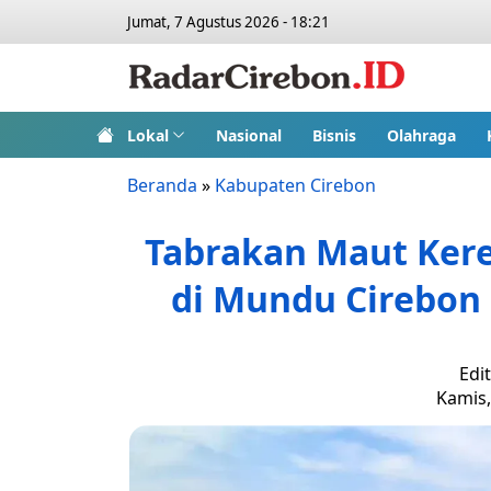
Jumat, 7 Agustus 2026 - 18:21
Lokal
Nasional
Bisnis
Olahraga
Beranda
»
Kabupaten Cirebon
Tabrakan Maut Kere
di Mundu Cirebo
Edi
Kamis,