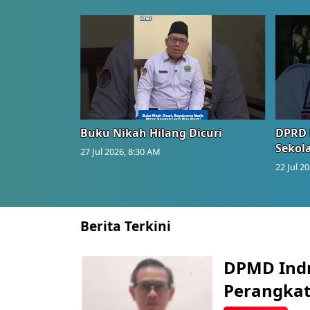
Buku Nikah Hilang Dicuri
DPRD 
Sekol
27 Jul 2026, 8:30 AM
22 Jul 2
Berita Terkini
DPMD Ind
Perangkat