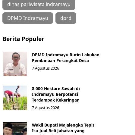
dinas pariwisata indramayu
DPMD Indramayu
dprd
Berita Populer
DPMD Indramayu Rutin Lakukan
Pembinaan Perangkat Desa
7 Agustus 2026
8.000 Hektare Sawah di
Indramayu Berpotensi
Terdampak Kekeringan
7 Agustus 2026
Wakil Bupati Majalengka Tepis
Isu Jual Beli Jabatan yang