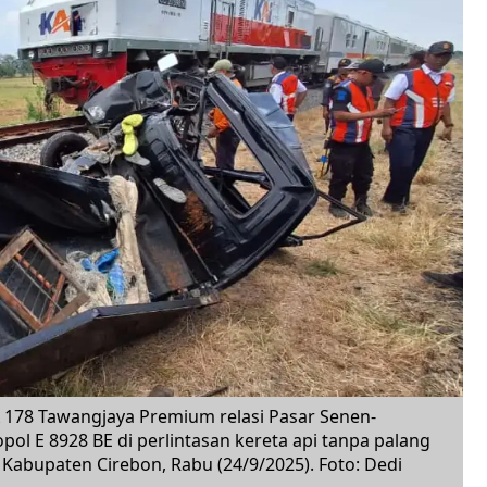
178 Tawangjaya Premium relasi Pasar Senen-
l E 8928 BE di perlintasan kereta api tanpa palang
Kabupaten Cirebon, Rabu (24/9/2025). Foto: Dedi