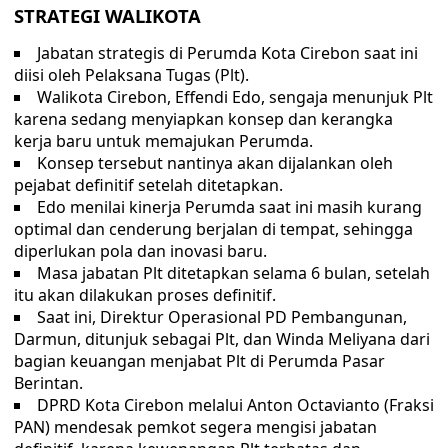
STRATEGI WALIKOTA
Jabatan strategis di Perumda Kota Cirebon saat ini
diisi oleh Pelaksana Tugas (Plt).
Walikota Cirebon, Effendi Edo, sengaja menunjuk Plt
karena sedang menyiapkan konsep dan kerangka
kerja baru untuk memajukan Perumda.
Konsep tersebut nantinya akan dijalankan oleh
pejabat definitif setelah ditetapkan.
Edo menilai kinerja Perumda saat ini masih kurang
optimal dan cenderung berjalan di tempat, sehingga
diperlukan pola dan inovasi baru.
Masa jabatan Plt ditetapkan selama 6 bulan, setelah
itu akan dilakukan proses definitif.
Saat ini, Direktur Operasional PD Pembangunan,
Darmun, ditunjuk sebagai Plt, dan Winda Meliyana dari
bagian keuangan menjabat Plt di Perumda Pasar
Berintan.
DPRD Kota Cirebon melalui Anton Octavianto (Fraksi
PAN) mendesak pemkot segera mengisi jabatan