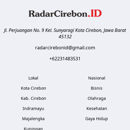
Jl. Perjuangan No. 9 Kel. Sunyaragi
Kota Cirebon
,
Jawa Barat
45132
radarcirebonid@gmail.com
+62231483531
Lokal
Nasional
Kota Cirebon
Bisnis
Kab. Cirebon
Olahraga
Indramayu
Kesehatan
Majalengka
Gaya Hidup
Kuningan