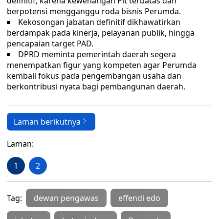
definitif, karena kewenangan Plt terbatas dan
berpotensi mengganggu roda bisnis Perumda.
Kekosongan jabatan definitif dikhawatirkan
berdampak pada kinerja, pelayanan publik, hingga
pencapaian target PAD.
DPRD meminta pemerintah daerah segera
menempatkan figur yang kompeten agar Perumda
kembali fokus pada pengembangan usaha dan
berkontribusi nyata bagi pembangunan daerah.
Laman berikutnya
Laman:
1
2
Tag:
dewan pengawas
effendi edo