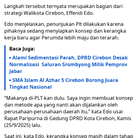
Langkah tersebut ternyata merupakan bagian dari
strategi Walikota Cirebon, Effendi Edo.
Edo menjelaskan, penunjukan Plt dilakukan karena
pihaknya sedang menyiapkan konsep dan kerangka
kerja baru agar Perumda lebih maju dan terarah.
Baca Juga:
Alami Sedimentasi Parah, DPRD Cirebon Desak
Normalisasi Saluran Srombyong Milik Pemprov
Jabar
SMA Islam Al Azhar 5 Cirebon Borong Juara
Tingkat Nasional
“Makanya di-PLT-kan dulu. Saya ingin membuat konsep
dan metode apa yang nanti akan dijalankan oleh
perusahaan-perusahaan daerah itu,” kata Edo usai
Rapat Paripurna di Gedung DPRD Kota Cirebon, Kamis
(25/9/2025) lalu.
Saat ini, kata Edo, kerangka konsep masih dalam tahap