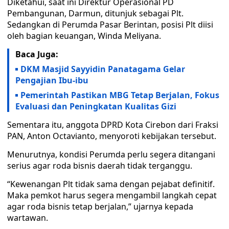
Diketahui, saat ini Direktur Operasional PD
Pembangunan, Darmun, ditunjuk sebagai Plt.
Sedangkan di Perumda Pasar Berintan, posisi Plt diisi
oleh bagian keuangan, Winda Meliyana.
Baca Juga:
DKM Masjid Sayyidin Panatagama Gelar
Pengajian Ibu-ibu
Pemerintah Pastikan MBG Tetap Berjalan, Fokus
Evaluasi dan Peningkatan Kualitas Gizi
Sementara itu, anggota DPRD Kota Cirebon dari Fraksi
PAN, Anton Octavianto, menyoroti kebijakan tersebut.
Menurutnya, kondisi Perumda perlu segera ditangani
serius agar roda bisnis daerah tidak terganggu.
“Kewenangan Plt tidak sama dengan pejabat definitif.
Maka pemkot harus segera mengambil langkah cepat
agar roda bisnis tetap berjalan,” ujarnya kepada
wartawan.