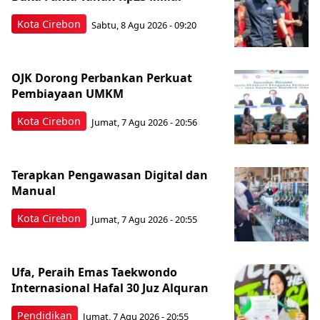
Kota Cirebon
Sabtu, 8 Agu 2026 - 09:20
OJK Dorong Perbankan Perkuat
Pembiayaan UMKM
Kota Cirebon
Jumat, 7 Agu 2026 - 20:56
Terapkan Pengawasan Digital dan
Manual
Kota Cirebon
Jumat, 7 Agu 2026 - 20:55
Ufa, Peraih Emas Taekwondo
Internasional Hafal 30 Juz Alquran
Pendidikan
Jumat, 7 Agu 2026 - 20:55