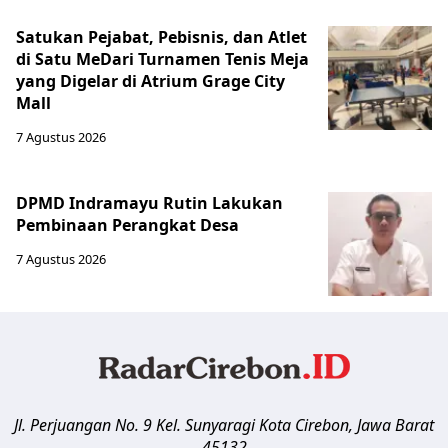
Satukan Pejabat, Pebisnis, dan Atlet
di Satu MeDari Turnamen Tenis Meja
yang Digelar di Atrium Grage City
Mall
7 Agustus 2026
DPMD Indramayu Rutin Lakukan
Pembinaan Perangkat Desa
7 Agustus 2026
Jl. Perjuangan No. 9 Kel. Sunyaragi
Kota Cirebon
,
Jawa Barat
45132