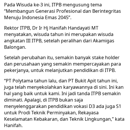
Pada Wisuda ke-3 ini, ITPB mengusung tema
“Membangun Generasi Profesional dan Berintegritas
Menuju Indonesia Emas 2045”.
Rektor ITPB, Dr Ir Hj Hanifah Handayati MT
menyatakan, wisuda tahun ini merupakan wisuda
angkatan III ITPB, setelah peralihan dari Akamigas
Balongan.
Setelah perubahan itu, semakin banyak stake holder
dan perusahaan yang semakin mempercayakan para
pekerjanya, untuk melanjutkan pendidikan di ITPB.
“PT Polytama tahun lalu, dan PT Bukit Apit tahun ini,
juga telah menyekolahkan karyawannya di sini. Ini kan
hal yang baik untuk kami. Ini jadi tanda ITPB semakin
diminati. Apalagi, di ITPB bukan saja
menyelenggarakan pendidikan vokasi D3 ada juga S1
untuk Prodi Teknik Perminyakan, Rekayasa
Keselamatan Kebakaran, dan Teknik Lingkungan,” kata
Hanifah.