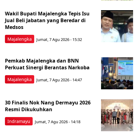
Wakil Bupati Majalengka Tepis Isu
Jual Beli Jabatan yang Beredar di
Medsos
Majalengka
Jumat, 7 Agu 2026 - 15:32
Pemkab Majalengka dan BNN
Perkuat Sinergi Berantas Narkoba
Majalengka
Jumat, 7 Agu 2026 - 14:47
30 Finalis Nok Nang Dermayu 2026
Resmi Dikukuhkan
Indramayu
Jumat, 7 Agu 2026 - 14:18