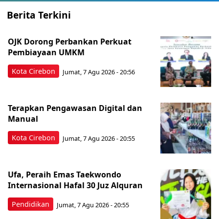
Berita Terkini
OJK Dorong Perbankan Perkuat
Pembiayaan UMKM
Kota Cirebon
Jumat, 7 Agu 2026 - 20:56
Terapkan Pengawasan Digital dan
Manual
Kota Cirebon
Jumat, 7 Agu 2026 - 20:55
Ufa, Peraih Emas Taekwondo
Internasional Hafal 30 Juz Alquran
Pendidikan
Jumat, 7 Agu 2026 - 20:55