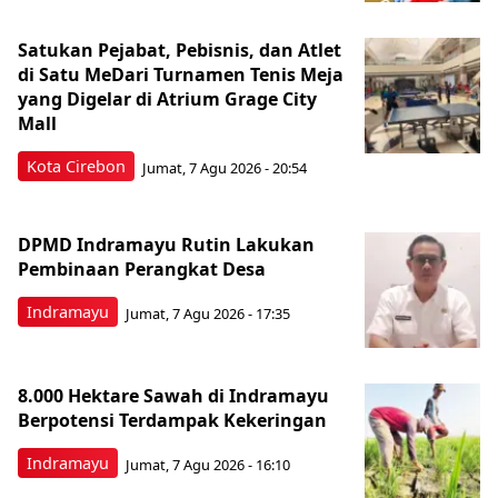
Satukan Pejabat, Pebisnis, dan Atlet
di Satu MeDari Turnamen Tenis Meja
yang Digelar di Atrium Grage City
Mall
Kota Cirebon
Jumat, 7 Agu 2026 - 20:54
DPMD Indramayu Rutin Lakukan
Pembinaan Perangkat Desa
Indramayu
Jumat, 7 Agu 2026 - 17:35
8.000 Hektare Sawah di Indramayu
Berpotensi Terdampak Kekeringan
Indramayu
Jumat, 7 Agu 2026 - 16:10