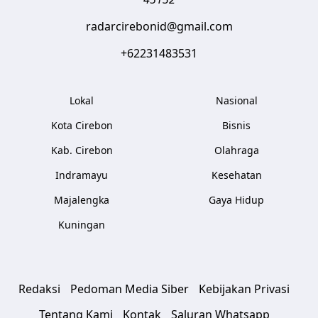
radarcirebonid@gmail.com
+62231483531
Lokal
Nasional
Kota Cirebon
Bisnis
Kab. Cirebon
Olahraga
Indramayu
Kesehatan
Majalengka
Gaya Hidup
Kuningan
Redaksi
Pedoman Media Siber
Kebijakan Privasi
Tentang Kami
Kontak
Saluran Whatsapp