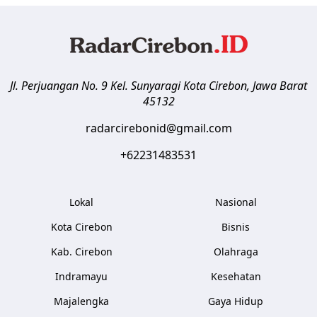
Jl. Perjuangan No. 9 Kel. Sunyaragi
Kota Cirebon
,
Jawa Barat
45132
radarcirebonid@gmail.com
+62231483531
Lokal
Nasional
Kota Cirebon
Bisnis
Kab. Cirebon
Olahraga
Indramayu
Kesehatan
Majalengka
Gaya Hidup