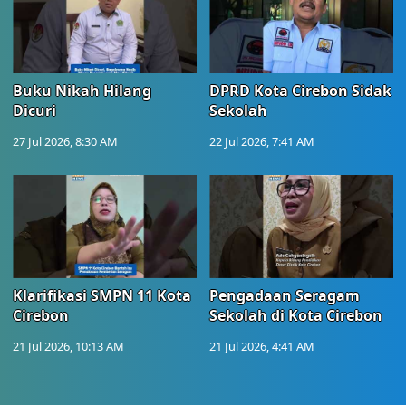
Buku Nikah Hilang
DPRD Kota Cirebon Sidak
Dicuri
Sekolah
27 Jul 2026, 8:30 AM
22 Jul 2026, 7:41 AM
Klarifikasi SMPN 11 Kota
Pengadaan Seragam
Cirebon
Sekolah di Kota Cirebon
21 Jul 2026, 10:13 AM
21 Jul 2026, 4:41 AM