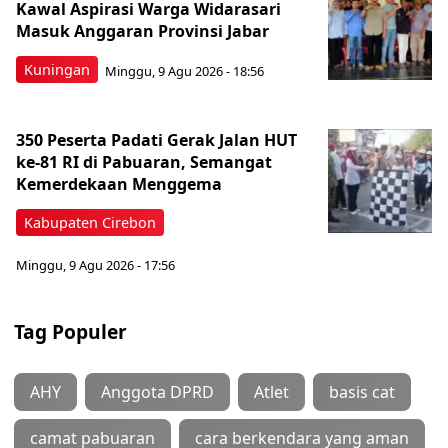
Kawal Aspirasi Warga Widarasari
Masuk Anggaran Provinsi Jabar
Kuningan
Minggu, 9 Agu 2026 - 18:56
350 Peserta Padati Gerak Jalan HUT
ke-81 RI di Pabuaran, Semangat
Kemerdekaan Menggema
Kabupaten Cirebon
Minggu, 9 Agu 2026 - 17:56
Tag Populer
AHY
Anggota DPRD
Atlet
basis cat
camat pabuaran
cara berkendara yang aman