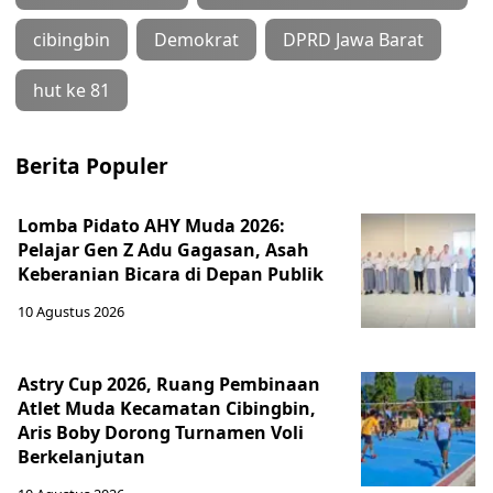
cibingbin
Demokrat
DPRD Jawa Barat
hut ke 81
Berita Populer
Lomba Pidato AHY Muda 2026:
Pelajar Gen Z Adu Gagasan, Asah
Keberanian Bicara di Depan Publik
10 Agustus 2026
Astry Cup 2026, Ruang Pembinaan
Atlet Muda Kecamatan Cibingbin,
Aris Boby Dorong Turnamen Voli
Berkelanjutan