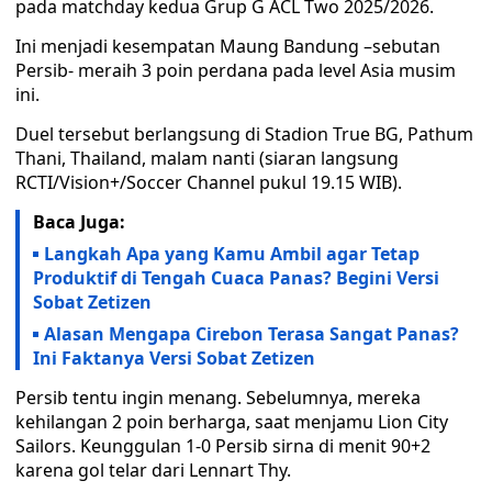
pada matchday kedua Grup G ACL Two 2025/2026.
Ini menjadi kesempatan Maung Bandung –sebutan
Persib- meraih 3 poin perdana pada level Asia musim
ini.
Duel tersebut berlangsung di Stadion True BG, Pathum
Thani, Thailand, malam nanti (siaran langsung
RCTI/Vision+/Soccer Channel pukul 19.15 WIB).
Baca Juga:
Langkah Apa yang Kamu Ambil agar Tetap
Produktif di Tengah Cuaca Panas? Begini Versi
Sobat Zetizen
Alasan Mengapa Cirebon Terasa Sangat Panas?
Ini Faktanya Versi Sobat Zetizen
Persib tentu ingin menang. Sebelumnya, mereka
kehilangan 2 poin berharga, saat menjamu Lion City
Sailors. Keunggulan 1-0 Persib sirna di menit 90+2
karena gol telar dari Lennart Thy.