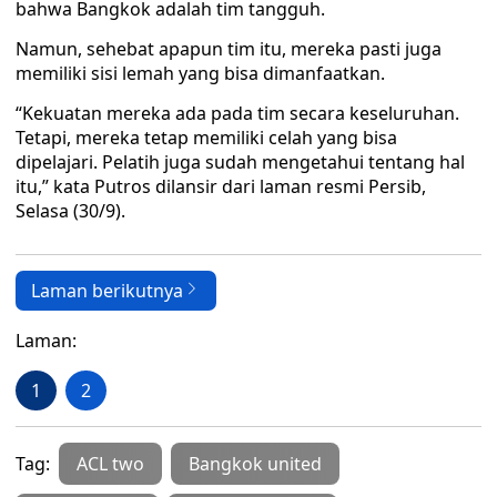
bahwa Bangkok adalah tim tangguh.
Namun, sehebat apapun tim itu, mereka pasti juga
memiliki sisi lemah yang bisa dimanfaatkan.
“Kekuatan mereka ada pada tim secara keseluruhan.
Tetapi, mereka tetap memiliki celah yang bisa
dipelajari. Pelatih juga sudah mengetahui tentang hal
itu,” kata Putros dilansir dari laman resmi Persib,
Selasa (30/9).
Laman berikutnya
Laman:
1
2
Tag:
ACL two
Bangkok united