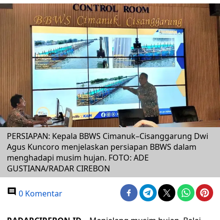
PERSIAPAN: Kepala BBWS Cimanuk–Cisanggarung Dwi
Agus Kuncoro menjelaskan persiapan BBWS dalam
menghadapi musim hujan. FOTO: ADE
GUSTIANA/RADAR CIREBON
0 Komentar