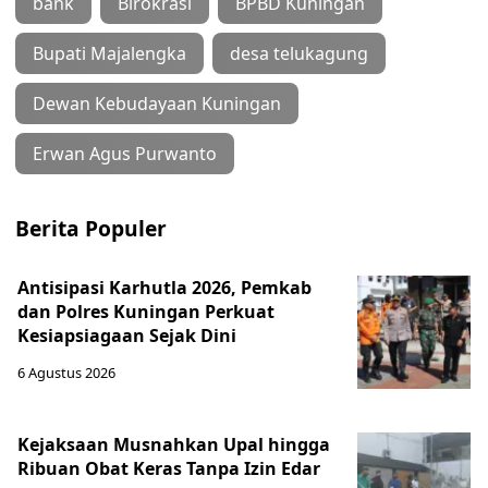
bank
Birokrasi
BPBD Kuningan
Bupati Majalengka
desa telukagung
Dewan Kebudayaan Kuningan
Erwan Agus Purwanto
Berita Populer
Antisipasi Karhutla 2026, Pemkab
dan Polres Kuningan Perkuat
Kesiapsiagaan Sejak Dini
6 Agustus 2026
Kejaksaan Musnahkan Upal hingga
Ribuan Obat Keras Tanpa Izin Edar