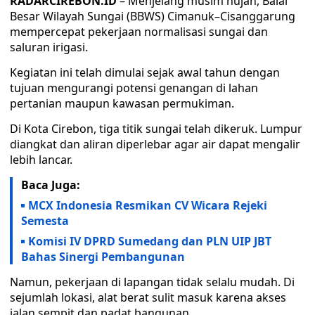
RADARCIREBON.ID
– Menjelang musim hujan, Balai
Besar Wilayah Sungai (BBWS) Cimanuk–Cisanggarung
mempercepat pekerjaan normalisasi sungai dan
saluran irigasi.
Kegiatan ini telah dimulai sejak awal tahun dengan
tujuan mengurangi potensi genangan di lahan
pertanian maupun kawasan permukiman.
Di Kota Cirebon, tiga titik sungai telah dikeruk. Lumpur
diangkat dan aliran diperlebar agar air dapat mengalir
lebih lancar.
Baca Juga:
MCX Indonesia Resmikan CV Wicara Rejeki
Semesta
Komisi IV DPRD Sumedang dan PLN UIP JBT
Bahas Sinergi Pembangunan
Namun, pekerjaan di lapangan tidak selalu mudah. Di
sejumlah lokasi, alat berat sulit masuk karena akses
jalan sempit dan padat bangunan.