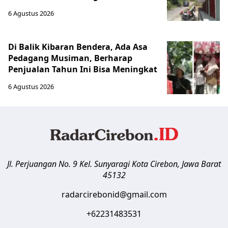
6 Agustus 2026
Di Balik Kibaran Bendera, Ada Asa
Pedagang Musiman, Berharap
Penjualan Tahun Ini Bisa Meningkat
6 Agustus 2026
Jl. Perjuangan No. 9 Kel. Sunyaragi
Kota Cirebon
,
Jawa Barat
45132
radarcirebonid@gmail.com
+62231483531