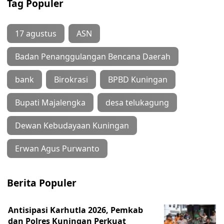
Tag Populer
17 agustus
ASN
Badan Penanggulangan Bencana Daerah
bank
Birokrasi
BPBD Kuningan
Bupati Majalengka
desa telukagung
Dewan Kebudayaan Kuningan
Erwan Agus Purwanto
Berita Populer
Antisipasi Karhutla 2026, Pemkab
dan Polres Kuningan Perkuat