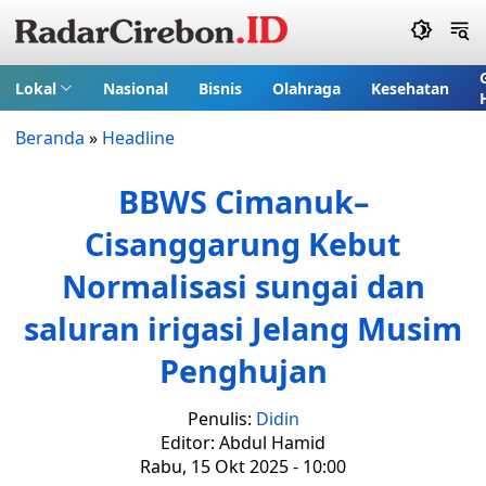
Lokal
Nasional
Bisnis
Olahraga
Kesehatan
Beranda
»
Headline
BBWS Cimanuk–
Cisanggarung Kebut
Normalisasi sungai dan
saluran irigasi Jelang Musim
Penghujan
Penulis:
Didin
Editor: Abdul Hamid
Rabu, 15 Okt 2025 - 10:00