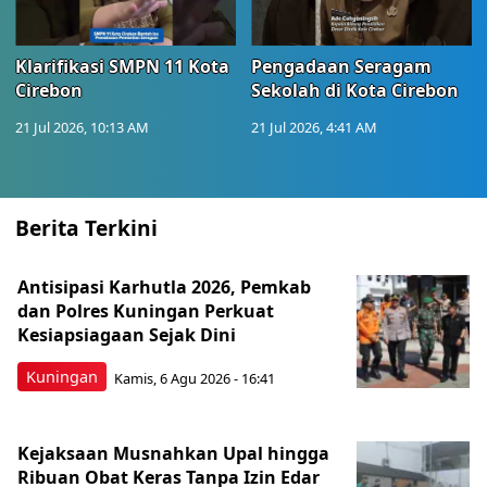
Klarifikasi SMPN 11 Kota
Pengadaan Seragam
Cirebon
Sekolah di Kota Cirebon
21 Jul 2026, 10:13 AM
21 Jul 2026, 4:41 AM
Berita Terkini
Antisipasi Karhutla 2026, Pemkab
dan Polres Kuningan Perkuat
Kesiapsiagaan Sejak Dini
Kuningan
Kamis, 6 Agu 2026 - 16:41
Kejaksaan Musnahkan Upal hingga
Ribuan Obat Keras Tanpa Izin Edar