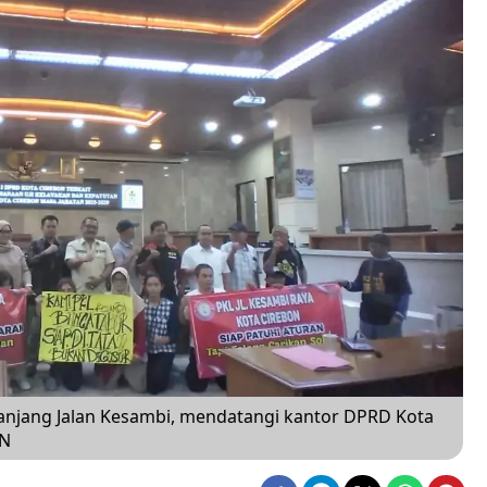
panjang Jalan Kesambi, mendatangi kantor DPRD Kota
ON