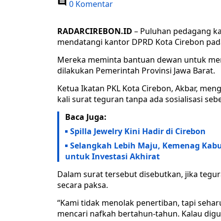
0 Komentar
RADARCIREBON.ID
– Puluhan pedagang kaki
mendatangi kantor DPRD Kota Cirebon pada
Mereka meminta bantuan dewan untuk menca
dilakukan Pemerintah Provinsi Jawa Barat.
Ketua Ikatan PKL Kota Cirebon, Akbar, me
kali surat teguran tanpa ada sosialisasi se
Baca Juga:
Spilla Jewelry Kini Hadir di Cirebon
Selangkah Lebih Maju, Kemenag Kab
untuk Investasi Akhirat
Dalam surat tersebut disebutkan, jika tegu
secara paksa.
“Kami tidak menolak penertiban, tapi seharu
mencari nafkah bertahun-tahun. Kalau digusu