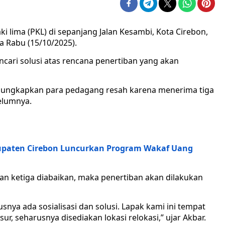
 lima (PKL) di sepanjang Jalan Kesambi, Kota Cirebon,
 Rabu (15/10/2025).
ri solusi atas rencana penertiban yang akan
ngungkapkan para pedagang resah karena menerima tiga
belumnya.
upaten Cirebon Luncurkan Program Wakaf Uang
ran ketiga diabaikan, maka penertiban akan dilakukan
snya ada sosialisasi dan solusi. Lapak kami ini tempat
r, seharusnya disediakan lokasi relokasi,” ujar Akbar.