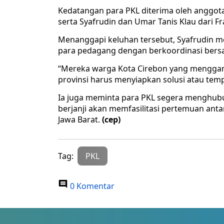
Kedatangan para PKL diterima oleh anggota 
serta Syafrudin dan Umar Tanis Klau dari Fr
Menanggapi keluhan tersebut, Syafrudin m
para pedagang dengan berkoordinasi bersa
“Mereka warga Kota Cirebon yang menggantun
provinsi harus menyiapkan solusi atau tempa
Ia juga meminta para PKL segera menghubu
berjanji akan memfasilitasi pertemuan ant
Jawa Barat.
(cep)
Tag:
PKL
0 Komentar