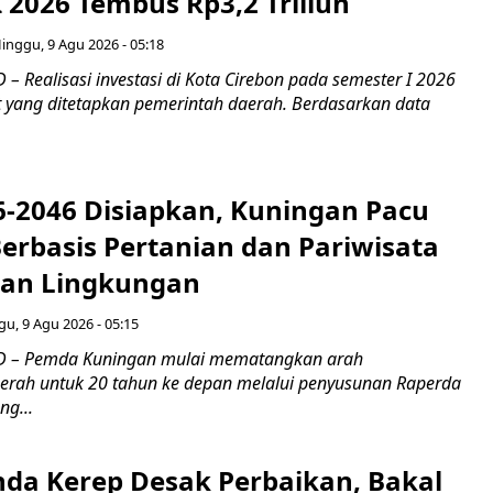
 2026 Tembus Rp3,2 Triliun
inggu, 9 Agu 2026 - 05:18
 Realisasi investasi di Kota Cirebon pada semester I 2026
 yang ditetapkan pemerintah daerah. Berdasarkan data
-2046 Disiapkan, Kuningan Pacu
erbasis Pertanian dan Pariwisata
an Lingkungan
u, 9 Agu 2026 - 05:15
 – Pemda Kuningan mulai mematangkan arah
rah untuk 20 tahun ke depan melalui penyusunan Raperda
ng...
da Kerep Desak Perbaikan, Bakal