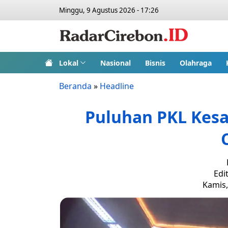
Minggu, 9 Agustus 2026 - 17:26
Lokal
Nasional
Bisnis
Olahraga
Beranda
»
Headline
Puluhan PKL Kes
Edi
Kamis,