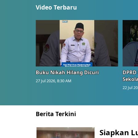
Video Terbaru
Buku Nikah Hilang Dicuri
DPRD 
Sekol
27 Jul 2026, 8:30 AM
22 Jul 2
Berita Terkini
Siapkan L