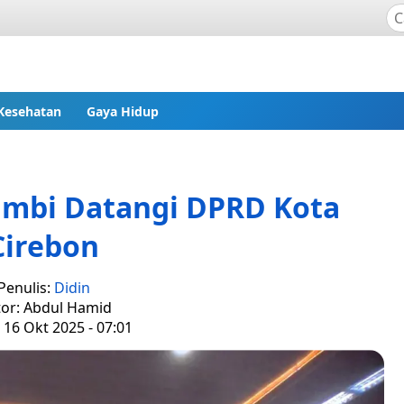
Kesehatan
Gaya Hidup
ambi Datangi DPRD Kota
Cirebon
Penulis:
Didin
tor: Abdul Hamid
 16 Okt 2025 - 07:01