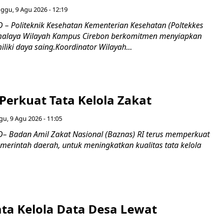
ggu, 9 Agu 2026 - 12:19
– Politeknik Kesehatan Kementerian Kesehatan (Poltekkes
malaya Wilayah Kampus Cirebon berkomitmen menyiapkan
liki daya saing.Koordinator Wilayah...
Perkuat Tata Kelola Zakat
u, 9 Agu 2026 - 11:05
 Badan Amil Zakat Nasional (Baznas) RI terus memperkuat
merintah daerah, untuk meningkatkan kualitas tata kelola
ata Kelola Data Desa Lewat