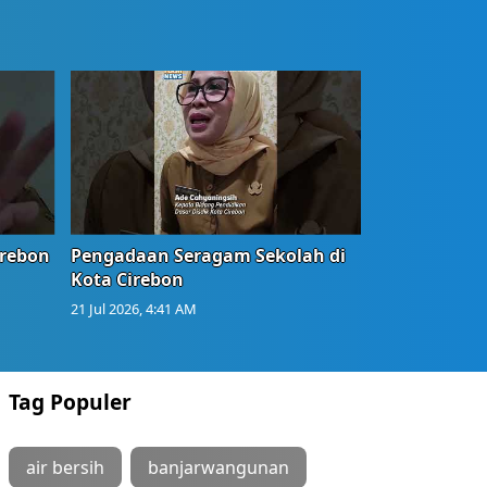
irebon
Pengadaan Seragam Sekolah di
Kota Cirebon
21 Jul 2026, 4:41 AM
Tag Populer
air bersih
banjarwangunan