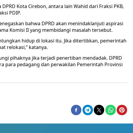
DPRD Kota Cirebon, antara lain Wahid dari Fraksi PKB,
aksi PDIP.
enegaskan bahwa DPRD akan menindaklanjuti aspirasi
ma Komisi II yang membidangi masalah tersebut.
gkan hidup di lokasi itu. Jika ditertibkan, pemerintah
t relokasi,” katanya.
ngi pihaknya jika terjadi penertiban mendadak. DPRD
ara para pedagang dan perwakilan Pemerintah Provinsi