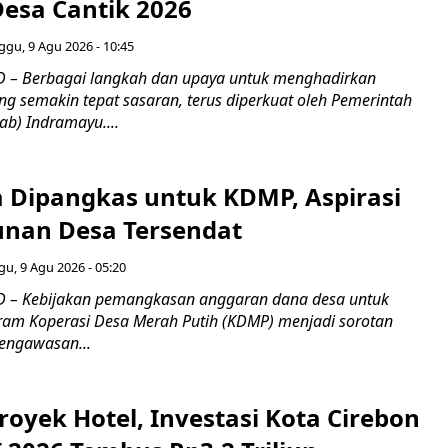
esa Cantik 2026
gu, 9 Agu 2026 - 10:45
 – Berbagai langkah dan upaya untuk menghadirkan
 semakin tepat sasaran, terus diperkuat oleh Pemerintah
b) Indramayu....
 Dipangkas untuk KDMP, Aspirasi
nan Desa Tersendat
u, 9 Agu 2026 - 05:20
 – Kebijakan pemangkasan anggaran dana desa untuk
am Koperasi Desa Merah Putih (KDMP) menjadi sorotan
engawasan...
oyek Hotel, Investasi Kota Cirebon