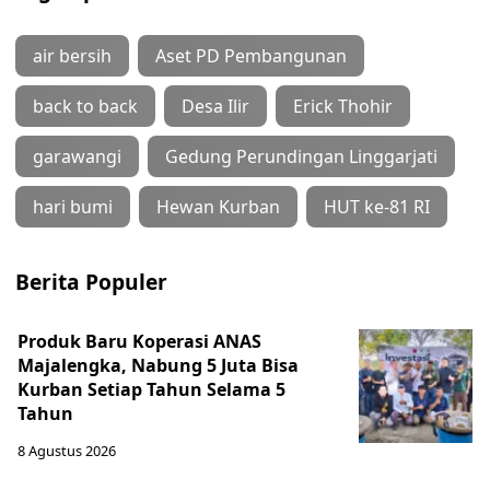
air bersih
Aset PD Pembangunan
back to back
Desa Ilir
Erick Thohir
garawangi
Gedung Perundingan Linggarjati
hari bumi
Hewan Kurban
HUT ke-81 RI
Berita Populer
Produk Baru Koperasi ANAS
Majalengka, Nabung 5 Juta Bisa
Kurban Setiap Tahun Selama 5
Tahun
8 Agustus 2026