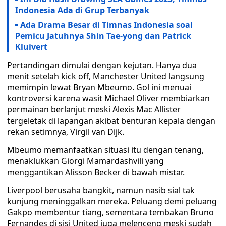
Indonesia Ada di Grup Terbanyak
Ada Drama Besar di Timnas Indonesia soal
Pemicu Jatuhnya Shin Tae-yong dan Patrick
Kluivert
Pertandingan dimulai dengan kejutan. Hanya dua
menit setelah kick off, Manchester United langsung
memimpin lewat Bryan Mbeumo. Gol ini menuai
kontroversi karena wasit Michael Oliver membiarkan
permainan berlanjut meski Alexis Mac Allister
tergeletak di lapangan akibat benturan kepala dengan
rekan setimnya, Virgil van Dijk.
Mbeumo memanfaatkan situasi itu dengan tenang,
menaklukkan Giorgi Mamardashvili yang
menggantikan Alisson Becker di bawah mistar.
Liverpool berusaha bangkit, namun nasib sial tak
kunjung meninggalkan mereka. Peluang demi peluang
Gakpo membentur tiang, sementara tembakan Bruno
Fernandes di sisi United juga melenceng meski sudah