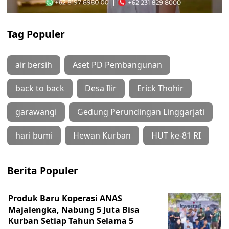
Tag Populer
air bersih
Aset PD Pembangunan
back to back
Desa Ilir
Erick Thohir
garawangi
Gedung Perundingan Linggarjati
hari bumi
Hewan Kurban
HUT ke-81 RI
Berita Populer
Produk Baru Koperasi ANAS
Majalengka, Nabung 5 Juta Bisa
Kurban Setiap Tahun Selama 5