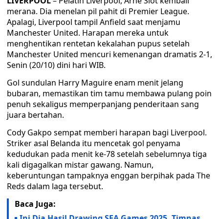
LIVERPOOL
– Pelatih Liverpool, Arne Slot kembali
merana. Dia menelan pil pahit di Premier League.
Apalagi, Liverpool tampil Anfield saat menjamu
Manchester United. Harapan mereka untuk
menghentikan rentetan kekalahan pupus setelah
Manchester United mencuri kemenangan dramatis 2-1,
Senin (20/10) dini hari WIB.
Gol sundulan Harry Maguire enam menit jelang
bubaran, memastikan tim tamu membawa pulang poin
penuh sekaligus memperpanjang penderitaan sang
juara bertahan.
Cody Gakpo sempat memberi harapan bagi Liverpool.
Striker asal Belanda itu mencetak gol penyama
kedudukan pada menit ke-78 setelah sebelumnya tiga
kali digagalkan mistar gawang. Namun,
keberuntungan tampaknya enggan berpihak pada The
Reds dalam laga tersebut.
Baca Juga:
Ini Dia Hasil Drawing SEA Games 2025, Timnas