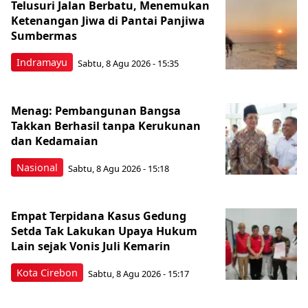
Telusuri Jalan Berbatu, Menemukan
Ketenangan Jiwa di Pantai Panjiwa
Sumbermas
Indramayu
Sabtu, 8 Agu 2026 - 15:35
Menag: Pembangunan Bangsa
Takkan Berhasil tanpa Kerukunan
dan Kedamaian
Nasional
Sabtu, 8 Agu 2026 - 15:18
Empat Terpidana Kasus Gedung
Setda Tak Lakukan Upaya Hukum
Lain sejak Vonis Juli Kemarin
Kota Cirebon
Sabtu, 8 Agu 2026 - 15:17