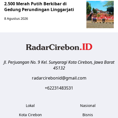
2.500 Merah Putih Berkibar di
Gedung Perundingan Linggarjati
8 Agustus 2026
Jl. Perjuangan No. 9 Kel. Sunyaragi
Kota Cirebon
,
Jawa Barat
45132
radarcirebonid@gmail.com
+62231483531
Lokal
Nasional
Kota Cirebon
Bisnis