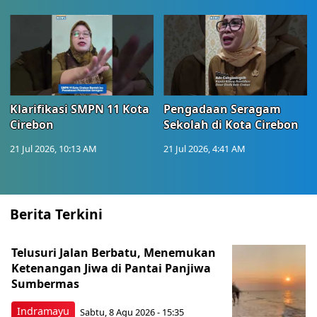
Klarifikasi SMPN 11 Kota
Pengadaan Seragam
Cirebon
Sekolah di Kota Cirebon
21 Jul 2026, 10:13 AM
21 Jul 2026, 4:41 AM
Berita Terkini
Telusuri Jalan Berbatu, Menemukan
Ketenangan Jiwa di Pantai Panjiwa
Sumbermas
Indramayu
Sabtu, 8 Agu 2026 - 15:35