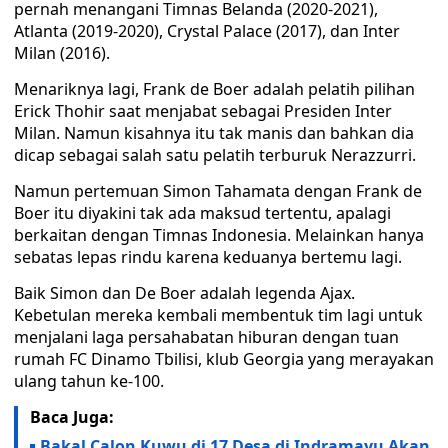
pernah menangani Timnas Belanda (2020-2021),
Atlanta (2019-2020), Crystal Palace (2017), dan Inter
Milan (2016).
Menariknya lagi, Frank de Boer adalah pelatih pilihan
Erick Thohir saat menjabat sebagai Presiden Inter
Milan. Namun kisahnya itu tak manis dan bahkan dia
dicap sebagai salah satu pelatih terburuk Nerazzurri.
Namun pertemuan Simon Tahamata dengan Frank de
Boer itu diyakini tak ada maksud tertentu, apalagi
berkaitan dengan Timnas Indonesia. Melainkan hanya
sebatas lepas rindu karena keduanya bertemu lagi.
Baik Simon dan De Boer adalah legenda Ajax.
Kebetulan mereka kembali membentuk tim lagi untuk
menjalani laga persahabatan hiburan dengan tuan
rumah FC Dinamo Tbilisi, klub Georgia yang merayakan
ulang tahun ke-100.
Baca Juga:
Bakal Calon Kuwu di 17 Desa di Indramayu Akan