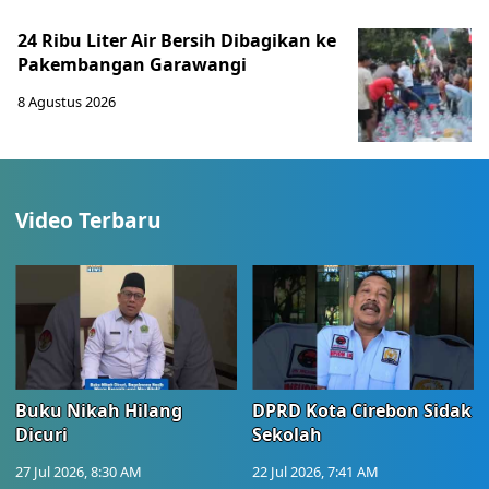
24 Ribu Liter Air Bersih Dibagikan ke
Pakembangan Garawangi
8 Agustus 2026
Video Terbaru
Buku Nikah Hilang
DPRD Kota Cirebon Sidak
Dicuri
Sekolah
27 Jul 2026, 8:30 AM
22 Jul 2026, 7:41 AM