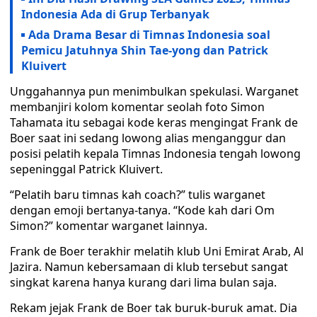
Indonesia Ada di Grup Terbanyak
Ada Drama Besar di Timnas Indonesia soal
Pemicu Jatuhnya Shin Tae-yong dan Patrick
Kluivert
Unggahannya pun menimbulkan spekulasi. Warganet
membanjiri kolom komentar seolah foto Simon
Tahamata itu sebagai kode keras mengingat Frank de
Boer saat ini sedang lowong alias menganggur dan
posisi pelatih kepala Timnas Indonesia tengah lowong
sepeninggal Patrick Kluivert.
“Pelatih baru timnas kah coach?” tulis warganet
dengan emoji bertanya-tanya. “Kode kah dari Om
Simon?” komentar warganet lainnya.
Frank de Boer terakhir melatih klub Uni Emirat Arab, Al
Jazira. Namun kebersamaan di klub tersebut sangat
singkat karena hanya kurang dari lima bulan saja.
Rekam jejak Frank de Boer tak buruk-buruk amat. Dia