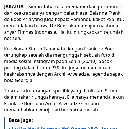
JAKARTA
– Simon Tahamata memamerkan pertemuan
dan keakrabannya dengan pelatih asal Belanda Frank
de Boer. Pria yang juga Kepala Pemandu Bakat PSSI itu,
menandakan bahwa De Boer akan menjadi nakhoda
anyar Timnas Indonesia. Hal itu diungkapkan sejumlah
netizen.
Kedekatan Simon Tahamata dengan Frank de Boer
terungkap setelah dia mengunggah sebuah foto di
media sosial Instagram pada Senin (20/10). Sosok
penting dalam tubuh PSSI itu juga memamerkan
keakrabannya dengan Archil Arveladze, legenda sepak
bola Georgia.
Tidak ada keterangan spesifik yang dituliskan Simon
dalam takarir unggahannya. Dia hanya menandai akun
Frank de Boer dan Archil Arveladze sembari
menambahkan emoji hati berwarna merah.
Baca Juga:
Ini Dia Hasil Drawing SEA Games 2025, Timnas