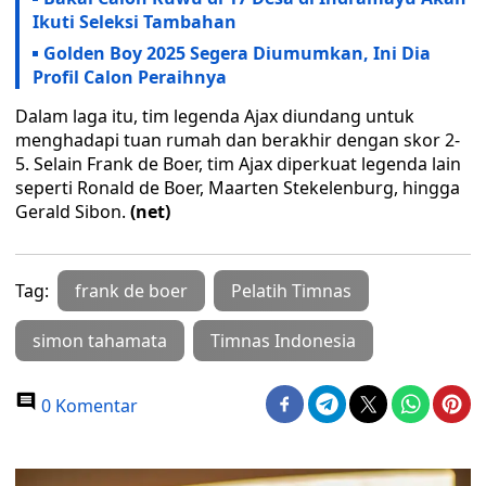
Ikuti Seleksi Tambahan
Golden Boy 2025 Segera Diumumkan, Ini Dia
Profil Calon Peraihnya
Dalam laga itu, tim legenda Ajax diundang untuk
menghadapi tuan rumah dan berakhir dengan skor 2-
5. Selain Frank de Boer, tim Ajax diperkuat legenda lain
seperti Ronald de Boer, Maarten Stekelenburg, hingga
Gerald Sibon.
(net)
Tag:
frank de boer
Pelatih Timnas
simon tahamata
Timnas Indonesia
0 Komentar