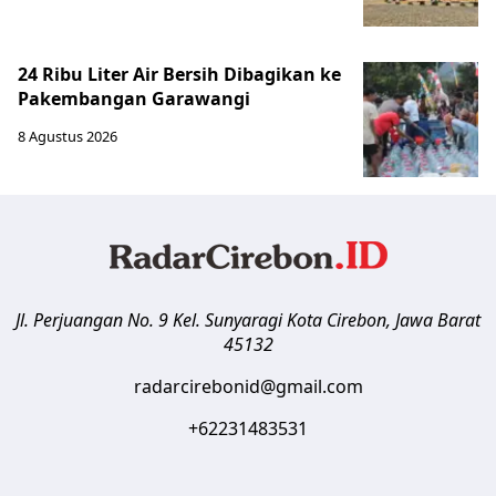
24 Ribu Liter Air Bersih Dibagikan ke
Pakembangan Garawangi
8 Agustus 2026
Jl. Perjuangan No. 9 Kel. Sunyaragi
Kota Cirebon
,
Jawa Barat
45132
radarcirebonid@gmail.com
+62231483531