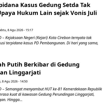
pidana Kasus Gedung Setda Tak
paya Hukum Lain sejak Vonis Juli
abtu, 8 Agu 2026 - 15:17
 Kejaksaan Negeri (Kejari) Kota Cirebon ternyata tak
si terpidana kasus PD Pembangunan. Di hari yang sama,
ah Putih Berkibar di Gedung
an Linggarjati
, 8 Agu 2026 - 14:50
 – Semangat menyambut HUT ke-81 Kemerdekaan Republik
terasa kuat di kawasan Gedung Perundingan Linggarjati,
an. Hingga...