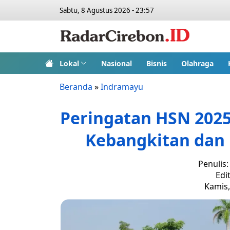
Sabtu, 8 Agustus 2026 - 23:57
Lokal
Nasional
Bisnis
Olahraga
Beranda
»
Indramayu
Peringatan HSN 202
Kebangkitan dan 
Penulis
Edi
Kamis,