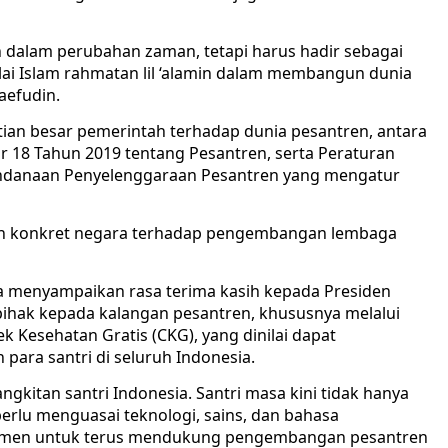
n dalam perubahan zaman, tetapi harus hadir sebagai
lai Islam rahmatan lil ‘alamin dalam membangun dunia
aefudin.
tian besar pemerintah terhadap dunia pesantren, antara
 18 Tahun 2019 tentang Pesantren, serta Peraturan
ndanaan Penyelenggaraan Pesantren yang mengatur
an konkret negara terhadap pengembangan lembaga
a menyampaikan rasa terima kasih kepada Presiden
pihak kepada kalangan pesantren, khususnya melalui
 Kesehatan Gratis (CKG), yang dinilai dapat
para santri di seluruh Indonesia.
kitan santri Indonesia. Santri masa kini tidak hanya
perlu menguasai teknologi, sains, dan bahasa
mitmen untuk terus mendukung pengembangan pesantren