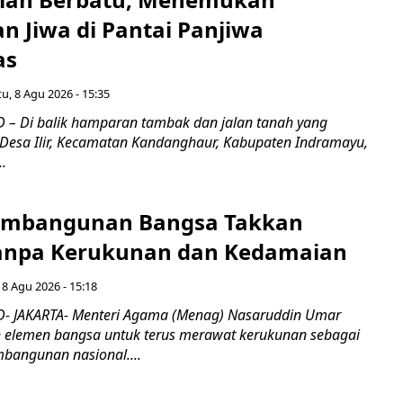
n Jiwa di Pantai Panjiwa
as
u, 8 Agu 2026 - 15:35
– Di balik hamparan tambak dan jalan tanah yang
Desa Ilir, Kecamatan Kandanghaur, Kabupaten Indramayu,
..
embangunan Bangsa Takkan
tanpa Kerukunan dan Kedamaian
 8 Agu 2026 - 15:18
- JAKARTA- Menteri Agama (Menag) Nasaruddin Umar
 elemen bangsa untuk terus merawat kerukunan sebagai
bangunan nasional....