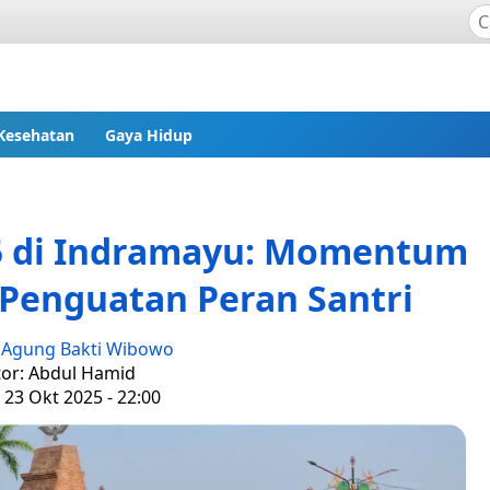
Kesehatan
Gaya Hidup
5 di Indramayu: Momentum
Penguatan Peran Santri
:
Agung Bakti Wibowo
tor: Abdul Hamid
 23 Okt 2025 - 22:00