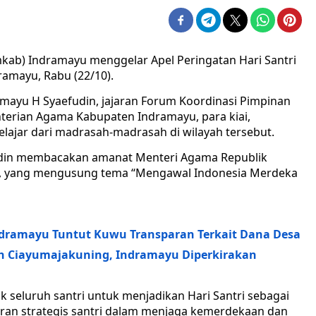
kab) Indramayu menggelar Apel Peringatan Hari Santri
ramayu, Rabu (22/10).
dramayu H Syaefudin, jajaran Forum Koordinasi Pimpinan
terian Agama Kabupaten Indramayu, para kiai,
elajar dari madrasah-madrasah di wilayah tersebut.
fudin membacakan amanat Menteri Agama Republik
A, yang mengusung tema “Mengawal Indonesia Merdeka
ramayu Tuntut Kuwu Transparan Terkait Dana Desa
h Ciayumajakuning, Indramayu Diperkirakan
seluruh santri untuk menjadikan Hari Santri sebagai
n strategis santri dalam menjaga kemerdekaan dan