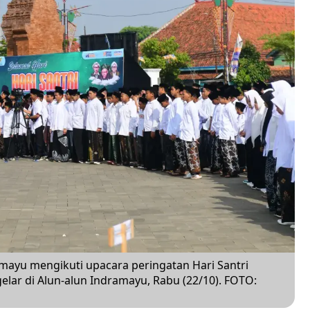
mayu mengikuti upacara peringatan Hari Santri
elar di Alun-alun Indramayu, Rabu (22/10). FOTO: