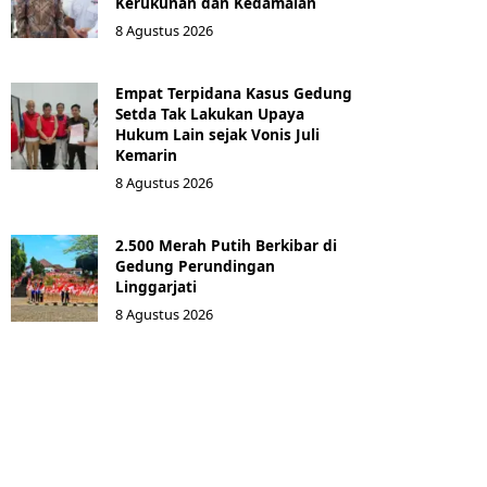
Kerukunan dan Kedamaian
8 Agustus 2026
Empat Terpidana Kasus Gedung
Setda Tak Lakukan Upaya
Hukum Lain sejak Vonis Juli
Kemarin
8 Agustus 2026
2.500 Merah Putih Berkibar di
Gedung Perundingan
Linggarjati
8 Agustus 2026