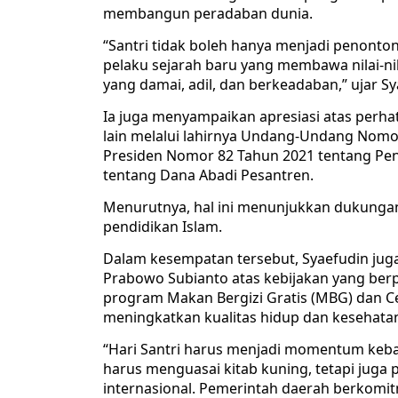
membangun peradaban dunia.
“Santri tidak boleh hanya menjadi penonto
pelaku sejarah baru yang membawa nilai-ni
yang damai, adil, dan berkeadaban,” ujar Sy
Ia juga menyampaikan apresiasi atas perha
lain melalui lahirnya Undang-Undang Nomor
Presiden Nomor 82 Tahun 2021 tentang Pe
tentang Dana Abadi Pesantren.
Menurutnya, hal ini menunjukkan dukung
pendidikan Islam.
Dalam kesempatan tersebut, Syaefudin jug
Prabowo Subianto atas kebijakan yang ber
program Makan Bergizi Gratis (MBG) dan Cek
meningkatkan kualitas hidup dan kesehatan 
“Hari Santri harus menjadi momentum kebang
harus menguasai kitab kuning, tetapi juga 
internasional. Pemerintah daerah berko