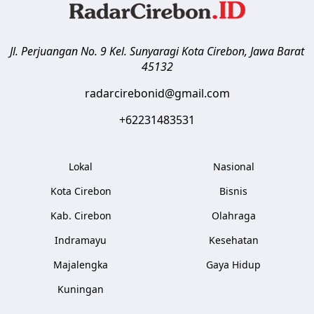
Jl. Perjuangan No. 9 Kel. Sunyaragi
Kota Cirebon
,
Jawa Barat
45132
radarcirebonid@gmail.com
+62231483531
Lokal
Nasional
Kota Cirebon
Bisnis
Kab. Cirebon
Olahraga
Indramayu
Kesehatan
Majalengka
Gaya Hidup
Kuningan