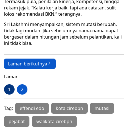
Termasuk pula, penilaian kinerja, kompetensi, hingga
rekam jejak. “Kalau kerja baik, tapi ada catatan, sulit
lolos rekomendasi BKN,” terangnya.
Sri Lakshmi menyampaikan, sistem mutasi berubah,
tidak lagi mudah. Jika sebelumnya nama-nama dapat
bergeser dalam hitungan jam sebelum pelantikan, kali
ini tidak bisa.
Laman berikutnya
Laman:
1
2
Tag:
effendi edo
kota cirebpn
mutasi
pejabat
walikota cirebpn