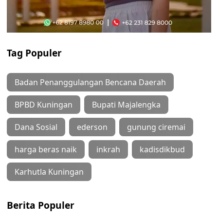
Tag Populer
Badan Penanggulangan Bencana Daerah
BPBD Kuningan
Bupati Majalengka
Dana Sosial
ederson
gunung ciremai
harga beras naik
inkrah
kadisdikbud
Karhutla Kuningan
Berita Populer