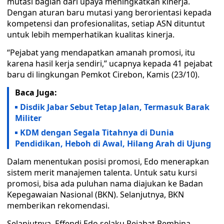
mutasi bagian dari upaya meningkatkan kinerja.
Dengan aturan baru mutasi yang berorientasi kepada
kompetensi dan profesionalitas, setiap ASN dituntut
untuk lebih memperhatikan kualitas kinerja.
“Pejabat yang mendapatkan amanah promosi, itu
karena hasil kerja sendiri,” ucapnya kepada 41 pejabat
baru di lingkungan Pemkot Cirebon, Kamis (23/10).
Baca Juga:
Disdik Jabar Sebut Tetap Jalan, Termasuk Barak
Militer
KDM dengan Segala Titahnya di Dunia
Pendidikan, Heboh di Awal, Hilang Arah di Ujung
Dalam menentukan posisi promosi, Edo menerapkan
sistem merit manajemen talenta. Untuk satu kursi
promosi, bisa ada puluhan nama diajukan ke Badan
Kepegawaian Nasional (BKN). Selanjutnya, BKN
memberikan rekomendasi.
Selanjutnya, Effendi Edo selaku Pejabat Pembina