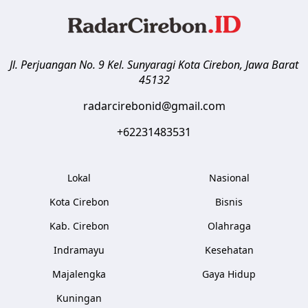
Jl. Perjuangan No. 9 Kel. Sunyaragi
Kota Cirebon
,
Jawa Barat
45132
radarcirebonid@gmail.com
+62231483531
Lokal
Nasional
Kota Cirebon
Bisnis
Kab. Cirebon
Olahraga
Indramayu
Kesehatan
Majalengka
Gaya Hidup
Kuningan