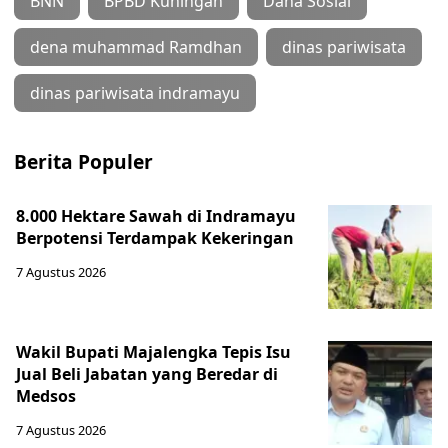
BNN
BPBD Kuningan
Dana Sosial
dena muhammad Ramdhan
dinas pariwisata
dinas pariwisata indramayu
Berita Populer
8.000 Hektare Sawah di Indramayu
Berpotensi Terdampak Kekeringan
7 Agustus 2026
Wakil Bupati Majalengka Tepis Isu
Jual Beli Jabatan yang Beredar di
Medsos
7 Agustus 2026