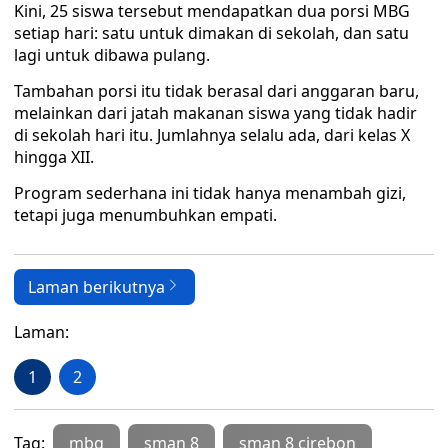
Kini, 25 siswa tersebut mendapatkan dua porsi MBG
setiap hari: satu untuk dimakan di sekolah, dan satu
lagi untuk dibawa pulang.
Tambahan porsi itu tidak berasal dari anggaran baru,
melainkan dari jatah makanan siswa yang tidak hadir
di sekolah hari itu. Jumlahnya selalu ada, dari kelas X
hingga XII.
Program sederhana ini tidak hanya menambah gizi,
tetapi juga menumbuhkan empati.
Laman berikutnya
Laman:
1
2
Tag:
mbg
sman 8
sman 8 cirebon