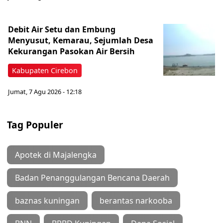
Debit Air Setu dan Embung
Menyusut, Kemarau, Sejumlah Desa
Kekurangan Pasokan Air Bersih
Kabupaten Cirebon
Jumat, 7 Agu 2026 - 12:18
Tag Populer
Apotek di Majalengka
Badan Penanggulangan Bencana Daerah
baznas kuningan
berantas narkooba