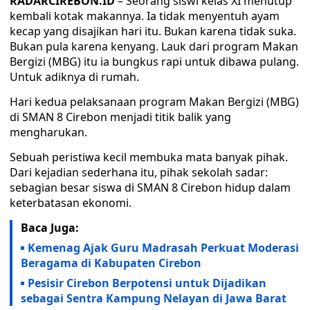
RADARCIREBON.ID
– Seorang siswi kelas XI menutup
kembali kotak makannya. Ia tidak menyentuh ayam
kecap yang disajikan hari itu. Bukan karena tidak suka.
Bukan pula karena kenyang. Lauk dari program Makan
Bergizi (MBG) itu ia bungkus rapi untuk dibawa pulang.
Untuk adiknya di rumah.
Hari kedua pelaksanaan program Makan Bergizi (MBG)
di SMAN 8 Cirebon menjadi titik balik yang
mengharukan.
Sebuah peristiwa kecil membuka mata banyak pihak.
Dari kejadian sederhana itu, pihak sekolah sadar:
sebagian besar siswa di SMAN 8 Cirebon hidup dalam
keterbatasan ekonomi.
Baca Juga:
Kemenag Ajak Guru Madrasah Perkuat Moderasi
Beragama di Kabupaten Cirebon
Pesisir Cirebon Berpotensi untuk Dijadikan
sebagai Sentra Kampung Nelayan di Jawa Barat