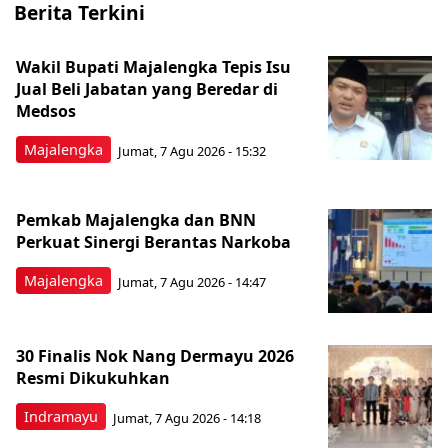
Berita Terkini
Wakil Bupati Majalengka Tepis Isu
Jual Beli Jabatan yang Beredar di
Medsos
Majalengka
Jumat, 7 Agu 2026 - 15:32
Pemkab Majalengka dan BNN
Perkuat Sinergi Berantas Narkoba
Majalengka
Jumat, 7 Agu 2026 - 14:47
30 Finalis Nok Nang Dermayu 2026
Resmi Dikukuhkan
Indramayu
Jumat, 7 Agu 2026 - 14:18