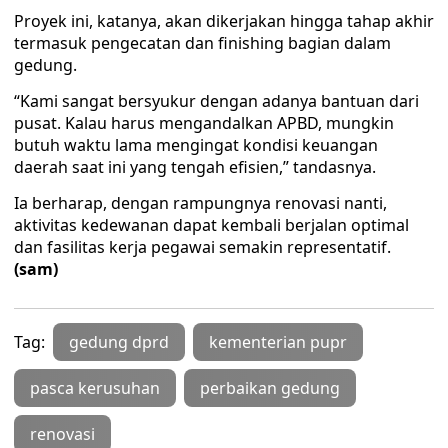
Proyek ini, katanya, akan dikerjakan hingga tahap akhir
termasuk pengecatan dan finishing bagian dalam
gedung.
“Kami sangat bersyukur dengan adanya bantuan dari
pusat. Kalau harus mengandalkan APBD, mungkin
butuh waktu lama mengingat kondisi keuangan
daerah saat ini yang tengah efisien,” tandasnya.
Ia berharap, dengan rampungnya renovasi nanti,
aktivitas kedewanan dapat kembali berjalan optimal
dan fasilitas kerja pegawai semakin representatif.
(sam)
Tag:
gedung dprd
kementerian pupr
pasca kerusuhan
perbaikan gedung
renovasi