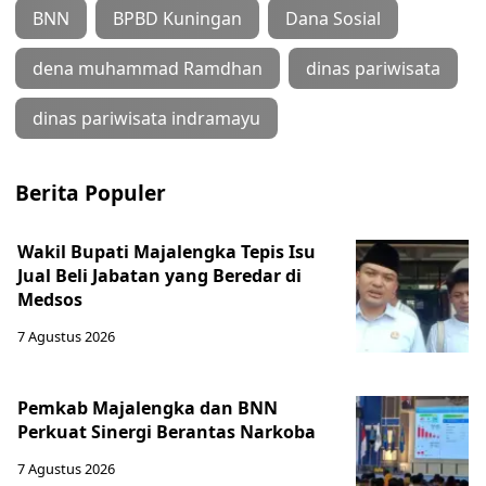
BNN
BPBD Kuningan
Dana Sosial
dena muhammad Ramdhan
dinas pariwisata
dinas pariwisata indramayu
Berita Populer
Wakil Bupati Majalengka Tepis Isu
Jual Beli Jabatan yang Beredar di
Medsos
7 Agustus 2026
Pemkab Majalengka dan BNN
Perkuat Sinergi Berantas Narkoba
7 Agustus 2026