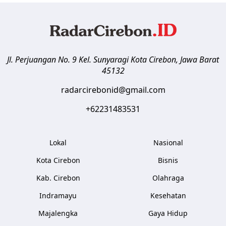
Jl. Perjuangan No. 9 Kel. Sunyaragi
Kota Cirebon
,
Jawa Barat
45132
radarcirebonid@gmail.com
+62231483531
Lokal
Nasional
Kota Cirebon
Bisnis
Kab. Cirebon
Olahraga
Indramayu
Kesehatan
Majalengka
Gaya Hidup