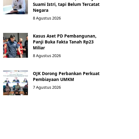
Suami Istri, tapi Belum Tercatat
Negara
8 Agustus 2026
Kasus Aset PD Pembangunan,
Panji Buka Fakta Tanah Rp23
Miliar
8 Agustus 2026
OJK Dorong Perbankan Perkuat
Pembiayaan UMKM
7 Agustus 2026