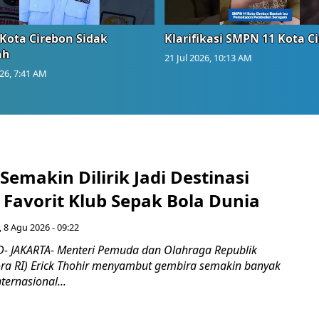
Kota Cirebon Sidak
Klarifikasi SMPN 11 Kota C
ah
21 Jul 2026, 10:13 AM
026, 7:41 AM
Semakin Dilirik Jadi Destinasi
Favorit Klub Sepak Bola Dunia
 8 Agu 2026 - 09:22
- JAKARTA- Menteri Pemuda dan Olahraga Republik
ra RI) Erick Thohir menyambut gembira semakin banyak
ternasional...