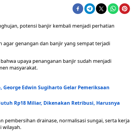
hujan, potensi banjir kembali menjadi perhatian
an agar genangan dan banjir yang sempat terjadi
n bahwa upaya penanganan banjir sudah menjadi
emen masyarakat.
, George Edwin Sugiharto Gelar Pemeriksaan
utuh Rp18 Miliar, Dikenakan Retribusi, Harusnya
pembersihan drainase, normalisasi sungai, serta kerja
 wilayah.