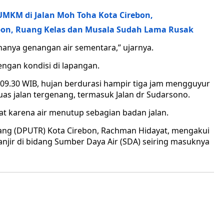
KM di Jalan Moh Toha Kota Cirebon,
ebon, Ruang Kelas dan Musala Sudah Lama Rusak
 hanya genangan air sementara,” ujarnya.
ngan kondisi di lapangan.
l 09.30 WIB, hujan berdurasi hampir tiga jam mengguyur
s jalan tergenang, termasuk Jalan dr Sudarsono.
t karena air menutup sebagian badan jalan.
ang (DPUTR) Kota Cirebon, Rachman Hidayat, mengakui
njir di bidang Sumber Daya Air (SDA) seiring masuknya