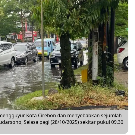
m mengguyur Kota Cirebon dan menyebabkan sejumlah
udarsono, Selasa pagi (28/10/2025) sekitar pukul 09.30