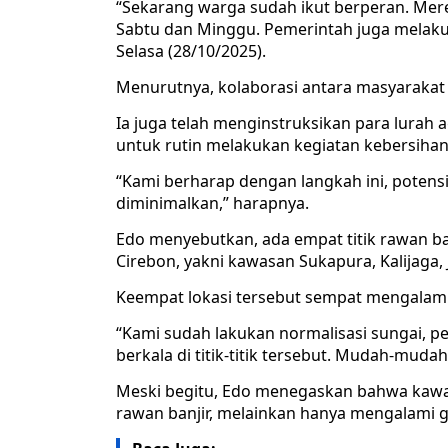
“Sekarang warga sudah ikut berperan. Merek
Sabtu dan Minggu. Pemerintah juga melaku
Selasa (28/10/2025).
Menurutnya, kolaborasi antara masyarakat 
Ia juga telah menginstruksikan para lura
untuk rutin melakukan kegiatan kebersihan
“Kami berharap dengan langkah ini, potensi
diminimalkan,” harapnya.
Edo menyebutkan, ada empat titik rawan ba
Cirebon, yakni kawasan Sukapura, Kalijaga
Keempat lokasi tersebut sempat mengalami
“Kami sudah lakukan normalisasi sungai, 
berkala di titik-titik tersebut. Mudah-muda
Meski begitu, Edo menegaskan bahwa kawas
rawan banjir, melainkan hanya mengalami g