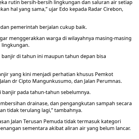
a rutin bersih-bersih lingkungan dan saluran air setiap
kan hal yang sama,” ujar Edo kepada Radar Cirebon,
dan pemerintah berjalan cukup baik.
h agar menggerakkan warga di wilayahnya masing-masing
 lingkungan.
 banjir di tahun ini maupun tahun depan bisa
njir yang kini menjadi perhatian khusus Pemkot
, Jalan dr Cipto Mangunkusumo, dan Jalan Perumnas.
 banjir pada tahun-tahun sebelumnya.
pembersihan drainase, dan pengangkutan sampah secara
han tidak terulang lagi,” tambahnya.
an Jalan Terusan Pemuda tidak termasuk kategori
enangan sementara akibat aliran air yang belum lancar.