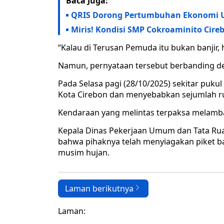
Baca Juga:
QRIS Dorong Pertumbuhan Ekonomi UM
Miris! Kondisi SMP Cokroaminito Cir
“Kalau di Terusan Pemuda itu bukan banjir,
Namun, pernyataan tersebut berbanding de
Pada Selasa pagi (28/10/2025) sekitar puku
Kota Cirebon dan menyebabkan sejumlah rua
Kendaraan yang melintas terpaksa melamba
Kepala Dinas Pekerjaan Umum dan Tata Ru
bahwa pihaknya telah menyiagakan piket ba
musim hujan.
Laman berikutnya
Laman: