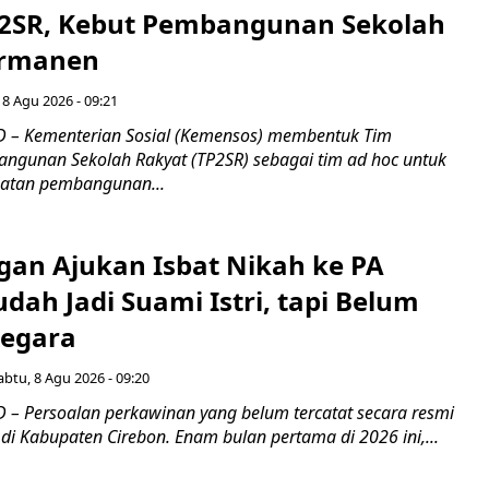
2SR, Kebut Pembangunan Sekolah
ermanen
 8 Agu 2026 - 09:21
 – Kementerian Sosial (Kemensos) membentuk Tim
ngunan Sekolah Rakyat (TP2SR) sebagai tim ad hoc untuk
atan pembangunan...
gan Ajukan Isbat Nikah ke PA
dah Jadi Suami Istri, tapi Belum
Negara
abtu, 8 Agu 2026 - 09:20
– Persoalan perkawinan yang belum tercatat secara resmi
i Kabupaten Cirebon. Enam bulan pertama di 2026 ini,...