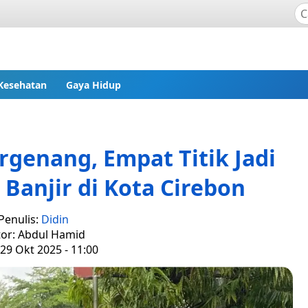
Kesehatan
Gaya Hidup
genang, Empat Titik Jadi
 Banjir di Kota Cirebon
Penulis:
Didin
tor: Abdul Hamid
29 Okt 2025 - 11:00