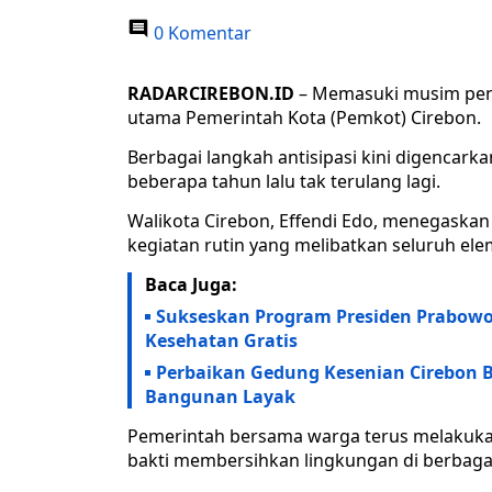
0 Komentar
RADARCIREBON.ID
– Memasuki musim peng
utama Pemerintah Kota (Pemkot) Cirebon.
Berbagai langkah antisipasi kini digencark
beberapa tahun lalu tak terulang lagi.
Walikota Cirebon, Effendi Edo, menegaska
kegiatan rutin yang melibatkan seluruh el
Baca Juga:
Sukseskan Program Presiden Prabowo
Kesehatan Gratis
Perbaikan Gedung Kesenian Cirebon B
Bangunan Layak
Pemerintah bersama warga terus melakukan 
bakti membersihkan lingkungan di berbagai