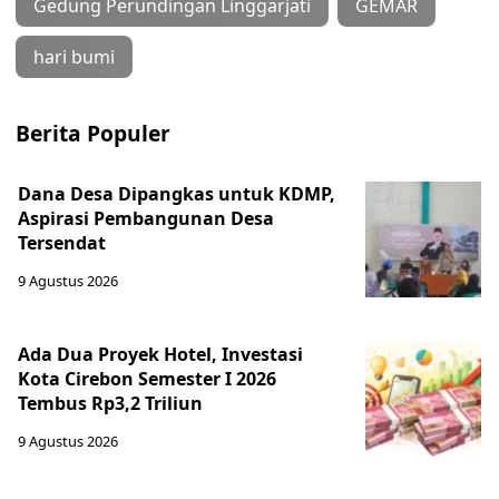
Gedung Perundingan Linggarjati
GEMAR
hari bumi
Berita Populer
Dana Desa Dipangkas untuk KDMP,
Aspirasi Pembangunan Desa
Tersendat
9 Agustus 2026
Ada Dua Proyek Hotel, Investasi
Kota Cirebon Semester I 2026
Tembus Rp3,2 Triliun
9 Agustus 2026