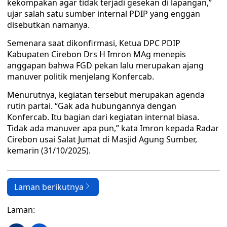
kekompakan agar tidak terjadi gesekan di lapangan,”
ujar salah satu sumber internal PDIP yang enggan
disebutkan namanya.
Semenara saat dikonfirmasi, Ketua DPC PDIP
Kabupaten Cirebon Drs H Imron MAg menepis
anggapan bahwa FGD pekan lalu merupakan ajang
manuver politik menjelang Konfercab.
Menurutnya, kegiatan tersebut merupakan agenda
rutin partai. “Gak ada hubungannya dengan
Konfercab. Itu bagian dari kegiatan internal biasa.
Tidak ada manuver apa pun,” kata Imron kepada Radar
Cirebon usai Salat Jumat di Masjid Agung Sumber,
kemarin (31/10/2025).
Laman berikutnya
Laman: