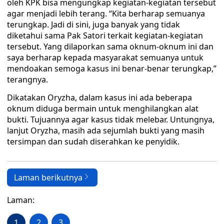
oleh KPK bisa mengungkap kegiatan-kegiatan tersebut
agar menjadi lebih terang. “Kita berharap semuanya
terungkap. Jadi di sini, juga banyak yang tidak
diketahui sama Pak Satori terkait kegiatan-kegiatan
tersebut. Yang dilaporkan sama oknum-oknum ini dan
saya berharap kepada masyarakat semuanya untuk
mendoakan semoga kasus ini benar-benar terungkap,”
terangnya.
Dikatakan Oryzha, dalam kasus ini ada beberapa
oknum diduga bermain untuk menghilangkan alat
bukti. Tujuannya agar kasus tidak melebar. Untungnya,
lanjut Oryzha, masih ada sejumlah bukti yang masih
tersimpan dan sudah diserahkan ke penyidik.
Laman berikutnya
Laman:
1
2
3