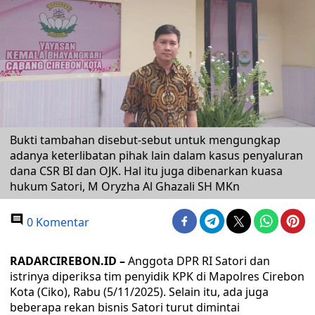
Bukti tambahan disebut-sebut untuk mengungkap
adanya keterlibatan pihak lain dalam kasus penyaluran
dana CSR BI dan OJK. Hal itu juga dibenarkan kuasa
hukum Satori, M Oryzha Al Ghazali SH MKn
0 Komentar
RADARCIREBON.ID –
Anggota DPR RI Satori dan
istrinya diperiksa tim penyidik KPK di Mapolres Cirebon
Kota (Ciko), Rabu (5/11/2025). Selain itu, ada juga
beberapa rekan bisnis Satori turut dimintai