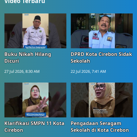
Video Terbaru
Buku Nikah Hilang
DPRD Kota Cirebon Sidak
Dicuri
Sekolah
27 Jul 2026, 8:30 AM
22 Jul 2026, 7:41 AM
Klarifikasi SMPN 11 Kota
Pengadaan Seragam
Cirebon
Sekolah di Kota Cirebon