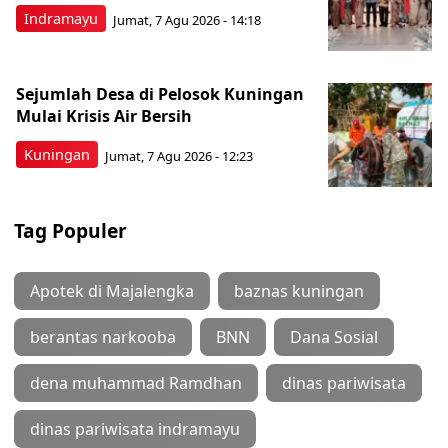
Indramayu
Jumat, 7 Agu 2026 - 14:18
Sejumlah Desa di Pelosok Kuningan
Mulai Krisis Air Bersih
Kuningan
Jumat, 7 Agu 2026 - 12:23
Tag Populer
Apotek di Majalengka
baznas kuningan
berantas narkooba
BNN
Dana Sosial
dena muhammad Ramdhan
dinas pariwisata
dinas pariwisata indramayu