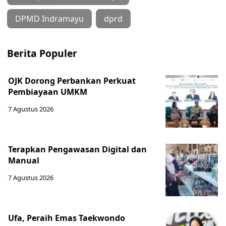
DPMD Indramayu
dprd
Berita Populer
OJK Dorong Perbankan Perkuat
Pembiayaan UMKM
7 Agustus 2026
Terapkan Pengawasan Digital dan
Manual
7 Agustus 2026
Ufa, Peraih Emas Taekwondo