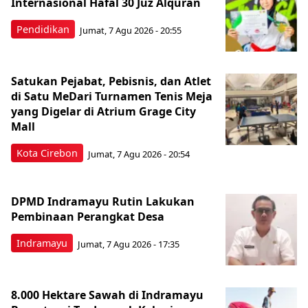
Internasional Hafal 30 Juz Alquran
Pendidikan
Jumat, 7 Agu 2026 - 20:55
Satukan Pejabat, Pebisnis, dan Atlet
di Satu MeDari Turnamen Tenis Meja
yang Digelar di Atrium Grage City
Mall
Kota Cirebon
Jumat, 7 Agu 2026 - 20:54
DPMD Indramayu Rutin Lakukan
Pembinaan Perangkat Desa
Indramayu
Jumat, 7 Agu 2026 - 17:35
8.000 Hektare Sawah di Indramayu