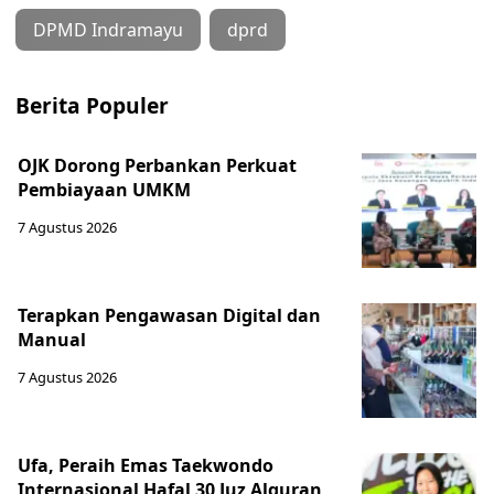
DPMD Indramayu
dprd
Berita Populer
OJK Dorong Perbankan Perkuat
Pembiayaan UMKM
7 Agustus 2026
Terapkan Pengawasan Digital dan
Manual
7 Agustus 2026
Ufa, Peraih Emas Taekwondo
Internasional Hafal 30 Juz Alquran