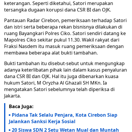
keterangan. Seperti diketahui, Satori merupakan
tersangka dugaan korupsi dana CSR BI dan OJK.
Pantauan Radar Cirebon, pemeriksaan terhadap Satori
dan istri serta beberapa rekan bisnisnya dilakukan di
ruang Bayangkari Polres Ciko. Satori sendiri datang ke
Mapolres Ciko sekitar pukul 11.30. Wakil rakyat dari
Fraksi Nasdem itu masuk ruang pemeriksaan dengan
membawa beberapa alat bukti tambahan.
Bukti tambahan itu disebut-sebut untuk mengungkap
adanya keterlibatan pihak lain dalam kasus penyaluran
dana CSR BI dan OJK. Hal itu juga dibenarkan kuasa
hukum Satori, M Oryzha Al Ghazali SH MKn. Ia
mengatakan Satori sebelumnya telah diperiksa di
Jakarta.
Baca Juga:
Pidana Tak Selalu Penjara, Kota Cirebon Siap
Jalankan Sanksi Kerja Sosial
20 Siswa SDN 2 Setu Wetan Mual dan Muntah