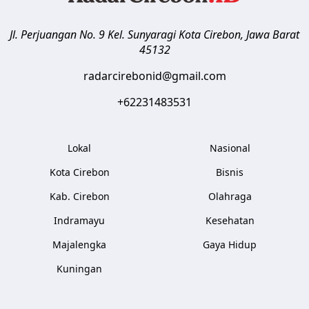
Jl. Perjuangan No. 9 Kel. Sunyaragi
Kota Cirebon
,
Jawa Barat
45132
radarcirebonid@gmail.com
+62231483531
Lokal
Nasional
Kota Cirebon
Bisnis
Kab. Cirebon
Olahraga
Indramayu
Kesehatan
Majalengka
Gaya Hidup
Kuningan