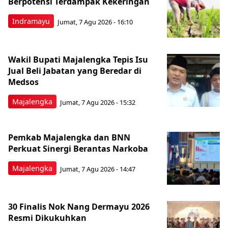
Berpotensi Terdampak Kekeringan
Indramayu
Jumat, 7 Agu 2026 - 16:10
Wakil Bupati Majalengka Tepis Isu
Jual Beli Jabatan yang Beredar di
Medsos
Majalengka
Jumat, 7 Agu 2026 - 15:32
Pemkab Majalengka dan BNN
Perkuat Sinergi Berantas Narkoba
Majalengka
Jumat, 7 Agu 2026 - 14:47
30 Finalis Nok Nang Dermayu 2026
Resmi Dikukuhkan