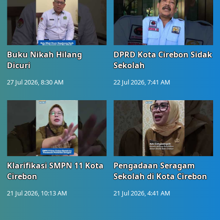
Buku Nikah Hilang
DPRD Kota Cirebon Sidak
Dicuri
Sekolah
27 Jul 2026, 8:30 AM
22 Jul 2026, 7:41 AM
Klarifikasi SMPN 11 Kota
Pengadaan Seragam
Cirebon
Sekolah di Kota Cirebon
21 Jul 2026, 10:13 AM
21 Jul 2026, 4:41 AM