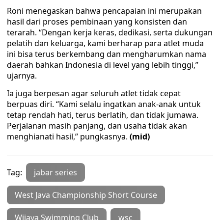
Roni menegaskan bahwa pencapaian ini merupakan
hasil dari proses pembinaan yang konsisten dan
terarah. “Dengan kerja keras, dedikasi, serta dukungan
pelatih dan keluarga, kami berharap para atlet muda
ini bisa terus berkembang dan mengharumkan nama
daerah bahkan Indonesia di level yang lebih tinggi,”
ujarnya.
Ia juga berpesan agar seluruh atlet tidak cepat
berpuas diri. “Kami selalu ingatkan anak-anak untuk
tetap rendah hati, terus berlatih, dan tidak jumawa.
Perjalanan masih panjang, dan usaha tidak akan
menghianati hasil,” pungkasnya.
(mid)
Tag:
jabar series
West Java Championship Short Course
Wijaya Swimming Club
wsc