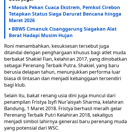
Masuk Pekan Cuaca Ekstrem, Pemkot Cirebon
Tetapkan Status Siaga Darurat Bencana hingga
Maret 2026
BBWS Cimanuk Cisanggarung Siagakan Alat
Berat Hadapi Musim Hujan
Roni menambahkan, kesuksesan tersebut juga
ditandai dengan penghargaan khusus bagi atlet muda
berbakat Shakiel Fian, kelahiran 2017, yang dinobatkan
sebagai Perenang Terbaik Putra. Shakiel, yang baru
berusia delapan tahun, menunjukkan performa luar
biasa di lintasan dan menjadi kebanggaan tersendiri
bagi klub.
Selain itu, bakat renang usia dini juga muncul dari
penampilan Fristya Isyfi Nur’aisyah Sharma, kelahiran
Bandung, 1 Maret 2018. Fristya berhasil meraih gelar
Perenang Terbaik Putri Kelahiran 2018, sekaligus
menjadi simbol lahirnya generasi baru perenang muda
yang potensial dari WSC.