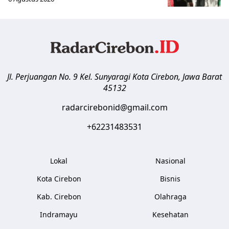
Jl. Perjuangan No. 9 Kel. Sunyaragi
Kota Cirebon
,
Jawa Barat
45132
radarcirebonid@gmail.com
+62231483531
Lokal
Nasional
Kota Cirebon
Bisnis
Kab. Cirebon
Olahraga
Indramayu
Kesehatan