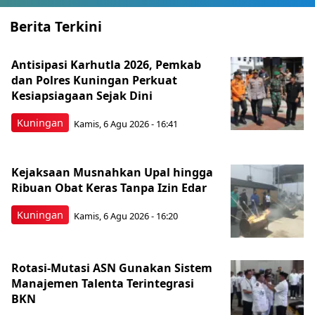
Berita Terkini
Antisipasi Karhutla 2026, Pemkab
dan Polres Kuningan Perkuat
Kesiapsiagaan Sejak Dini
Kuningan
Kamis, 6 Agu 2026 - 16:41
Kejaksaan Musnahkan Upal hingga
Ribuan Obat Keras Tanpa Izin Edar
Kuningan
Kamis, 6 Agu 2026 - 16:20
Rotasi-Mutasi ASN Gunakan Sistem
Manajemen Talenta Terintegrasi
BKN