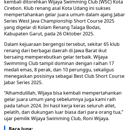
kembali ditorehkan Wijaya Swimming Club (WSC) Kota
Cirebon. Klub renang asal Kota Udang ini sukses
mempertahankan gelar juara umum dalam ajang Jabar
Series West Java Championship Short Course 2025
yang digelar di Kolam Renang Talaga Bodas,
Kabupaten Garut, pada 26 Oktober 2025.
Dalam kejuaraan bergengsi tersebut, sekitar 65 klub
renang dari berbagai daerah di Jawa Barat ikut
bersaing memperebutkan gelar terbaik. Wijaya
Swimming Club tampil dominan dengan raihan 17
medali emas, 8 perak, dan 10 perunggu, sekaligus
menegaskan posisinya sebagai Best Club Short Course
Jabar Series 2025.
“Alhamdulillah, Wijaya bisa kembali mempertahankan
gelar juara umum yang sebelumnya juga kami raih
pada tahun 2024. Ini hasil kerja keras seluruh atlet,
pelatih, dan dukungan luar biasa dari para orang tua,”
ujar pemilik Wijaya Swimming Club, Roni Wijaya.
Baca Juga: