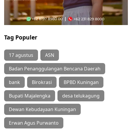
Tag Populer
17 agustus
ASN
Badan Penanggulangan Bencana Daerah
bank
Birokrasi
BPBD Kuningan
Bupati Majalengka
desa telukagung
Dewan Kebudayaan Kuningan
Erwan Agus Purwanto