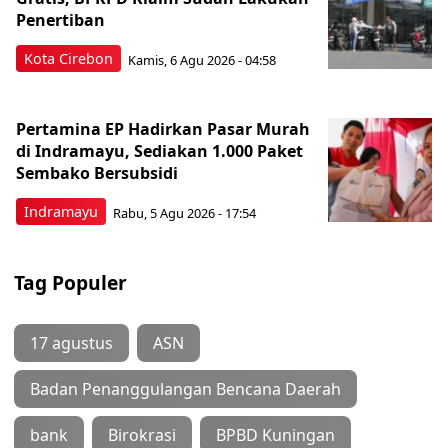
Penertiban
Kota Cirebon
Kamis, 6 Agu 2026 - 04:58
Pertamina EP Hadirkan Pasar Murah
di Indramayu, Sediakan 1.000 Paket
Sembako Bersubsidi
Indramayu
Rabu, 5 Agu 2026 - 17:54
Tag Populer
17 agustus
ASN
Badan Penanggulangan Bencana Daerah
bank
Birokrasi
BPBD Kuningan