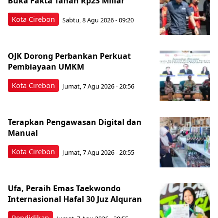
Buka Fakta Tanah Rp23 Miliar
Kota Cirebon
Sabtu, 8 Agu 2026 - 09:20
OJK Dorong Perbankan Perkuat
Pembiayaan UMKM
Kota Cirebon
Jumat, 7 Agu 2026 - 20:56
Terapkan Pengawasan Digital dan
Manual
Kota Cirebon
Jumat, 7 Agu 2026 - 20:55
Ufa, Peraih Emas Taekwondo
Internasional Hafal 30 Juz Alquran
Pendidikan