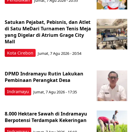
Jumat, 7 Agu 2026 - 20:55
Satukan Pejabat, Pebisnis, dan Atlet
di Satu MeDari Turnamen Tenis Meja
yang Digelar di Atrium Grage City
Mall
Kota Cirebon
Jumat, 7 Agu 2026 - 20:54
DPMD Indramayu Rutin Lakukan
Pembinaan Perangkat Desa
Indramayu
Jumat, 7 Agu 2026 - 17:35
8.000 Hektare Sawah di Indramayu
Berpotensi Terdampak Kekeringan
Indramayu
Jumat, 7 Agu 2026 - 16:10