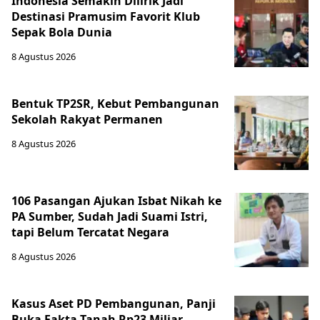
Indonesia Semakin Dilirik Jadi
Destinasi Pramusim Favorit Klub
Sepak Bola Dunia
8 Agustus 2026
Bentuk TP2SR, Kebut Pembangunan
Sekolah Rakyat Permanen
8 Agustus 2026
106 Pasangan Ajukan Isbat Nikah ke
PA Sumber, Sudah Jadi Suami Istri,
tapi Belum Tercatat Negara
8 Agustus 2026
Kasus Aset PD Pembangunan, Panji
Buka Fakta Tanah Rp23 Miliar