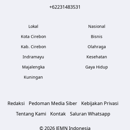
+62231483531
Lokal
Nasional
Kota Cirebon
Bisnis
Kab. Cirebon
Olahraga
Indramayu
Kesehatan
Majalengka
Gaya Hidup
Kuningan
Redaksi
Pedoman Media Siber
Kebijakan Privasi
Tentang Kami
Kontak
Saluran Whatsapp
© 2026 JEMN Indonesia