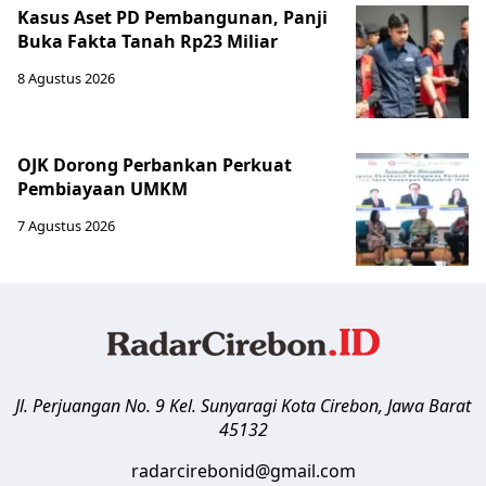
Kasus Aset PD Pembangunan, Panji
Buka Fakta Tanah Rp23 Miliar
8 Agustus 2026
OJK Dorong Perbankan Perkuat
Pembiayaan UMKM
7 Agustus 2026
Jl. Perjuangan No. 9 Kel. Sunyaragi
Kota Cirebon
,
Jawa Barat
45132
radarcirebonid@gmail.com