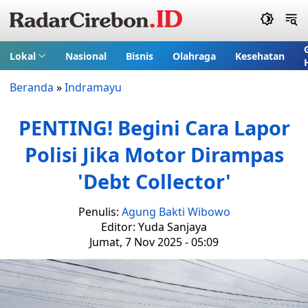
Lokal
Nasional
Bisnis
Olahraga
Kesehatan
Beranda
»
Indramayu
PENTING! Begini Cara Lapor
Polisi Jika Motor Dirampas
'Debt Collector'
Penulis:
Agung Bakti Wibowo
Editor: Yuda Sanjaya
Jumat, 7 Nov 2025 - 05:09