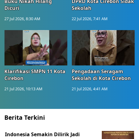
Buku Nikah Hilang
DPRD Kota Cirebon Sidak
Dicuri
Sekolah
27 Jul 2026, 8:30 AM
22 Jul 2026, 7:41 AM
Klarifikasi SMPN 11 Kota
Pengadaan Seragam
Cirebon
Sekolah di Kota Cirebon
21 Jul 2026, 10:13 AM
21 Jul 2026, 4:41 AM
Berita Terkini
Indonesia Semakin Dilirik Jadi