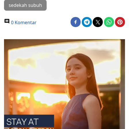
sedekah subuh
0 Komentar