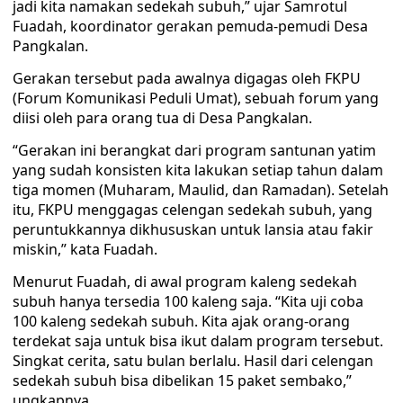
jadi kita namakan sedekah subuh,” ujar Samrotul
Fuadah, koordinator gerakan pemuda-pemudi Desa
Pangkalan.
Gerakan tersebut pada awalnya digagas oleh FKPU
(Forum Komunikasi Peduli Umat), sebuah forum yang
diisi oleh para orang tua di Desa Pangkalan.
“Gerakan ini berangkat dari program santunan yatim
yang sudah konsisten kita lakukan setiap tahun dalam
tiga momen (Muharam, Maulid, dan Ramadan). Setelah
itu, FKPU menggagas celengan sedekah subuh, yang
peruntukkannya dikhususkan untuk lansia atau fakir
miskin,” kata Fuadah.
Menurut Fuadah, di awal program kaleng sedekah
subuh hanya tersedia 100 kaleng saja. “Kita uji coba
100 kaleng sedekah subuh. Kita ajak orang-orang
terdekat saja untuk bisa ikut dalam program tersebut.
Singkat cerita, satu bulan berlalu. Hasil dari celengan
sedekah subuh bisa dibelikan 15 paket sembako,”
ungkapnya.