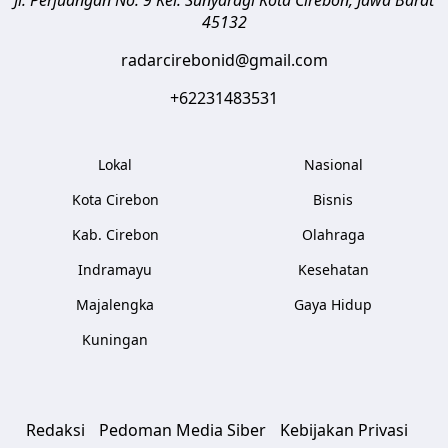
Jl. Perjuangan No. 9 Kel. Sunyaragi
Kota Cirebon
,
Jawa Barat
45132
radarcirebonid@gmail.com
+62231483531
Lokal
Nasional
Kota Cirebon
Bisnis
Kab. Cirebon
Olahraga
Indramayu
Kesehatan
Majalengka
Gaya Hidup
Kuningan
Redaksi
Pedoman Media Siber
Kebijakan Privasi