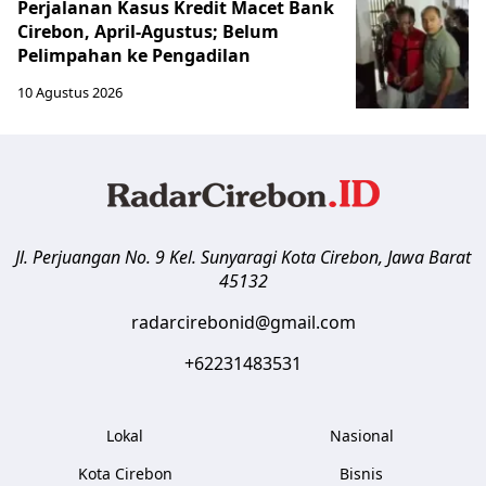
Perjalanan Kasus Kredit Macet Bank
Cirebon, April-Agustus; Belum
Pelimpahan ke Pengadilan
10 Agustus 2026
Jl. Perjuangan No. 9 Kel. Sunyaragi
Kota Cirebon
,
Jawa Barat
45132
radarcirebonid@gmail.com
+62231483531
Lokal
Nasional
Kota Cirebon
Bisnis