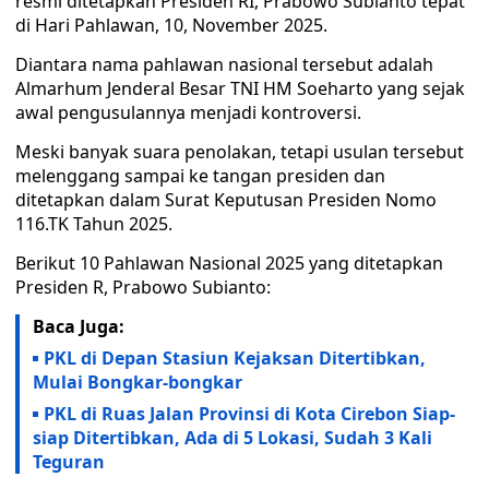
resmi ditetapkan Presiden RI, Prabowo Subianto tepat
di Hari Pahlawan, 10, November 2025.
Diantara nama pahlawan nasional tersebut adalah
Almarhum Jenderal Besar TNI HM Soeharto yang sejak
awal pengusulannya menjadi kontroversi.
Meski banyak suara penolakan, tetapi usulan tersebut
melenggang sampai ke tangan presiden dan
ditetapkan dalam Surat Keputusan Presiden Nomo
116.TK Tahun 2025.
Berikut 10 Pahlawan Nasional 2025 yang ditetapkan
Presiden R, Prabowo Subianto:
Baca Juga:
PKL di Depan Stasiun Kejaksan Ditertibkan,
Mulai Bongkar-bongkar
PKL di Ruas Jalan Provinsi di Kota Cirebon Siap-
siap Ditertibkan, Ada di 5 Lokasi, Sudah 3 Kali
Teguran