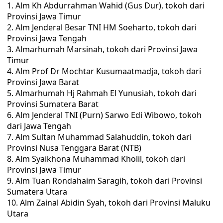
Alm Kh Abdurrahman Wahid (Gus Dur), tokoh dari
Provinsi Jawa Timur
Alm Jenderal Besar TNI HM Soeharto, tokoh dari
Provinsi Jawa Tengah
Almarhumah Marsinah, tokoh dari Provinsi Jawa
Timur
Alm Prof Dr Mochtar Kusumaatmadja, tokoh dari
Provinsi Jawa Barat
Almarhumah Hj Rahmah El Yunusiah, tokoh dari
Provinsi Sumatera Barat
Alm Jenderal TNI (Purn) Sarwo Edi Wibowo, tokoh
dari Jawa Tengah
Alm Sultan Muhammad Salahuddin, tokoh dari
Provinsi Nusa Tenggara Barat (NTB)
Alm Syaikhona Muhammad Kholil, tokoh dari
Provinsi Jawa Timur
Alm Tuan Rondahaim Saragih, tokoh dari Provinsi
Sumatera Utara
Alm Zainal Abidin Syah, tokoh dari Provinsi Maluku
Utara