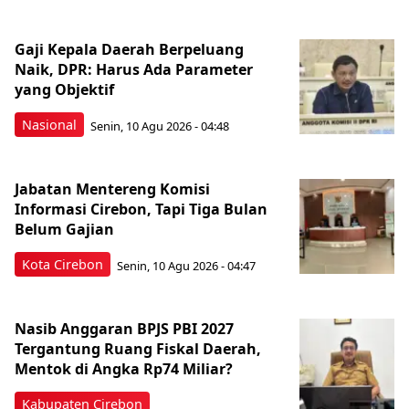
Gaji Kepala Daerah Berpeluang
Naik, DPR: Harus Ada Parameter
yang Objektif
Nasional
Senin, 10 Agu 2026 - 04:48
Jabatan Mentereng Komisi
Informasi Cirebon, Tapi Tiga Bulan
Belum Gajian
Kota Cirebon
Senin, 10 Agu 2026 - 04:47
Nasib Anggaran BPJS PBI 2027
Tergantung Ruang Fiskal Daerah,
Mentok di Angka Rp74 Miliar?
Kabupaten Cirebon