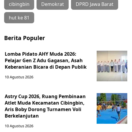
cibingbin
Demokrat
DPRD Jawa Barat
hut ke 81
Berita Populer
Lomba Pidato AHY Muda 2026:
Pelajar Gen Z Adu Gagasan, Asah
Keberanian Bicara di Depan Publik
10 Agustus 2026
Astry Cup 2026, Ruang Pembinaan
Atlet Muda Kecamatan Cibingbin,
Aris Boby Dorong Turnamen Voli
Berkelanjutan
10 Agustus 2026