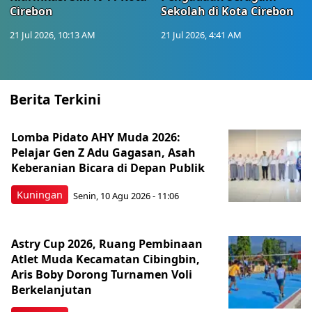
Cirebon
Sekolah di Kota Cirebon
21 Jul 2026, 10:13 AM
21 Jul 2026, 4:41 AM
Berita Terkini
Lomba Pidato AHY Muda 2026:
Pelajar Gen Z Adu Gagasan, Asah
Keberanian Bicara di Depan Publik
Kuningan
Senin, 10 Agu 2026 - 11:06
Astry Cup 2026, Ruang Pembinaan
Atlet Muda Kecamatan Cibingbin,
Aris Boby Dorong Turnamen Voli
Berkelanjutan