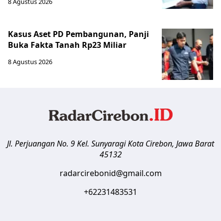
8 Agustus 2026
Kasus Aset PD Pembangunan, Panji
Buka Fakta Tanah Rp23 Miliar
8 Agustus 2026
Jl. Perjuangan No. 9 Kel. Sunyaragi
Kota Cirebon
,
Jawa Barat
45132
radarcirebonid@gmail.com
+62231483531