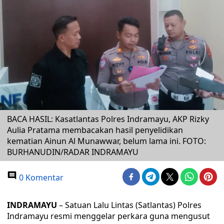
BACA HASIL: Kasatlantas Polres Indramayu, AKP Rizky
Aulia Pratama membacakan hasil penyelidikan
kematian Ainun Al Munawwar, belum lama ini. FOTO:
BURHANUDIN/RADAR INDRAMAYU
0 Komentar
INDRAMAYU
– Satuan Lalu Lintas (Satlantas) Polres
Indramayu resmi menggelar perkara guna mengusut