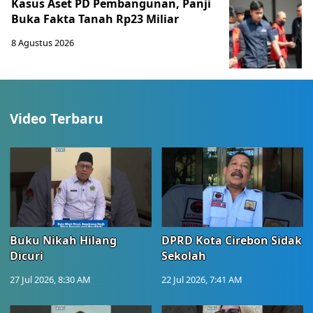
Kasus Aset PD Pembangunan, Panji
Buka Fakta Tanah Rp23 Miliar
8 Agustus 2026
Video Terbaru
Buku Nikah Hilang
DPRD Kota Cirebon Sidak
Dicuri
Sekolah
27 Jul 2026, 8:30 AM
22 Jul 2026, 7:41 AM