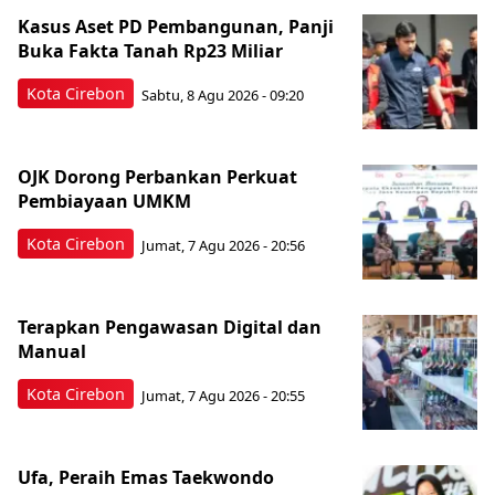
Kasus Aset PD Pembangunan, Panji
Buka Fakta Tanah Rp23 Miliar
Kota Cirebon
Sabtu, 8 Agu 2026 - 09:20
OJK Dorong Perbankan Perkuat
Pembiayaan UMKM
Kota Cirebon
Jumat, 7 Agu 2026 - 20:56
Terapkan Pengawasan Digital dan
Manual
Kota Cirebon
Jumat, 7 Agu 2026 - 20:55
Ufa, Peraih Emas Taekwondo