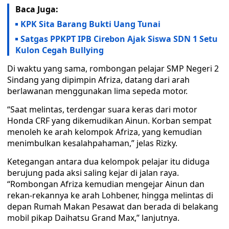
Baca Juga:
KPK Sita Barang Bukti Uang Tunai
Satgas PPKPT IPB Cirebon Ajak Siswa SDN 1 Setu
Kulon Cegah Bullying
Di waktu yang sama, rombongan pelajar SMP Negeri 2
Sindang yang dipimpin Afriza, datang dari arah
berlawanan menggunakan lima sepeda motor.
“Saat melintas, terdengar suara keras dari motor
Honda CRF yang dikemudikan Ainun. Korban sempat
menoleh ke arah kelompok Afriza, yang kemudian
menimbulkan kesalahpahaman,” jelas Rizky.
Ketegangan antara dua kelompok pelajar itu diduga
berujung pada aksi saling kejar di jalan raya.
“Rombongan Afriza kemudian mengejar Ainun dan
rekan-rekannya ke arah Lohbener, hingga melintas di
depan Rumah Makan Pesawat dan berada di belakang
mobil pikap Daihatsu Grand Max,” lanjutnya.