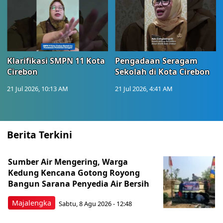
Klarifikasi SMPN 11 Kota
Pengadaan Seragam
Cirebon
Sekolah di Kota Cirebon
21 Jul 2026, 10:13 AM
21 Jul 2026, 4:41 AM
Berita Terkini
Sumber Air Mengering, Warga
Kedung Kencana Gotong Royong
Bangun Sarana Penyedia Air Bersih
Majalengka
Sabtu, 8 Agu 2026 - 12:48