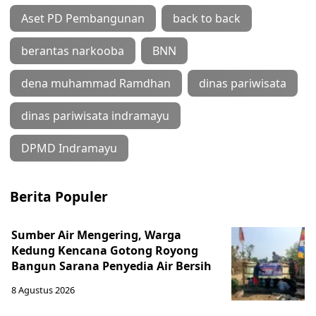
Aset PD Pembangunan
back to back
berantas narkooba
BNN
dena muhammad Ramdhan
dinas pariwisata
dinas pariwisata indramayu
DPMD Indramayu
Berita Populer
Sumber Air Mengering, Warga
Kedung Kencana Gotong Royong
Bangun Sarana Penyedia Air Bersih
8 Agustus 2026