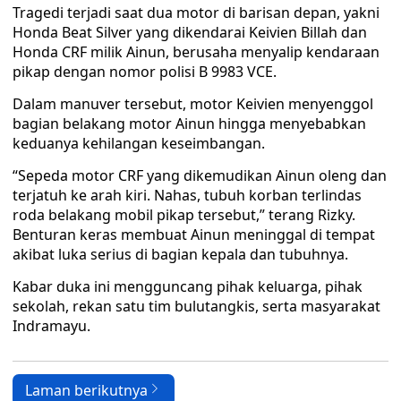
Tragedi terjadi saat dua motor di barisan depan, yakni
Honda Beat Silver yang dikendarai Keivien Billah dan
Honda CRF milik Ainun, berusaha menyalip kendaraan
pikap dengan nomor polisi B 9983 VCE.
Dalam manuver tersebut, motor Keivien menyenggol
bagian belakang motor Ainun hingga menyebabkan
keduanya kehilangan keseimbangan.
“Sepeda motor CRF yang dikemudikan Ainun oleng dan
terjatuh ke arah kiri. Nahas, tubuh korban terlindas
roda belakang mobil pikap tersebut,” terang Rizky.
Benturan keras membuat Ainun meninggal di tempat
akibat luka serius di bagian kepala dan tubuhnya.
Kabar duka ini mengguncang pihak keluarga, pihak
sekolah, rekan satu tim bulutangkis, serta masyarakat
Indramayu.
Laman berikutnya