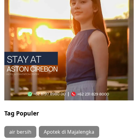
Tag Populer
air bersih
Apotek di Majalengka