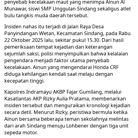
penyebab kecelakaan maut yang menimpa Ainun Al
Munawar, siswi SMP Unggulan Sindang sekaligus atlet
bulu tangkis muda daerah tersebut.
Insiden nahas itu terjadi di Jalan Raya Desa
Panyindangan Wetan, Kecamatan Sindang, pada Rabu
22 Oktober 2025 lalu, sekitar pukul 15.30. Dari hasil
pemeriksaan tempat kejadian dan keterangan
sejumlah saksi, polisi menyimpulkan bahwa kelalaian
pengendara menjadi faktor utama penyebab
kecelakaan. Ainun yang mengendarai Honda CRF
diduga kehilangan kendali saat melaju dengan
kecepatan tinggi.
Kapolres Indramayu AKBP Fajar Gumilang, melalui
Kasatlantas AKP Rizky Aulia Pratama, membenarkan
insiden tersebut dan menguraikan kronologi kejadian
secara detil. Menurut Rizky, peristiwa bermula ketika
Ainun bersama beberapa teman sekolahnya melintas
dari arah Sindang menuju Lohbener dengan tiga unit
sepeda motor.