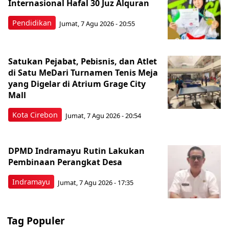
Internasional Hafal 30 Juz Alquran
Pendidikan
Jumat, 7 Agu 2026 - 20:55
Satukan Pejabat, Pebisnis, dan Atlet
di Satu MeDari Turnamen Tenis Meja
yang Digelar di Atrium Grage City
Mall
Kota Cirebon
Jumat, 7 Agu 2026 - 20:54
DPMD Indramayu Rutin Lakukan
Pembinaan Perangkat Desa
Indramayu
Jumat, 7 Agu 2026 - 17:35
Tag Populer