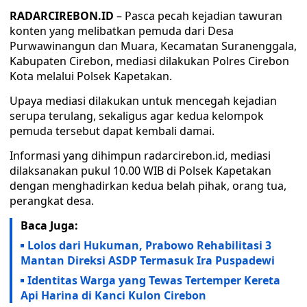
RADARCIREBON.ID
– Pasca pecah kejadian tawuran
konten yang melibatkan pemuda dari Desa
Purwawinangun dan Muara, Kecamatan Suranenggala,
Kabupaten Cirebon, mediasi dilakukan Polres Cirebon
Kota melalui Polsek Kapetakan.
Upaya mediasi dilakukan untuk mencegah kejadian
serupa terulang, sekaligus agar kedua kelompok
pemuda tersebut dapat kembali damai.
Informasi yang dihimpun radarcirebon.id, mediasi
dilaksanakan pukul 10.00 WIB di Polsek Kapetakan
dengan menghadirkan kedua belah pihak, orang tua,
perangkat desa.
Baca Juga:
Lolos dari Hukuman, Prabowo Rehabilitasi 3
Mantan Direksi ASDP Termasuk Ira Puspadewi
Identitas Warga yang Tewas Tertemper Kereta
Api Harina di Kanci Kulon Cirebon