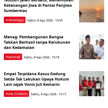
Telusuri Jalan Berbatu, Menemukan
Ketenangan Jiwa di Pantai Panjiwa
Sumbermas
Indramayu
Sabtu, 8 Agu 2026 - 15:35
Menag: Pembangunan Bangsa
Takkan Berhasil tanpa Kerukunan
dan Kedamaian
Nasional
Sabtu, 8 Agu 2026 - 15:18
Empat Terpidana Kasus Gedung
Setda Tak Lakukan Upaya Hukum
Lain sejak Vonis Juli Kemarin
Kota Cirebon
Sabtu, 8 Agu 2026 - 15:17