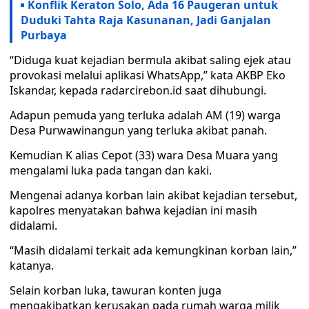
Konflik Keraton Solo, Ada 16 Paugeran untuk
Duduki Tahta Raja Kasunanan, Jadi Ganjalan
Purbaya
“Diduga kuat kejadian bermula akibat saling ejek atau
provokasi melalui aplikasi WhatsApp,” kata AKBP Eko
Iskandar, kepada radarcirebon.id saat dihubungi.
Adapun pemuda yang terluka adalah AM (19) warga
Desa Purwawinangun yang terluka akibat panah.
Kemudian K alias Cepot (33) wara Desa Muara yang
mengalami luka pada tangan dan kaki.
Mengenai adanya korban lain akibat kejadian tersebut,
kapolres menyatakan bahwa kejadian ini masih
didalami.
“Masih didalami terkait ada kemungkinan korban lain,”
katanya.
Selain korban luka, tawuran konten juga
mengakibatkan kerusakan pada rumah warga milik