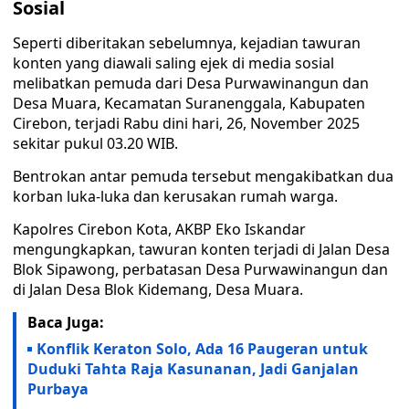
Sosial
Seperti diberitakan sebelumnya, kejadian tawuran
konten yang diawali saling ejek di media sosial
melibatkan pemuda dari Desa Purwawinangun dan
Desa Muara, Kecamatan Suranenggala, Kabupaten
Cirebon, terjadi Rabu dini hari, 26, November 2025
sekitar pukul 03.20 WIB.
Bentrokan antar pemuda tersebut mengakibatkan dua
korban luka-luka dan kerusakan rumah warga.
Kapolres Cirebon Kota, AKBP Eko Iskandar
mengungkapkan, tawuran konten terjadi di Jalan Desa
Blok Sipawong, perbatasan Desa Purwawinangun dan
di Jalan Desa Blok Kidemang, Desa Muara.
Baca Juga:
Konflik Keraton Solo, Ada 16 Paugeran untuk
Duduki Tahta Raja Kasunanan, Jadi Ganjalan
Purbaya