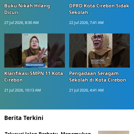
Buku Nikah Hilang
DPRD Kota Cirebon Sidak
Dicuri
Sekolah
27 Jul 2026, 8:30 AM
22 Jul 2026, 7:41 AM
Klarifikasi SMPN 11 Kota
Pengadaan Seragam
Cirebon
Sekolah di Kota Cirebon
21 Jul 2026, 10:13 AM
21 Jul 2026, 4:41 AM
Berita Terkini