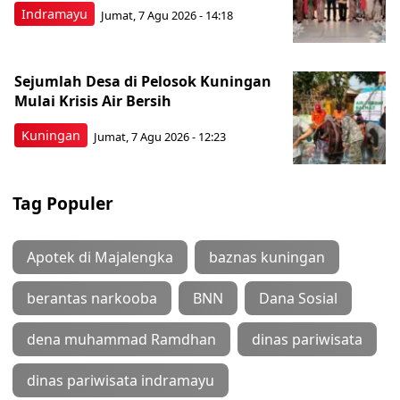
Indramayu
Jumat, 7 Agu 2026 - 14:18
Sejumlah Desa di Pelosok Kuningan
Mulai Krisis Air Bersih
Kuningan
Jumat, 7 Agu 2026 - 12:23
Tag Populer
Apotek di Majalengka
baznas kuningan
berantas narkooba
BNN
Dana Sosial
dena muhammad Ramdhan
dinas pariwisata
dinas pariwisata indramayu