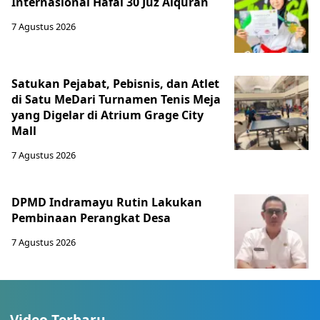
Internasional Hafal 30 Juz Alquran
7 Agustus 2026
Satukan Pejabat, Pebisnis, dan Atlet
di Satu MeDari Turnamen Tenis Meja
yang Digelar di Atrium Grage City
Mall
7 Agustus 2026
DPMD Indramayu Rutin Lakukan
Pembinaan Perangkat Desa
7 Agustus 2026
Video Terbaru