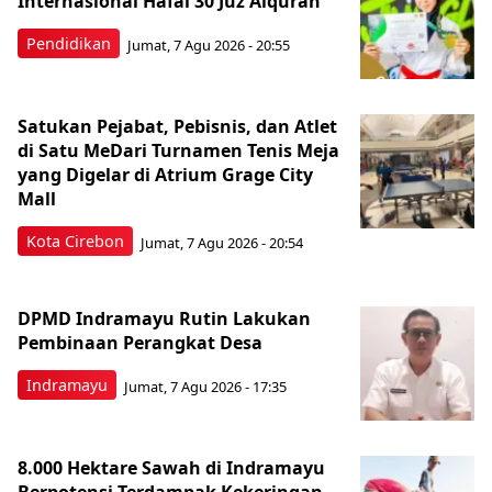
Internasional Hafal 30 Juz Alquran
Pendidikan
Jumat, 7 Agu 2026 - 20:55
Satukan Pejabat, Pebisnis, dan Atlet
di Satu MeDari Turnamen Tenis Meja
yang Digelar di Atrium Grage City
Mall
Kota Cirebon
Jumat, 7 Agu 2026 - 20:54
DPMD Indramayu Rutin Lakukan
Pembinaan Perangkat Desa
Indramayu
Jumat, 7 Agu 2026 - 17:35
8.000 Hektare Sawah di Indramayu