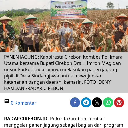
PANEN JAGUNG: Kapolresta Cirebon Kombes Pol Imara
Utama bersama Bupati Cirebon Drs H Imron MAg dan
unsur Forkopimda lainnya melakukan panen jagung
pipil di Desa Sindangjawa untuk mewujudkan
ketahanan pangan daerah, kemarin. FOTO: DENY
HAMDANI/RADAR CIREBON
0 Komentar
RADARCIREBON.ID
-Polresta Cirebon kembali
menggelar panen jagung sebagai bagian dari program