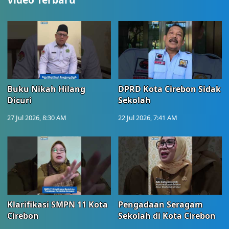
Buku Nikah Hilang
DPRD Kota Cirebon Sidak
Dicuri
Sekolah
27 Jul 2026, 8:30 AM
22 Jul 2026, 7:41 AM
Klarifikasi SMPN 11 Kota
Pengadaan Seragam
Cirebon
Sekolah di Kota Cirebon