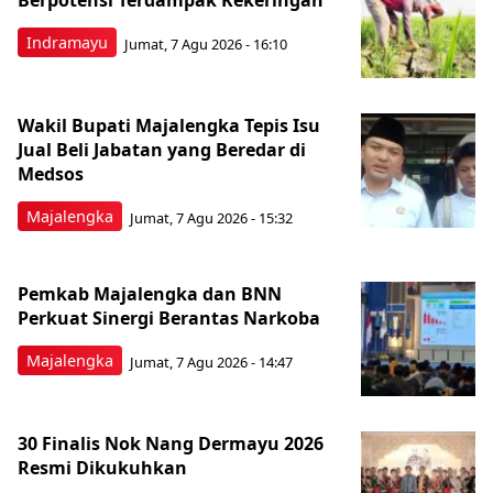
Berpotensi Terdampak Kekeringan
Indramayu
Jumat, 7 Agu 2026 - 16:10
Wakil Bupati Majalengka Tepis Isu
Jual Beli Jabatan yang Beredar di
Medsos
Majalengka
Jumat, 7 Agu 2026 - 15:32
Pemkab Majalengka dan BNN
Perkuat Sinergi Berantas Narkoba
Majalengka
Jumat, 7 Agu 2026 - 14:47
30 Finalis Nok Nang Dermayu 2026
Resmi Dikukuhkan