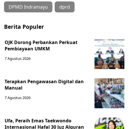
DPMD Indramayu
dprd
Berita Populer
OJK Dorong Perbankan Perkuat
Pembiayaan UMKM
7 Agustus 2026
Terapkan Pengawasan Digital dan
Manual
7 Agustus 2026
Ufa, Peraih Emas Taekwondo
Internasional Hafal 30 Juz Alquran