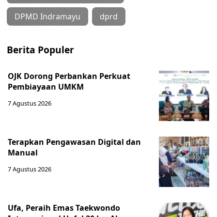
DPMD Indramayu
dprd
Berita Populer
OJK Dorong Perbankan Perkuat
Pembiayaan UMKM
7 Agustus 2026
Terapkan Pengawasan Digital dan
Manual
7 Agustus 2026
Ufa, Peraih Emas Taekwondo