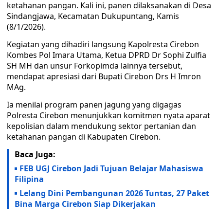
ketahanan pangan. Kali ini, panen dilaksanakan di Desa
Sindangjawa, Kecamatan Dukupuntang, Kamis
(8/1/2026).
Kegiatan yang dihadiri langsung Kapolresta Cirebon
Kombes Pol Imara Utama, Ketua DPRD Dr Sophi Zulfia
SH MH dan unsur Forkopimda lainnya tersebut,
mendapat apresiasi dari Bupati Cirebon Drs H Imron
MAg.
Ia menilai program panen jagung yang digagas
Polresta Cirebon menunjukkan komitmen nyata aparat
kepolisian dalam mendukung sektor pertanian dan
ketahanan pangan di Kabupaten Cirebon.
Baca Juga:
FEB UGJ Cirebon Jadi Tujuan Belajar Mahasiswa
Filipina
Lelang Dini Pembangunan 2026 Tuntas, 27 Paket
Bina Marga Cirebon Siap Dikerjakan