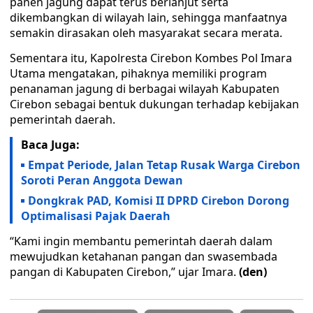
panen jagung dapat terus berlanjut serta
dikembangkan di wilayah lain, sehingga manfaatnya
semakin dirasakan oleh masyarakat secara merata.
Sementara itu, Kapolresta Cirebon Kombes Pol Imara
Utama mengatakan, pihaknya memiliki program
penanaman jagung di berbagai wilayah Kabupaten
Cirebon sebagai bentuk dukungan terhadap kebijakan
pemerintah daerah.
Baca Juga:
Empat Periode, Jalan Tetap Rusak Warga Cirebon
Soroti Peran Anggota Dewan
Dongkrak PAD, Komisi II DPRD Cirebon Dorong
Optimalisasi Pajak Daerah
“Kami ingin membantu pemerintah daerah dalam
mewujudkan ketahanan pangan dan swasembada
pangan di Kabupaten Cirebon,” ujar Imara.
(den)