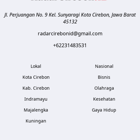
Jl. Perjuangan No. 9 Kel. Sunyaragi
Kota Cirebon
,
Jawa Barat
45132
radarcirebonid@gmail.com
+62231483531
Lokal
Nasional
Kota Cirebon
Bisnis
Kab. Cirebon
Olahraga
Indramayu
Kesehatan
Majalengka
Gaya Hidup
Kuningan