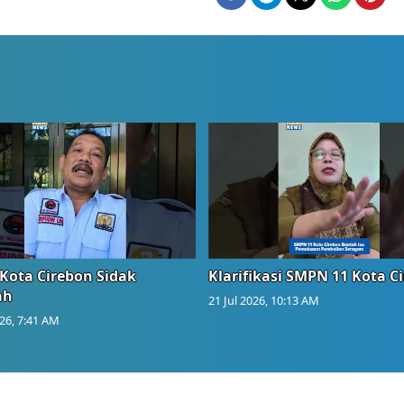
Kota Cirebon Sidak
Klarifikasi SMPN 11 Kota C
ah
21 Jul 2026, 10:13 AM
026, 7:41 AM