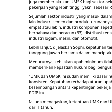
juga memberlakukan UMSK bagi sektor-sekto
pekerjaan yang lebih tinggi, yakni sebesar 
Sejumlah sektor industri yang masuk dala
lain industri semen dan produk turunannya
empat atau lebih, industri komponen seped
berbahaya dan beracun (B3), distribusi tenaga
industri logam, mesin, dan otomotif.
Lebih lanjut, dijelaskan Sophi, kepatuha
tanggung jawab bersama dalam menciptaka
Menurutnya, kebijakan upah minimum tidak 
memberikan kepastian hukum bagi pengusa
“UMK dan UMSK ini sudah memiliki dasar h
konsisten. Kepatuhan terhadap aturan u
keseimbangan antara kepentingan pekerja d
PDIP itu.
Ia juga menegaskan, ketentuan UMK dan U
dari 1 tahun.