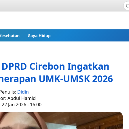
Kesehatan
Gaya Hidup
, DPRD Cirebon Ingatkan
enerapan UMK-UMSK 2026
Penulis:
Didin
tor: Abdul Hamid
 22 Jan 2026 - 16:00