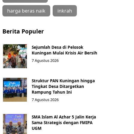
harga beras naik
inkrah
Berita Populer
Sejumlah Desa di Pelosok
Kuningan Mulai Krisis Air Bersih
7 Agustus 2026
Struktur PAN Kuningan hingga
Tingkat Desa Ditargetkan
Rampung Tahun Ini
7 Agustus 2026
SMA Islam Al Azhar 5 Jalin Kerja
Sama Strategis dengan FMIPA
UGM