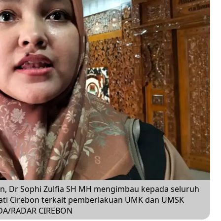
, Dr Sophi Zulfia SH MH mengimbau kepada seluruh
ati Cirebon terkait pemberlakuan UMK dan UMSK
UDA/RADAR CIREBON