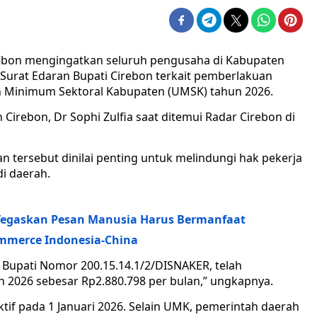
bon mengingatkan seluruh pengusaha di Kabupaten
urat Edaran Bupati Cirebon terkait pemberlakuan
Minimum Sektoral Kabupaten (UMSK) tahun 2026.
irebon, Dr Sophi Zulfia saat ditemui Radar Cirebon di
n tersebut dinilai penting untuk melindungi hak pekerja
di daerah.
Tegaskan Pesan Manusia Harus Bermanfaat
ommerce Indonesia-China
 Bupati Nomor 200.15.14.1/2/DISNAKER, telah
2026 sebesar Rp2.880.798 per bulan,” ungkapnya.
ektif pada 1 Januari 2026. Selain UMK, pemerintah daerah