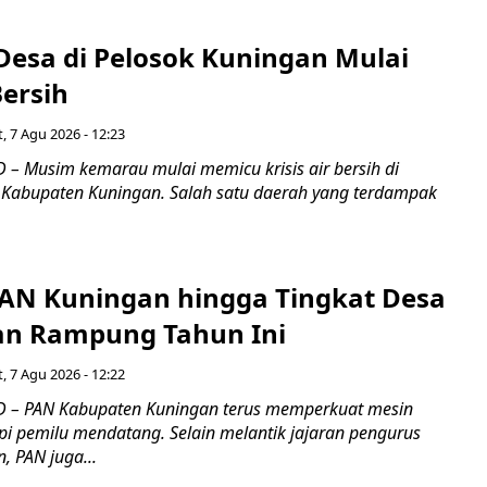
Desa di Pelosok Kuningan Mulai
Bersih
, 7 Agu 2026 - 12:23
– Musim kemarau mulai memicu krisis air bersih di
 Kabupaten Kuningan. Salah satu daerah yang terdampak
PAN Kuningan hingga Tingkat Desa
an Rampung Tahun Ini
, 7 Agu 2026 - 12:22
 – PAN Kabupaten Kuningan terus memperkuat mesin
pi pemilu mendatang. Selain melantik jajaran pengurus
, PAN juga...