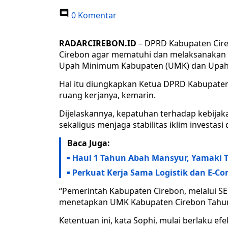
0 Komentar
RADARCIREBON.ID
– DPRD Kabupaten Cire
Cirebon agar mematuhi dan melaksanakan S
Upah Minimum Kabupaten (UMK) dan Upah 
Hal itu diungkapkan Ketua DPRD Kabupaten C
ruang kerjanya, kemarin.
Dijelaskannya, kepatuhan terhadap kebijaka
sekaligus menjaga stabilitas iklim investasi 
Baca Juga:
Haul 1 Tahun Abah Mansyur, Yamaki 
Perkuat Kerja Sama Logistik dan E-C
“Pemerintah Kabupaten Cirebon, melalui SE
menetapkan UMK Kabupaten Cirebon Tahun 
Ketentuan ini, kata Sophi, mulai berlaku ef