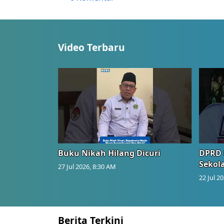
Video Terbaru
Buku Nikah Hilang Dicuri
DPRD 
Sekol
27 Jul 2026, 8:30 AM
22 Jul 2
Berita Terkini