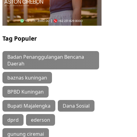
Tag Populer
Badan Penanggulangan Bencana
Daerah
baznas kuningan
BPBD Kuningan
Bupati Majalengka
Dana Sosial
dprd
ederson
gunung ciremai