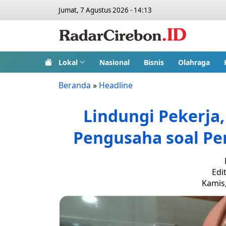
Jumat, 7 Agustus 2026 - 14:13
Lokal
Nasional
Bisnis
Olahraga
Beranda
»
Headline
Lindungi Pekerja
Pengusaha soal P
Edi
Kamis,