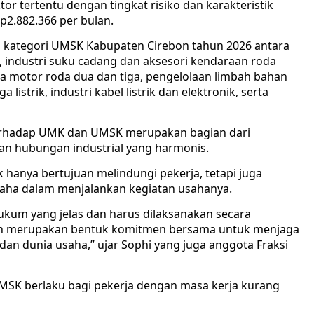
r tertentu dengan tingkat risiko dan karakteristik
Rp2.882.366 per bulan.
m kategori UMSK Kabupaten Cirebon tahun 2026 antara
, industri suku cadang dan aksesori kendaraan roda
a motor roda dua dan tiga, pengelolaan limbah bahan
 listrik, industri kabel listrik dan elektronik, serta
n terhadap UMK dan UMSK merupakan bagian dari
n hubungan industrial yang harmonis.
hanya bertujuan melindungi pekerja, tetapi juga
ha dalam menjalankan kegiatan usahanya.
ukum yang jelas dan harus dilaksanakan secara
pah merupakan bentuk komitmen bersama untuk menjaga
an dunia usaha,” ujar Sophi yang juga anggota Fraksi
MSK berlaku bagi pekerja dengan masa kerja kurang