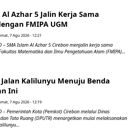
Al Azhar 5 Jalin Kerja Sama
 dengan FMIPA UGM
umat, 7 Agu 2026 - 12:21
– SMA Islam Al Azhar 5 Cirebon menjalin kerja sama
 Fakultas Matematika dan Ilmu Pengetahuan Alam (FMIPA)...
 Jalan Kalilunyu Menuju Benda
n Ini
umat, 7 Agu 2026 - 12:19
– Pemerintah Kota (Pemkot) Cirebon melalui Dinas
dan Tata Ruang (DPUTR) menargetkan mulai melaksanakan
lilunyu...