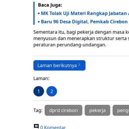
Baca Juga:
MK Tolak Uji Materi Rangkap Jabatan 
Baru 96 Desa Digital, Pemkab Cirebon 
Sementara itu, bagi pekerja dengan masa ke
menyusun dan menerapkan struktur serta sk
peraturan perundang-undangan.
Laman berikutnya
Laman:
1
2
Tag:
dprd cirebon
pekerja
peng
0 Komentar