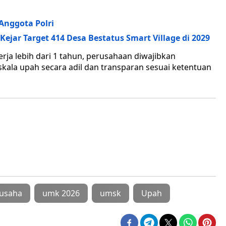
Anggota Polri
Kejar Target 414 Desa Bestatus Smart Village di 2029
rja lebih dari 1 tahun, perusahaan diwajibkan
ala upah secara adil dan transparan sesuai ketentuan
usaha
umk 2026
umsk
Upah