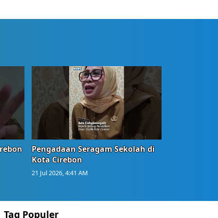
irebon
Pengadaan Seragam Sekolah di
Kota Cirebon
21 Jul 2026, 4:41 AM
Tag Populer