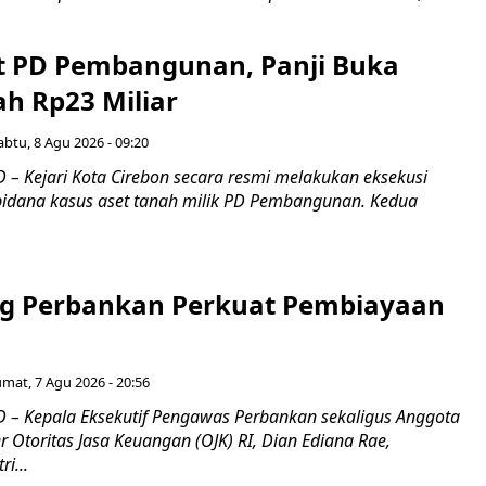
t PD Pembangunan, Panji Buka
ah Rp23 Miliar
abtu, 8 Agu 2026 - 09:20
– Kejari Kota Cirebon secara resmi melakukan eksekusi
pidana kasus aset tanah milik PD Pembangunan. Kedua
g Perbankan Perkuat Pembiayaan
umat, 7 Agu 2026 - 20:56
– Kepala Eksekutif Pengawas Perbankan sekaligus Anggota
Otoritas Jasa Keuangan (OJK) RI, Dian Ediana Rae,
i...