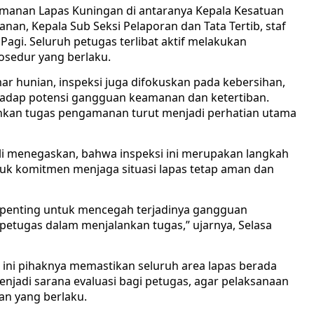
gamanan Lapas Kuningan di antaranya Kepala Kesatuan
an, Kepala Sub Seksi Pelaporan dan Tata Tertib, staf
agi. Seluruh petugas terlibat aktif melakukan
osedur yang berlaku.
mar hunian, inspeksi juga difokuskan pada kebersihan,
rhadap potensi gangguan keamanan dan ketertiban.
nkan tugas pengamanan turut menjadi perhatian utama
Ali menegaskan, bahwa inspeksi ini merupakan langkah
ntuk komitmen menjaga situasi lapas tetap aman dan
 penting untuk mencegah terjadinya gangguan
petugas dalam menjalankan tugas,” ujarnya, Selasa
 ini pihaknya memastikan seluruh area lapas berada
enjadi sarana evaluasi bagi petugas, agar pelaksanaan
an yang berlaku.