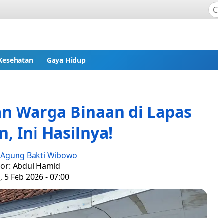
Kesehatan
Gaya Hidup
n Warga Binaan di Lapas
, Ini Hasilnya!
:
Agung Bakti Wibowo
tor: Abdul Hamid
 5 Feb 2026 - 07:00