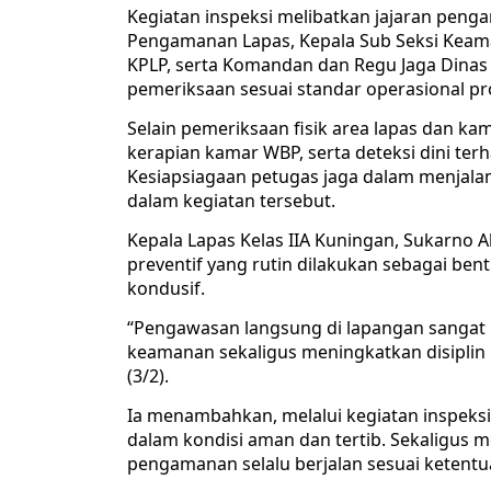
Kegiatan inspeksi melibatkan jajaran pen
Pengamanan Lapas, Kepala Sub Seksi Keaman
KPLP, serta Komandan dan Regu Jaga Dinas P
pemeriksaan sesuai standar operasional pr
Selain pemeriksaan fisik area lapas dan ka
kerapian kamar WBP, serta deteksi dini te
Kesiapsiagaan petugas jaga dalam menjala
dalam kegiatan tersebut.
Kepala Lapas Kelas IIA Kuningan, Sukarno 
preventif yang rutin dilakukan sebagai be
kondusif.
“Pengawasan langsung di lapangan sangat
keamanan sekaligus meningkatkan disiplin 
(3/2).
Ia menambahkan, melalui kegiatan inspeksi
dalam kondisi aman dan tertib. Sekaligus m
pengamanan selalu berjalan sesuai ketentu