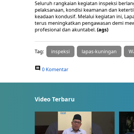
Seluruh rangkaian kegiatan inspeksi berlan
pelaksanaan, kondisi keamanan dan keterti
keadaan kondusif. Melalui kegiatan ini, 
terus meningkatkan pengawasan demi me
profesional dan akuntabel.
(ags)
Tag:
inspeksi
lapas-kuningan
Wa
0 Komentar
Video Terbaru