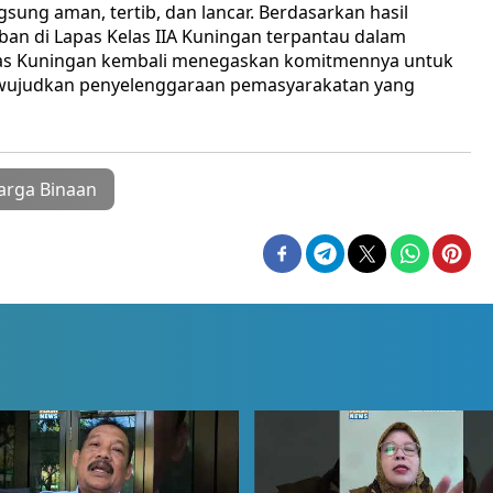
gsung aman, tertib, dan lancar. Berdasarkan hasil
ban di Lapas Kelas IIA Kuningan terpantau dalam
Lapas Kuningan kembali menegaskan komitmennya untuk
wujudkan penyelenggaraan pemasyarakatan yang
rga Binaan