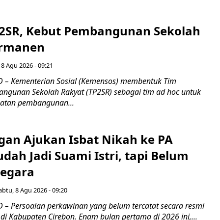
2SR, Kebut Pembangunan Sekolah
ermanen
 8 Agu 2026 - 09:21
 – Kementerian Sosial (Kemensos) membentuk Tim
ngunan Sekolah Rakyat (TP2SR) sebagai tim ad hoc untuk
atan pembangunan...
gan Ajukan Isbat Nikah ke PA
dah Jadi Suami Istri, tapi Belum
Negara
abtu, 8 Agu 2026 - 09:20
– Persoalan perkawinan yang belum tercatat secara resmi
i Kabupaten Cirebon. Enam bulan pertama di 2026 ini,...