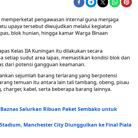
us memperketat pengawasan internal guna menjaga
satu upaya tersebut diwujudkan melalui kegiatan
apas, blok hunian, hingga kamar Warga Binaan
apas Kelas IIA Kuningan itu dilakukan secara
 setiap sudut area lapas, memastikan kondisi blok dan
bas dari potensi gangguan keamanan.
nkan sejumlah barang terlarang yang berpotensi
ng temuan itu antara lain tali tambang, obeng, pisau
g, charger, kabel, serta beberapa barang lainnya.
n Baznas Salurkan Ribuan Paket Sembako untuk
 Stadium, Manchester City Diunggulkan ke Final Piala