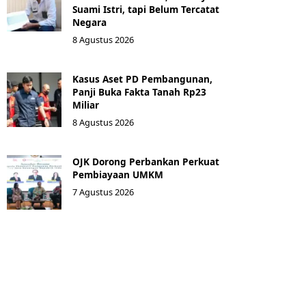
Suami Istri, tapi Belum Tercatat
Negara
8 Agustus 2026
Kasus Aset PD Pembangunan,
Panji Buka Fakta Tanah Rp23
Miliar
8 Agustus 2026
OJK Dorong Perbankan Perkuat
Pembiayaan UMKM
7 Agustus 2026