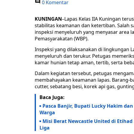
0 Komentar
KUNINGAN
–Lapas Kelas IIA Kuningan ter
stabilitas keamanan dan ketertiban. Salah 
inspeksi menyeluruh yang menyasar area l
Pemasyarakatan (WBP).
Inspeksi yang dilaksanakan di lingkungan L
menyeluruh dan terukur. Petugas memeriksa
kamar hunian tetap aman, tertib, serta be
Dalam kegiatan tersebut, petugas mengama
membahayakan keamanan lapas. Barang-bara
cutter, sebatang besi, korek api gas, guntin
Baca Juga:
Pasca Banjir, Bupati Lucky Hakim da
Warga
Misi Berat Newcastle United di Etihad
Liga