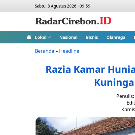
Sabtu, 8 Agustus 2026 - 09:59
Lokal
Nasional
Bisnis
Olahraga
Beranda
»
Headline
Razia Kamar Hunia
Kuningan
Penulis
Edi
Kamis,