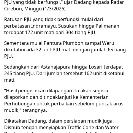
PJU yang tidak berfungsi,” ujar Dadang kepada Radar
Cirebon, Minggu (1/3/2026).
Ratusan PJU yang tidak berfungsi mulai dari
perbatasan Indramayu, Susukan hingga Palimanan
terdapat 172 unit mati dari 304 tiang PJU.
Sementara mulai Pantura Plumbon sampai Weru
diketahui ada 32 unit PJU mati dengan jumlah 65 tiang
PJU.
Sedangkan dari Astanajapura hingga Losari terdapat
245 tiang PJU. Dari jumlah tersebut 162 unit diketahui
mati.
“Hasil pengecekan dilapangan itu akan segera
dilaporkan dan ditindaklanjuti ke Kementerian
Perhubungan untuk perbaikan sebelum puncak arus
mudik,” terangnya.
Dikatakan Dadang, dalam persiapan mudik juga,
Dishub tengah menyiapkan Traffic Cone dan Water