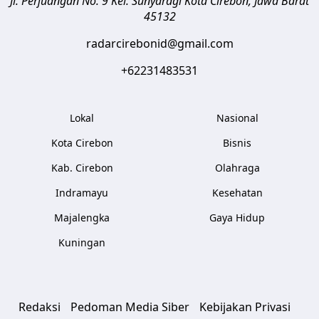
Jl. Perjuangan No. 9 Kel. Sunyaragi
Kota Cirebon
,
Jawa Barat
45132
radarcirebonid@gmail.com
+62231483531
Lokal
Nasional
Kota Cirebon
Bisnis
Kab. Cirebon
Olahraga
Indramayu
Kesehatan
Majalengka
Gaya Hidup
Kuningan
Redaksi
Pedoman Media Siber
Kebijakan Privasi