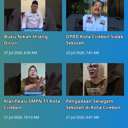
Buku Nikah Hilang
DPRD Kota Cirebon Sidak
Dicuri
Sekolah
27 Jul 2026, 8:30 AM
22 Jul 2026, 7:41 AM
Klarifikasi SMPN 11 Kota
Pengadaan Seragam
Cirebon
Sekolah di Kota Cirebon
21 Jul 2026, 10:13 AM
21 Jul 2026, 4:41 AM