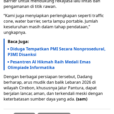
Barrier untuk mendukung rekayasa lalu lintas dan
pengamanan di titik rawan.
“Kami juga menyiapkan perlengkapan seperti traffic
cone, water barrier, serta lampu portable. Jumlah
keseluruhan masih dalam tahap pendataan,”
ungkapnya.
Baca Juga:
Diduga Tempatkan PMI Secara Nonprosedural,
P3MI Disanksi
Pesantren Al Hikmah Raih Medali Emas
Olimpiade Informatika
Dengan berbagai persiapan tersebut, Dadang
berharap, arus mudik dan balik Lebaran 2026 di
wilayah Cirebon, khususnya Jalur Pantura, dapat
berjalan lancar, aman, dan terkendali meski dengan
keterbatasan sumber daya yang ada.
(sam)