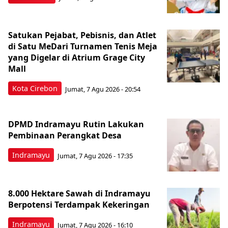
Satukan Pejabat, Pebisnis, dan Atlet
di Satu MeDari Turnamen Tenis Meja
yang Digelar di Atrium Grage City
Mall
Kota Cirebon
Jumat, 7 Agu 2026 - 20:54
DPMD Indramayu Rutin Lakukan
Pembinaan Perangkat Desa
Indramayu
Jumat, 7 Agu 2026 - 17:35
8.000 Hektare Sawah di Indramayu
Berpotensi Terdampak Kekeringan
Indramayu
Jumat, 7 Agu 2026 - 16:10