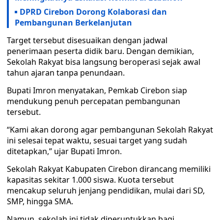
DPRD Cirebon Dorong Kolaborasi dan
Pembangunan Berkelanjutan
Target tersebut disesuaikan dengan jadwal
penerimaan peserta didik baru. Dengan demikian,
Sekolah Rakyat bisa langsung beroperasi sejak awal
tahun ajaran tanpa penundaan.
Bupati Imron menyatakan, Pemkab Cirebon siap
mendukung penuh percepatan pembangunan
tersebut.
“Kami akan dorong agar pembangunan Sekolah Rakyat
ini selesai tepat waktu, sesuai target yang sudah
ditetapkan,” ujar Bupati Imron.
Sekolah Rakyat Kabupaten Cirebon dirancang memiliki
kapasitas sekitar 1.000 siswa. Kuota tersebut
mencakup seluruh jenjang pendidikan, mulai dari SD,
SMP, hingga SMA.
Namun, sekolah ini tidak diperuntukkan bagi