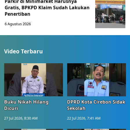
Parkir di Minimarket Harusnya
Gratis, BPKPD Klaim Sudah Lakukan
Penertiban
6 Agustus 2026
Video Terbaru
Buku Nikah Hilang
DPRD Kota Cirebon Sidak
Dicuri
Sekolah
27 Jul 2026, 8:30 AM
22 Jul 2026, 7:41 AM