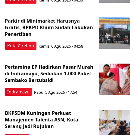
Parkir di Minimarket Harusnya
Gratis, BPKPD Klaim Sudah Lakukan
Penertiban
Kota Cirebon
Kamis, 6 Agu 2026 - 04:58
Pertamina EP Hadirkan Pasar Murah
di Indramayu, Sediakan 1.000 Paket
Sembako Bersubsidi
Indramayu
Rabu, 5 Agu 2026 - 17:54
BKPSDM Kuningan Perkuat
Manajemen Talenta ASN, Kota
Serang Jadi Rujukan