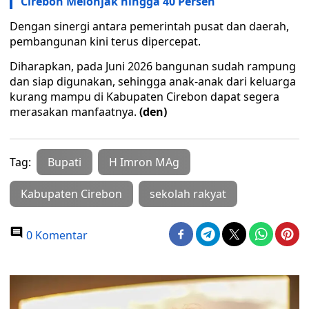
Cirebon Melonjak hingga 40 Persen
Dengan sinergi antara pemerintah pusat dan daerah,
pembangunan kini terus dipercepat.
Diharapkan, pada Juni 2026 bangunan sudah rampung
dan siap digunakan, sehingga anak-anak dari keluarga
kurang mampu di Kabupaten Cirebon dapat segera
merasakan manfaatnya.
(den)
Tag:
Bupati
H Imron MAg
Kabupaten Cirebon
sekolah rakyat
0 Komentar