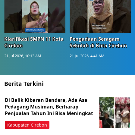
Klarifikasi SMPN 11 Kota
Pengadaan Seragam
Cirebon
Sekolah di Kota Cirebon
21 Jul 2026, 10:13 AM
21 Jul 2026, 4:41 AM
Berita Terkini
Di Balik Kibaran Bendera, Ada Asa
Pedagang Musiman, Berharap
Penjualan Tahun Ini Bisa Meningkat
Kabupaten Cirebon