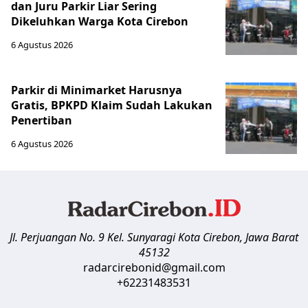
dan Juru Parkir Liar Sering
Dikeluhkan Warga Kota Cirebon
6 Agustus 2026
Parkir di Minimarket Harusnya
Gratis, BPKPD Klaim Sudah Lakukan
Penertiban
6 Agustus 2026
Jl. Perjuangan No. 9 Kel. Sunyaragi
Kota Cirebon
,
Jawa Barat
45132
radarcirebonid@gmail.com
+62231483531