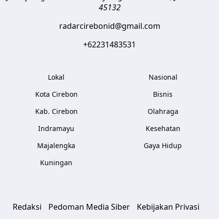
45132
radarcirebonid@gmail.com
+62231483531
Lokal
Nasional
Kota Cirebon
Bisnis
Kab. Cirebon
Olahraga
Indramayu
Kesehatan
Majalengka
Gaya Hidup
Kuningan
Redaksi
Pedoman Media Siber
Kebijakan Privasi