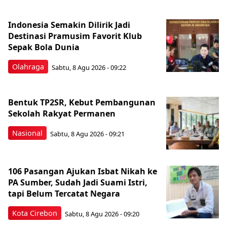
Indonesia Semakin Dilirik Jadi
Destinasi Pramusim Favorit Klub
Sepak Bola Dunia
Olahraga
Sabtu, 8 Agu 2026 - 09:22
Bentuk TP2SR, Kebut Pembangunan
Sekolah Rakyat Permanen
Nasional
Sabtu, 8 Agu 2026 - 09:21
106 Pasangan Ajukan Isbat Nikah ke
PA Sumber, Sudah Jadi Suami Istri,
tapi Belum Tercatat Negara
Kota Cirebon
Sabtu, 8 Agu 2026 - 09:20