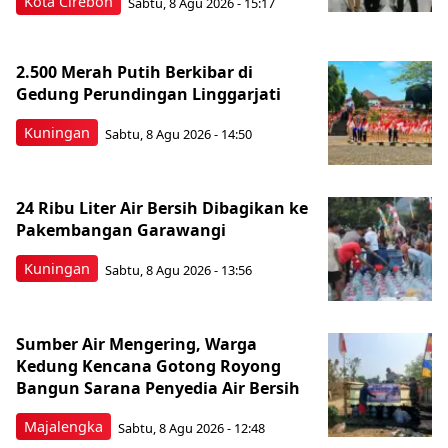
Kota Cirebon
Sabtu, 8 Agu 2026 - 15:17
2.500 Merah Putih Berkibar di
Gedung Perundingan Linggarjati
Kuningan
Sabtu, 8 Agu 2026 - 14:50
24 Ribu Liter Air Bersih Dibagikan ke
Pakembangan Garawangi
Kuningan
Sabtu, 8 Agu 2026 - 13:56
Sumber Air Mengering, Warga
Kedung Kencana Gotong Royong
Bangun Sarana Penyedia Air Bersih
Majalengka
Sabtu, 8 Agu 2026 - 12:48