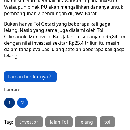
ulang sebelum kembali ditawarkan kepada investor.
Walaupun pihak PU akan mengalihkan dananya untuk
pembangunan 2 bendungan di Jawa Barat.
Bukan hanya Tol Getaci yang beberapa kali gagal
lelang. Nasib yang sama juga dialami oleh Tol
Gilimanuk–Mengwi di Bali. Jalan tol sepanjang 96,84 km
dengan nilai investasi sekitar Rp25,4 triliun itu masih
dalam tahap evaluasi ulang setelah beberapa kali gagal
lelang.
Laman berikutnya
Laman:
1
2
Tag:
Investor
Jalan Tol
lelang
tol