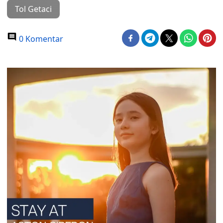
Tol Getaci
0 Komentar