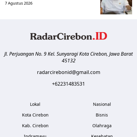
7 Agustus 2026
Jl. Perjuangan No. 9 Kel. Sunyaragi
Kota Cirebon
,
Jawa Barat
45132
radarcirebonid@gmail.com
+62231483531
Lokal
Nasional
Kota Cirebon
Bisnis
Kab. Cirebon
Olahraga
Indramayu
Kesehatan