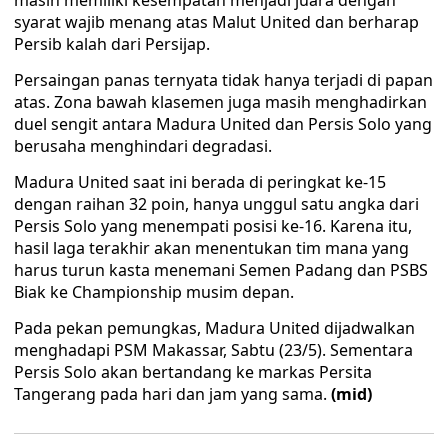
masih memiliki kesempatan menjadi juara dengan
syarat wajib menang atas Malut United dan berharap
Persib kalah dari Persijap.
Persaingan panas ternyata tidak hanya terjadi di papan
atas. Zona bawah klasemen juga masih menghadirkan
duel sengit antara Madura United dan Persis Solo yang
berusaha menghindari degradasi.
Madura United saat ini berada di peringkat ke-15
dengan raihan 32 poin, hanya unggul satu angka dari
Persis Solo yang menempati posisi ke-16. Karena itu,
hasil laga terakhir akan menentukan tim mana yang
harus turun kasta menemani Semen Padang dan PSBS
Biak ke Championship musim depan.
Pada pekan pemungkas, Madura United dijadwalkan
menghadapi PSM Makassar, Sabtu (23/5). Sementara
Persis Solo akan bertandang ke markas Persita
Tangerang pada hari dan jam yang sama.
(mid)