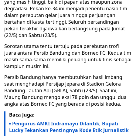
yang masih tinggi, baik di papan atas maupun zona
degradasi. Pekan ke-34 ini menjadi penentu nasib tim
dalam perebutan gelar juara hingga perjuangan
bertahan di kasta tertinggi. Seluruh pertandingan
pekan terakhir dijadwalkan berlangsung pada Jumat
(22/5) dan Sabtu (23/5).
Sorotan utama tentu tertuju pada perebutan trofi
juara antara Persib Bandung dan Borneo FC. Kedua tim
masih sama-sama memiliki peluang untuk finis sebagai
kampiun musim ini.
Persib Bandung hanya membutuhkan hasil imbang
saat menghadapi Persijap Jepara di Stadion Gelora
Bandung Lautan Api (GBLA), Sabtu (23/5). Saat ini,
Maung Bandung mengoleksi 78 poin dan unggul dua
angka atas Borneo FC yang berada di posisi kedua.
Baca Juga:
Pengurus AMKI Indramayu Dilantik, Bupati
Lucky Tekankan Pentingnya Kode Etik Jurnalistik