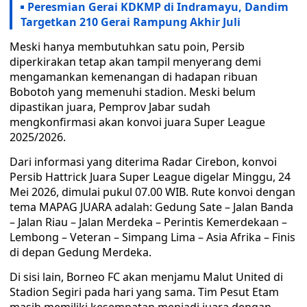
Peresmian Gerai KDKMP di Indramayu, Dandim
Targetkan 210 Gerai Rampung Akhir Juli
Meski hanya membutuhkan satu poin, Persib
diperkirakan tetap akan tampil menyerang demi
mengamankan kemenangan di hadapan ribuan
Bobotoh yang memenuhi stadion. Meski belum
dipastikan juara, Pemprov Jabar sudah
mengkonfirmasi akan konvoi juara Super League
2025/2026.
Dari informasi yang diterima Radar Cirebon, konvoi
Persib Hattrick Juara Super League digelar Minggu, 24
Mei 2026, dimulai pukul 07.00 WIB. Rute konvoi dengan
tema MAPAG JUARA adalah: Gedung Sate – Jalan Banda
– Jalan Riau – Jalan Merdeka – Perintis Kemerdekaan –
Lembong – Veteran – Simpang Lima – Asia Afrika – Finis
di depan Gedung Merdeka.
Di sisi lain, Borneo FC akan menjamu Malut United di
Stadion Segiri pada hari yang sama. Tim Pesut Etam