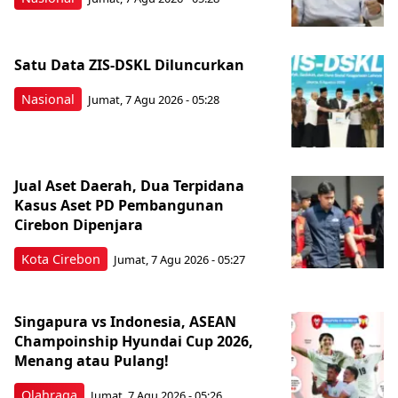
Satu Data ZIS-DSKL Diluncurkan
Nasional
Jumat, 7 Agu 2026 - 05:28
Jual Aset Daerah, Dua Terpidana
Kasus Aset PD Pembangunan
Cirebon Dipenjara
Kota Cirebon
Jumat, 7 Agu 2026 - 05:27
Singapura vs Indonesia, ASEAN
Champoinship Hyundai Cup 2026,
Menang atau Pulang!
Olahraga
Jumat, 7 Agu 2026 - 05:26