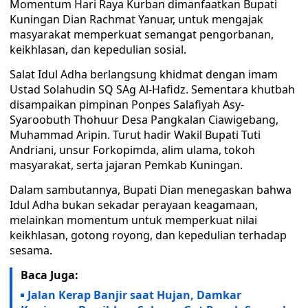
Momentum Hari Raya Kurban dimanfaatkan Bupati
Kuningan Dian Rachmat Yanuar, untuk mengajak
masyarakat memperkuat semangat pengorbanan,
keikhlasan, dan kepedulian sosial.
Salat Idul Adha berlangsung khidmat dengan imam
Ustad Solahudin SQ SAg Al-Hafidz. Sementara khutbah
disampaikan pimpinan Ponpes Salafiyah Asy-
Syaroobuth Thohuur Desa Pangkalan Ciawigebang,
Muhammad Aripin. Turut hadir Wakil Bupati Tuti
Andriani, unsur Forkopimda, alim ulama, tokoh
masyarakat, serta jajaran Pemkab Kuningan.
Dalam sambutannya, Bupati Dian menegaskan bahwa
Idul Adha bukan sekadar perayaan keagamaan,
melainkan momentum untuk memperkuat nilai
keikhlasan, gotong royong, dan kepedulian terhadap
sesama.
Baca Juga:
Jalan Kerap Banjir saat Hujan, Damkar