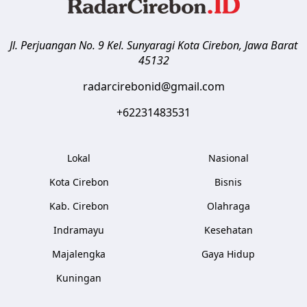
Jl. Perjuangan No. 9 Kel. Sunyaragi
Kota Cirebon
,
Jawa Barat
45132
radarcirebonid@gmail.com
+62231483531
Lokal
Nasional
Kota Cirebon
Bisnis
Kab. Cirebon
Olahraga
Indramayu
Kesehatan
Majalengka
Gaya Hidup
Kuningan