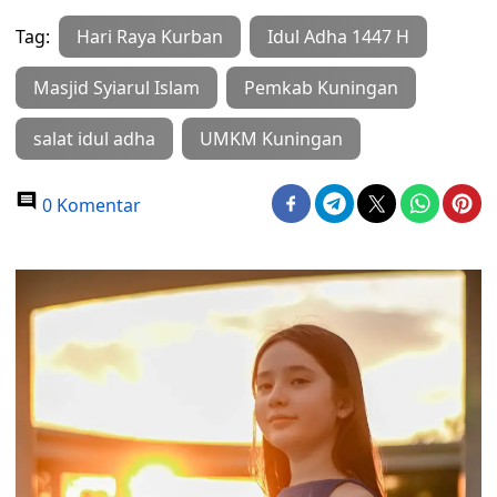
Tag:
Hari Raya Kurban
Idul Adha 1447 H
Masjid Syiarul Islam
Pemkab Kuningan
salat idul adha
UMKM Kuningan
0 Komentar