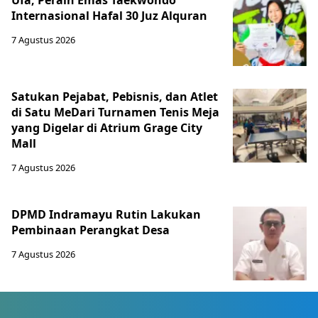
Ufa, Peraih Emas Taekwondo
Internasional Hafal 30 Juz Alquran
7 Agustus 2026
Satukan Pejabat, Pebisnis, dan Atlet
di Satu MeDari Turnamen Tenis Meja
yang Digelar di Atrium Grage City
Mall
7 Agustus 2026
DPMD Indramayu Rutin Lakukan
Pembinaan Perangkat Desa
7 Agustus 2026