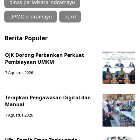
dinas pariwisata indramayu
DPMD Indramayu
dprd
Berita Populer
OJK Dorong Perbankan Perkuat
Pembiayaan UMKM
7 Agustus 2026
Terapkan Pengawasan Digital dan
Manual
7 Agustus 2026