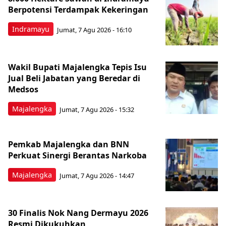
Berpotensi Terdampak Kekeringan
Indramayu
Jumat, 7 Agu 2026 - 16:10
Wakil Bupati Majalengka Tepis Isu
Jual Beli Jabatan yang Beredar di
Medsos
Majalengka
Jumat, 7 Agu 2026 - 15:32
Pemkab Majalengka dan BNN
Perkuat Sinergi Berantas Narkoba
Majalengka
Jumat, 7 Agu 2026 - 14:47
30 Finalis Nok Nang Dermayu 2026
Resmi Dikukuhkan