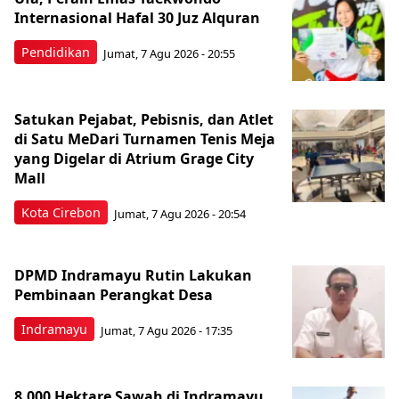
Internasional Hafal 30 Juz Alquran
Pendidikan
Jumat, 7 Agu 2026 - 20:55
Satukan Pejabat, Pebisnis, dan Atlet
di Satu MeDari Turnamen Tenis Meja
yang Digelar di Atrium Grage City
Mall
Kota Cirebon
Jumat, 7 Agu 2026 - 20:54
DPMD Indramayu Rutin Lakukan
Pembinaan Perangkat Desa
Indramayu
Jumat, 7 Agu 2026 - 17:35
8.000 Hektare Sawah di Indramayu