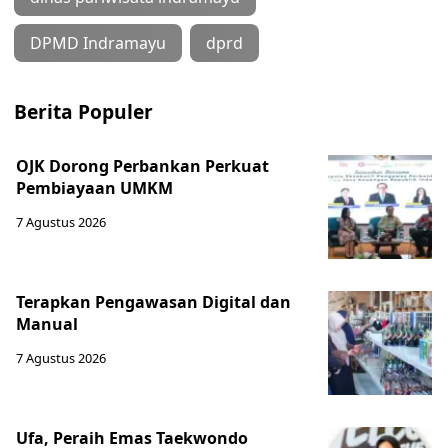
DPMD Indramayu
dprd
Berita Populer
OJK Dorong Perbankan Perkuat
Pembiayaan UMKM
7 Agustus 2026
Terapkan Pengawasan Digital dan
Manual
7 Agustus 2026
Ufa, Peraih Emas Taekwondo