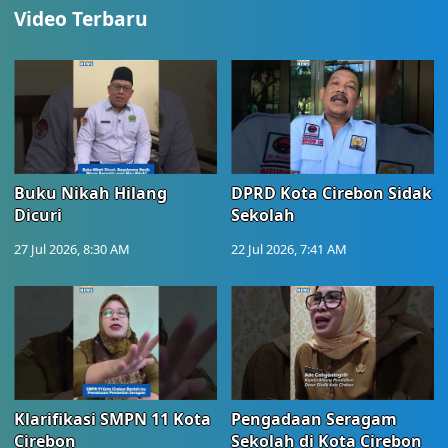
Video Terbaru
Buku Nikah Hilang
DPRD Kota Cirebon Sidak
Dicuri
Sekolah
27 Jul 2026, 8:30 AM
22 Jul 2026, 7:41 AM
Klarifikasi SMPN 11 Kota
Pengadaan Seragam
Cirebon
Sekolah di Kota Cirebon