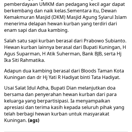
pemberdayaan UMKM dan pedagang kecil agar dapat
berkembang dan naik kelas.Sementara itu, Dewan
Kemakmuran Masjid (DKM) Masjid Agung Syiarul Islam
menerima delapan hewan kurban yang terdiri dari
enam sapi dan dua kambing.
Salah satu sapi kurban berasal dari Prabowo Subianto.
Hewan kurban lainnya berasal dari Bupati Kuningan, H
Agus Suparman, H Atik Suherman, Bank BJB, serta Hj
Ika Siti Rahmatika.
Adapun dua kambing berasal dari Bloods Taman Kota
Kuningan dan dr Hj Yati R Hadiyat binti Tata Hadiyat.
Usai Salat Idul Adha, Bupati Dian melanjutkan doa
bersama dan penyerahan hewan kurban dari para
keluarga yang berpartisipasi. Ia menyampaikan
apresiasi dan terima kasih kepada seluruh pihak yang
telah berbagi hewan kurban untuk masyarakat
Kuningan.
(ags)