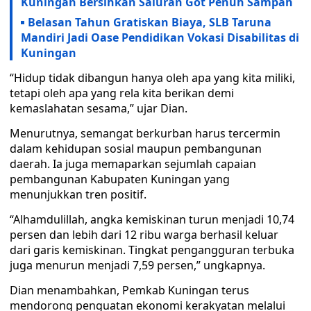
Kuningan Bersihkan Saluran Got Penuh Sampah
Belasan Tahun Gratiskan Biaya, SLB Taruna
Mandiri Jadi Oase Pendidikan Vokasi Disabilitas di
Kuningan
“Hidup tidak dibangun hanya oleh apa yang kita miliki,
tetapi oleh apa yang rela kita berikan demi
kemaslahatan sesama,” ujar Dian.
Menurutnya, semangat berkurban harus tercermin
dalam kehidupan sosial maupun pembangunan
daerah. Ia juga memaparkan sejumlah capaian
pembangunan Kabupaten Kuningan yang
menunjukkan tren positif.
“Alhamdulillah, angka kemiskinan turun menjadi 10,74
persen dan lebih dari 12 ribu warga berhasil keluar
dari garis kemiskinan. Tingkat pengangguran terbuka
juga menurun menjadi 7,59 persen,” ungkapnya.
Dian menambahkan, Pemkab Kuningan terus
mendorong penguatan ekonomi kerakyatan melalui