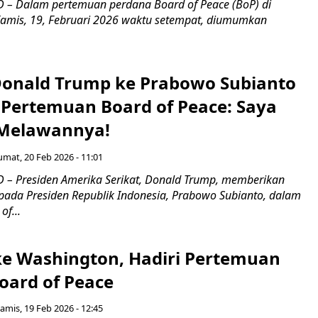
– Dalam pertemuan perdana Board of Peace (BoP) di
amis, 19, Februari 2026 waktu setempat, diumumkan
 Donald Trump ke Prabowo Subianto
Pertemuan Board of Peace: Saya
 Melawannya!
umat, 20 Feb 2026 - 11:01
– Presiden Amerika Serikat, Donald Trump, memberikan
epada Presiden Republik Indonesia, Prabowo Subianto, dalam
f...
e Washington, Hadiri Pertemuan
oard of Peace
amis, 19 Feb 2026 - 12:45