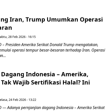
rang Iran, Trump Umumkan Operasi
aran
abtu, 28 Feb 2026 - 16:15
– Presiden Amerika Serikat Donald Trump mengatakan,
emulai operasi tempur besar-besaran terhadap Iran. Operasi
n...
n Dagang Indonesia – Amerika,
Tak Wajib Sertifikasi Halal? Ini
elasa, 24 Feb 2026 - 13:22
— Adanya pernjanjian dagang Indonesia – Amerika Serikat