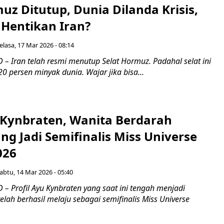
uz Ditutup, Dunia Dilanda Krisis,
 Hentikan Iran?
elasa, 17 Mar 2026 - 08:14
– Iran telah resmi menutup Selat Hormuz. Padahal selat ini
0 persen minyak dunia. Wajar jika bisa...
u Kynbraten, Wanita Berdarah
g Jadi Semifinalis Miss Universe
026
abtu, 14 Mar 2026 - 05:40
– Profil Ayu Kynbraten yang saat ini tengah menjadi
telah berhasil melaju sebagai semifinalis Miss Universe