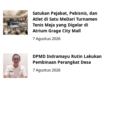
Satukan Pejabat, Pebisnis, dan
Atlet di Satu MeDari Turnamen
Tenis Meja yang Digelar di
Atrium Grage City Mall
7 Agustus 2026
DPMD Indramayu Rutin Lakukan
Pembinaan Perangkat Desa
7 Agustus 2026