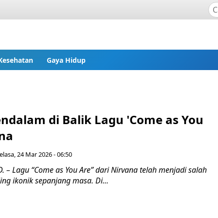
Kesehatan
Gaya Hidup
dalam di Balik Lagu 'Come as You
ana
elasa, 24 Mar 2026 - 06:50
 – Lagu “Come as You Are” dari Nirvana telah menjadi salah
ling ikonik sepanjang masa. Di...