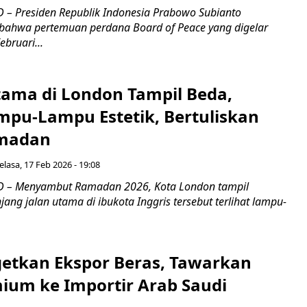
– Presiden Republik Indonesia Prabowo Subianto
ahwa pertemuan perdana Board of Peace yang digelar
ebruari...
tama di London Tampil Beda,
ampu-Lampu Estetik, Bertuliskan
madan
elasa, 17 Feb 2026 - 19:08
 – Menyambut Ramadan 2026, Kota London tampil
jang jalan utama di ibukota Inggris tersebut terlihat lampu-
getkan Ekspor Beras, Tawarkan
ium ke Importir Arab Saudi