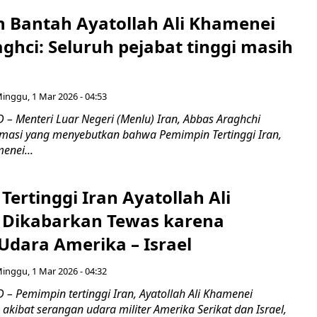
n Bantah Ayatollah Ali Khamenei
ghci: Seluruh pejabat tinggi masih
inggu, 1 Mar 2026 - 04:53
– Menteri Luar Negeri (Menlu) Iran, Abbas Araghchi
asi yang menyebutkan bahwa Pemimpin Tertinggi Iran,
enei...
ertinggi Iran Ayatollah Ali
Dikabarkan Tewas karena
Udara Amerika – Israel
inggu, 1 Mar 2026 - 04:32
– Pemimpin tertinggi Iran, Ayatollah Ali Khamenei
akibat serangan udara militer Amerika Serikat dan Israel,