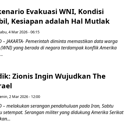
kenario Evakuasi WNI, Kondisi
il, Kesiapan adalah Hal Mutlak
abu, 4 Mar 2026 - 06:15
 – JAKARTA- Pemerintah diminta memastikan data warga
 (WNI) yang berada di negara terdampak konflik Amerika
..
ik: Zionis Ingin Wujudkan The
rael
enin, 2 Mar 2026 - 12:00
 – melakukan serangan pendahuluan pada Iran, Sabtu
u setempat. Serangan militer yang didukung Amerika Serikat
kan...