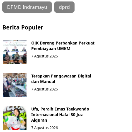
DPMD Indramayu
dprd
Berita Populer
OJK Dorong Perbankan Perkuat
Pembiayaan UMKM
7 Agustus 2026
Terapkan Pengawasan Digital
dan Manual
7 Agustus 2026
Ufa, Peraih Emas Taekwondo
Internasional Hafal 30 Juz
Alquran
7 Agustus 2026