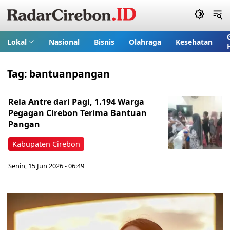
Lokal
Nasional
Bisnis
Olahraga
Kesehatan
Tag:
bantuanpangan
Rela Antre dari Pagi, 1.194 Warga
Pegagan Cirebon Terima Bantuan
Pangan
Kabupaten Cirebon
Senin, 15 Jun 2026 - 06:49