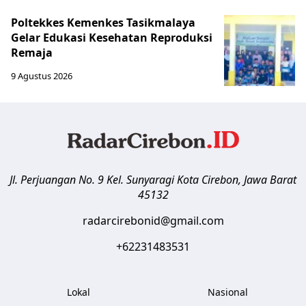
Poltekkes Kemenkes Tasikmalaya
Gelar Edukasi Kesehatan Reproduksi
Remaja
9 Agustus 2026
Jl. Perjuangan No. 9 Kel. Sunyaragi
Kota Cirebon
,
Jawa Barat
45132
radarcirebonid@gmail.com
+62231483531
Lokal
Nasional