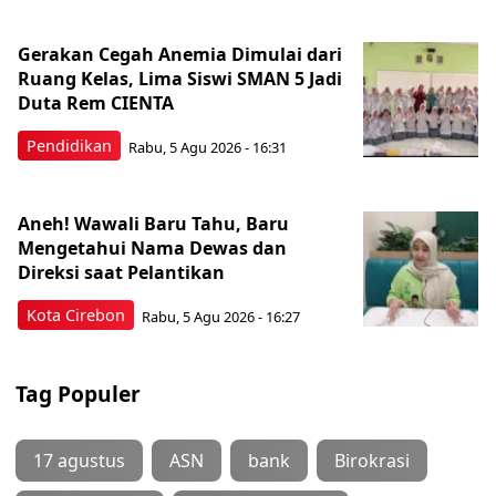
Gerakan Cegah Anemia Dimulai dari
Ruang Kelas, Lima Siswi SMAN 5 Jadi
Duta Rem CIENTA
Pendidikan
Rabu, 5 Agu 2026 - 16:31
Aneh! Wawali Baru Tahu, Baru
Mengetahui Nama Dewas dan
Direksi saat Pelantikan
Kota Cirebon
Rabu, 5 Agu 2026 - 16:27
Tag Populer
17 agustus
ASN
bank
Birokrasi