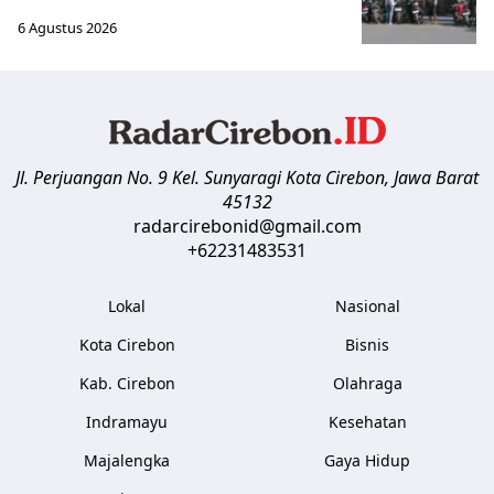
6 Agustus 2026
Jl. Perjuangan No. 9 Kel. Sunyaragi
Kota Cirebon
,
Jawa Barat
45132
radarcirebonid@gmail.com
+62231483531
Lokal
Nasional
Kota Cirebon
Bisnis
Kab. Cirebon
Olahraga
Indramayu
Kesehatan
Majalengka
Gaya Hidup