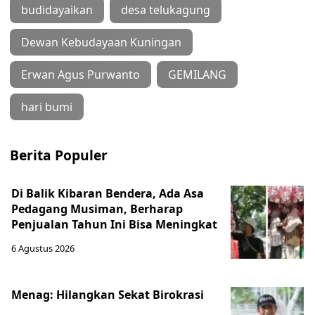
budidayaikan
desa telukagung
Dewan Kebudayaan Kuningan
Erwan Agus Purwanto
GEMILANG
hari bumi
Berita Populer
Di Balik Kibaran Bendera, Ada Asa
Pedagang Musiman, Berharap
Penjualan Tahun Ini Bisa Meningkat
6 Agustus 2026
Menag: Hilangkan Sekat Birokrasi