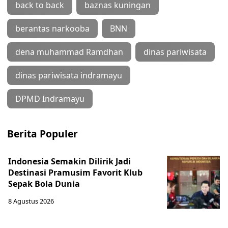
back to back
baznas kuningan
berantas narkooba
BNN
dena muhammad Ramdhan
dinas pariwisata
dinas pariwisata indramayu
DPMD Indramayu
Berita Populer
Indonesia Semakin Dilirik Jadi
Destinasi Pramusim Favorit Klub
Sepak Bola Dunia
8 Agustus 2026