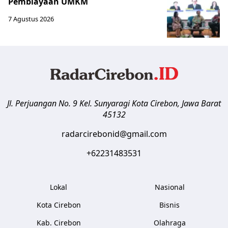
Pembiayaan UMKM
7 Agustus 2026
Jl. Perjuangan No. 9 Kel. Sunyaragi
Kota Cirebon
,
Jawa Barat
45132
radarcirebonid@gmail.com
+62231483531
Lokal
Nasional
Kota Cirebon
Bisnis
Kab. Cirebon
Olahraga