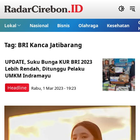
Lokal
Nasional
Bisnis
Olahraga
Kesehatan
Tag:
BRI Kanca Jatibarang
UPDATE, Suku Bunga KUR BRI 2023
Lebih Rendah, Ditunggu Pelaku
UMKM Indramayu
Headline
Rabu, 1 Mar 2023 - 19:23