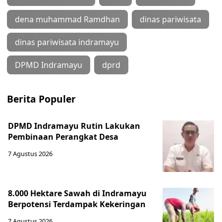
dena muhammad Ramdhan
dinas pariwisata
dinas pariwisata indramayu
DPMD Indramayu
dprd
Berita Populer
DPMD Indramayu Rutin Lakukan
Pembinaan Perangkat Desa
7 Agustus 2026
8.000 Hektare Sawah di Indramayu
Berpotensi Terdampak Kekeringan
7 Agustus 2026