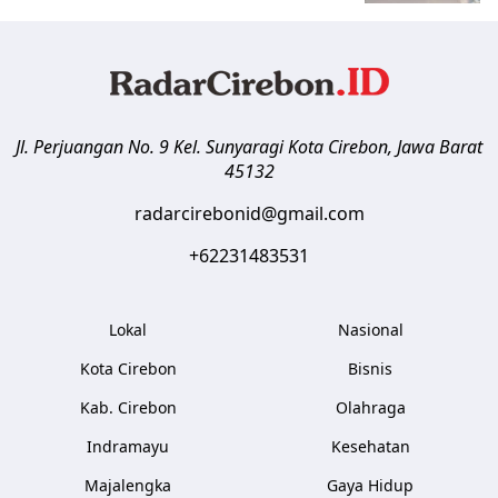
Jl. Perjuangan No. 9 Kel. Sunyaragi
Kota Cirebon
,
Jawa Barat
45132
radarcirebonid@gmail.com
+62231483531
Lokal
Nasional
Kota Cirebon
Bisnis
Kab. Cirebon
Olahraga
Indramayu
Kesehatan
Majalengka
Gaya Hidup