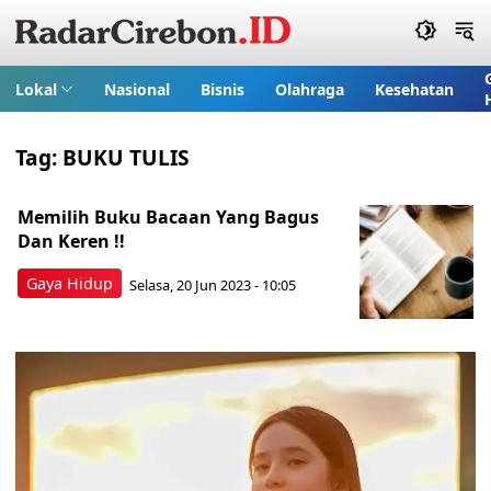
Lokal
Nasional
Bisnis
Olahraga
Kesehatan
Tag:
BUKU TULIS
Memilih Buku Bacaan Yang Bagus
Dan Keren !!
Gaya Hidup
Selasa, 20 Jun 2023 - 10:05