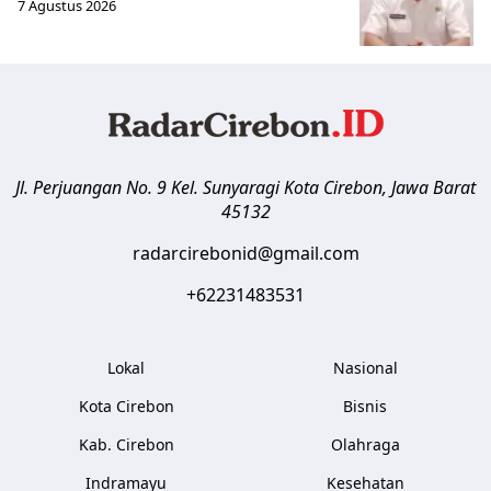
7 Agustus 2026
Jl. Perjuangan No. 9 Kel. Sunyaragi
Kota Cirebon
,
Jawa Barat
45132
radarcirebonid@gmail.com
+62231483531
Lokal
Nasional
Kota Cirebon
Bisnis
Kab. Cirebon
Olahraga
Indramayu
Kesehatan