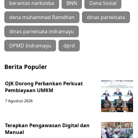
berantas narkooba
BNN
Dana Sosial
dena muhammad Ramdhan
dinas pariwisata
dinas pariwisata indramayu
DPMD Indramayu
dprd
Berita Populer
OJK Dorong Perbankan Perkuat
Pembiayaan UMKM
7 Agustus 2026
Terapkan Pengawasan Digital dan
Manual