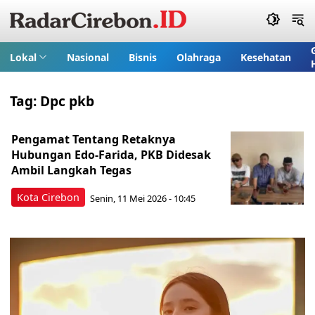
Lokal
Nasional
Bisnis
Olahraga
Kesehatan
Tag:
Dpc pkb
Pengamat Tentang Retaknya
Hubungan Edo-Farida, PKB Didesak
Ambil Langkah Tegas
Kota Cirebon
Senin, 11 Mei 2026 - 10:45