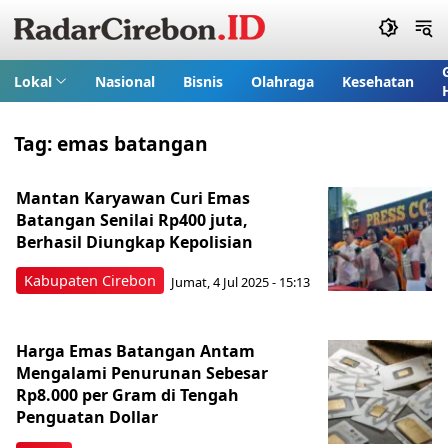
Lokal
Nasional
Bisnis
Olahraga
Kesehatan
Tag:
emas batangan
Mantan Karyawan Curi Emas
Batangan Senilai Rp400 juta,
Berhasil Diungkap Kepolisian
Kabupaten Cirebon
Jumat, 4 Jul 2025 - 15:13
Harga Emas Batangan Antam
Mengalami Penurunan Sebesar
Rp8.000 per Gram di Tengah
Penguatan Dollar