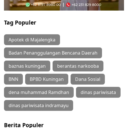
Tag Populer
Apotek di Majalengka
Badan Penanggulangan Bencana Daerah
baznas kuningan
berantas narkooba
BNN
BPBD Kuningan
Dana Sosial
dena muhammad Ramdhan
dinas pariwisata
dinas pariwisata indramayu
Berita Populer