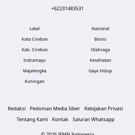
+62231483531
Lokal
Nasional
Kota Cirebon
Bisnis
Kab. Cirebon
Olahraga
Indramayu
Kesehatan
Majalengka
Gaya Hidup
Kuningan
Redaksi
Pedoman Media Siber
Kebijakan Privasi
Tentang Kami
Kontak
Saluran Whatsapp
© 2026 JEMN Indonesia