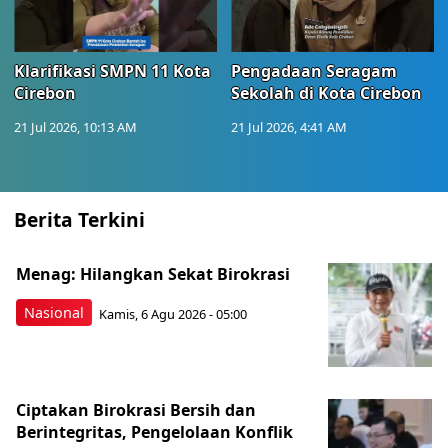
Klarifikasi SMPN 11 Kota
Pengadaan Seragam
Cirebon
Sekolah di Kota Cirebon
21 Jul 2026, 10:13 AM
21 Jul 2026, 4:41 AM
Berita Terkini
Menag: Hilangkan Sekat Birokrasi
Nasional
Kamis, 6 Agu 2026 - 05:00
Ciptakan Birokrasi Bersih dan
Berintegritas, Pengelolaan Konflik