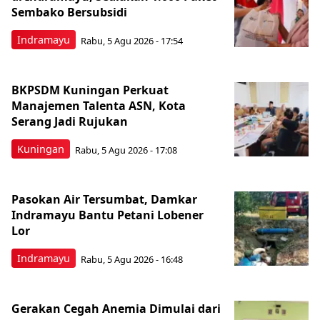
Sembako Bersubsidi
Indramayu
Rabu, 5 Agu 2026 - 17:54
BKPSDM Kuningan Perkuat
Manajemen Talenta ASN, Kota
Serang Jadi Rujukan
Kuningan
Rabu, 5 Agu 2026 - 17:08
Pasokan Air Tersumbat, Damkar
Indramayu Bantu Petani Lobener
Lor
Indramayu
Rabu, 5 Agu 2026 - 16:48
Gerakan Cegah Anemia Dimulai dari