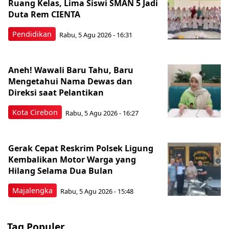
Ruang Kelas, Lima Siswi SMAN 5 Jadi
Duta Rem CIENTA
Pendidikan
Rabu, 5 Agu 2026 - 16:31
Aneh! Wawali Baru Tahu, Baru
Mengetahui Nama Dewas dan
Direksi saat Pelantikan
Kota Cirebon
Rabu, 5 Agu 2026 - 16:27
Gerak Cepat Reskrim Polsek Ligung
Kembalikan Motor Warga yang
Hilang Selama Dua Bulan
Majalengka
Rabu, 5 Agu 2026 - 15:48
Tag Populer