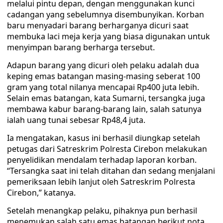
melalui pintu depan, dengan menggunakan kunci
cadangan yang sebelumnya disembunyikan. Korban
baru menyadari barang berharganya dicuri saat
membuka laci meja kerja yang biasa digunakan untuk
menyimpan barang berharga tersebut.
Adapun barang yang dicuri oleh pelaku adalah dua
keping emas batangan masing-masing seberat 100
gram yang total nilanya mencapai Rp400 juta lebih.
Selain emas batangan, kata Sumarni, tersangka juga
membawa kabur barang-barang lain, salah satunya
ialah uang tunai sebesar Rp48,4 juta.
Ia mengatakan, kasus ini berhasil diungkap setelah
petugas dari Satreskrim Polresta Cirebon melakukan
penyelidikan mendalam terhadap laporan korban.
“Tersangka saat ini telah ditahan dan sedang menjalani
pemeriksaan lebih lanjut oleh Satreskrim Polresta
Cirebon,” katanya.
Setelah menangkap pelaku, pihaknya pun berhasil
menemukan salah satu emas batangan berikut nota