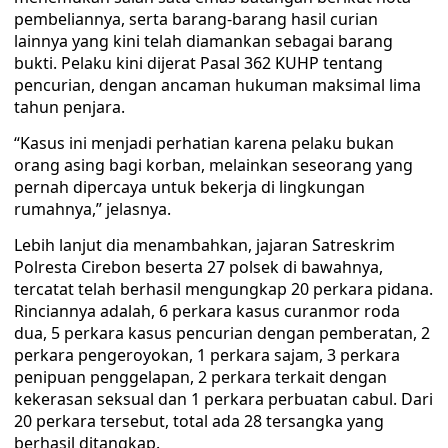
pembeliannya, serta barang-barang hasil curian
lainnya yang kini telah diamankan sebagai barang
bukti. Pelaku kini dijerat Pasal 362 KUHP tentang
pencurian, dengan ancaman hukuman maksimal lima
tahun penjara.
“Kasus ini menjadi perhatian karena pelaku bukan
orang asing bagi korban, melainkan seseorang yang
pernah dipercaya untuk bekerja di lingkungan
rumahnya,” jelasnya.
Lebih lanjut dia menambahkan, jajaran Satreskrim
Polresta Cirebon beserta 27 polsek di bawahnya,
tercatat telah berhasil mengungkap 20 perkara pidana.
Rinciannya adalah, 6 perkara kasus curanmor roda
dua, 5 perkara kasus pencurian dengan pemberatan, 2
perkara pengeroyokan, 1 perkara sajam, 3 perkara
penipuan penggelapan, 2 perkara terkait dengan
kekerasan seksual dan 1 perkara perbuatan cabul. Dari
20 perkara tersebut, total ada 28 tersangka yang
berhasil ditangkap.