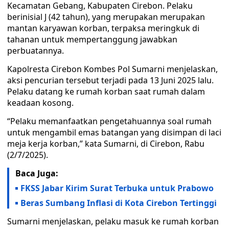
Kecamatan Gebang, Kabupaten Cirebon. Pelaku
berinisial J (42 tahun), yang merupakan merupakan
mantan karyawan korban, terpaksa meringkuk di
tahanan untuk mempertanggung jawabkan
perbuatannya.
Kapolresta Cirebon Kombes Pol Sumarni menjelaskan,
aksi pencurian tersebut terjadi pada 13 Juni 2025 lalu.
Pelaku datang ke rumah korban saat rumah dalam
keadaan kosong.
“Pelaku memanfaatkan pengetahuannya soal rumah
untuk mengambil emas batangan yang disimpan di laci
meja kerja korban,” kata Sumarni, di Cirebon, Rabu
(2/7/2025).
Baca Juga:
FKSS Jabar Kirim Surat Terbuka untuk Prabowo
Beras Sumbang Inflasi di Kota Cirebon Tertinggi
Sumarni menjelaskan, pelaku masuk ke rumah korban