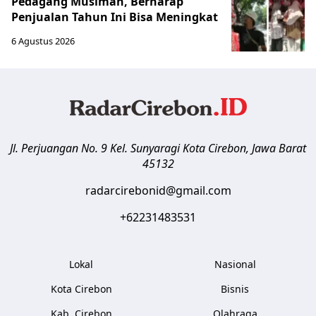
Pedagang Musiman, Berharap
Penjualan Tahun Ini Bisa Meningkat
6 Agustus 2026
Jl. Perjuangan No. 9 Kel. Sunyaragi
Kota Cirebon
,
Jawa Barat
45132
radarcirebonid@gmail.com
+62231483531
Lokal
Nasional
Kota Cirebon
Bisnis
Kab. Cirebon
Olahraga