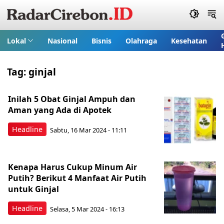
Lokal
Nasional
Bisnis
Olahraga
Kesehatan
Tag:
ginjal
Inilah 5 Obat Ginjal Ampuh dan
Aman yang Ada di Apotek
Headline
Sabtu, 16 Mar 2024 - 11:11
Kenapa Harus Cukup Minum Air
Putih? Berikut 4 Manfaat Air Putih
untuk Ginjal
Headline
Selasa, 5 Mar 2024 - 16:13