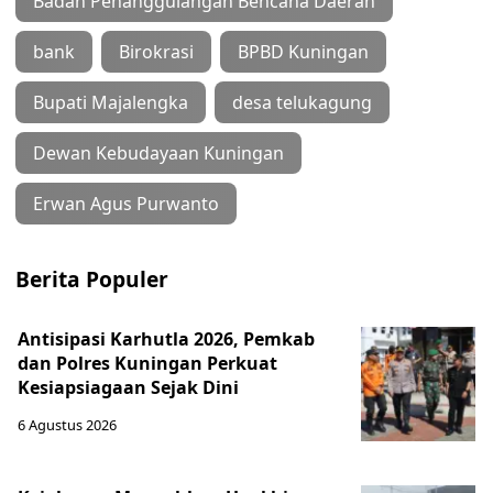
Badan Penanggulangan Bencana Daerah
bank
Birokrasi
BPBD Kuningan
Bupati Majalengka
desa telukagung
Dewan Kebudayaan Kuningan
Erwan Agus Purwanto
Berita Populer
Antisipasi Karhutla 2026, Pemkab
dan Polres Kuningan Perkuat
Kesiapsiagaan Sejak Dini
6 Agustus 2026