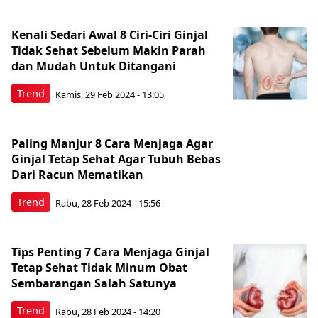
Kenali Sedari Awal 8 Ciri-Ciri Ginjal
Tidak Sehat Sebelum Makin Parah
dan Mudah Untuk Ditangani
Trend
Kamis, 29 Feb 2024 - 13:05
Paling Manjur 8 Cara Menjaga Agar
Ginjal Tetap Sehat Agar Tubuh Bebas
Dari Racun Mematikan
Trend
Rabu, 28 Feb 2024 - 15:56
Tips Penting 7 Cara Menjaga Ginjal
Tetap Sehat Tidak Minum Obat
Sembarangan Salah Satunya
Trend
Rabu, 28 Feb 2024 - 14:20