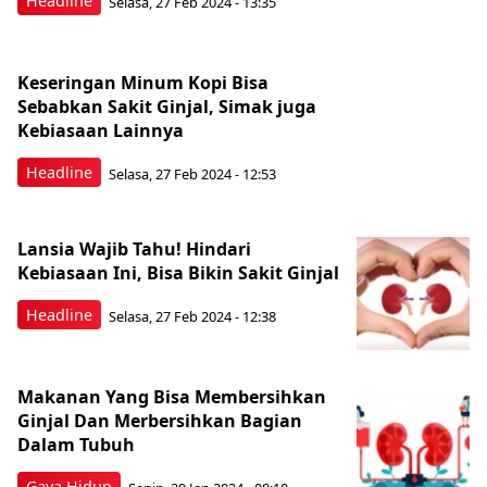
Headline
Selasa, 27 Feb 2024 - 13:35
Keseringan Minum Kopi Bisa
Sebabkan Sakit Ginjal, Simak juga
Kebiasaan Lainnya
Headline
Selasa, 27 Feb 2024 - 12:53
Lansia Wajib Tahu! Hindari
Kebiasaan Ini, Bisa Bikin Sakit Ginjal
Headline
Selasa, 27 Feb 2024 - 12:38
Makanan Yang Bisa Membersihkan
Ginjal Dan Merbersihkan Bagian
Dalam Tubuh
Gaya Hidup