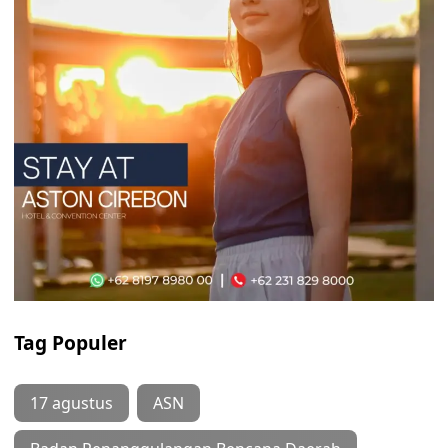
Tag Populer
17 agustus
ASN