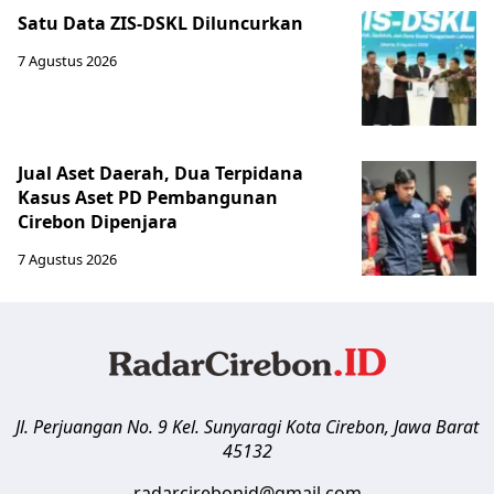
Satu Data ZIS-DSKL Diluncurkan
7 Agustus 2026
Jual Aset Daerah, Dua Terpidana
Kasus Aset PD Pembangunan
Cirebon Dipenjara
7 Agustus 2026
Jl. Perjuangan No. 9 Kel. Sunyaragi
Kota Cirebon
,
Jawa Barat
45132
radarcirebonid@gmail.com