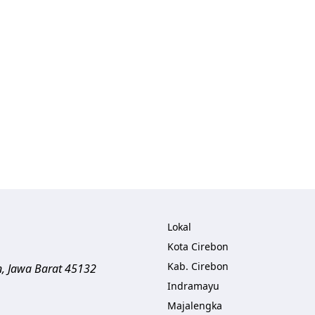
Lokal
Kota Cirebon
Kab. Cirebon
n
,
Jawa Barat
45132
Indramayu
Majalengka