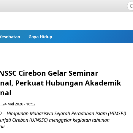
Kesehatan
Gaya Hidup
NSSC Cirebon Gelar Seminar
onal, Perkuat Hubungan Akademik
onal
 24 Mei 2026 - 16:52
 – Himpunan Mahasiswa Sejarah Peradaban Islam (HIMSPI)
Nurjati Cirebon (UINSSC) menggelar kegiatan tahunan
ir...