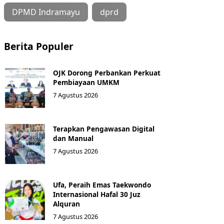
DPMD Indramayu
dprd
Berita Populer
OJK Dorong Perbankan Perkuat
Pembiayaan UMKM
7 Agustus 2026
Terapkan Pengawasan Digital
dan Manual
7 Agustus 2026
Ufa, Peraih Emas Taekwondo
Internasional Hafal 30 Juz
Alquran
7 Agustus 2026