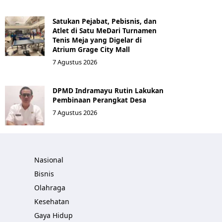
Satukan Pejabat, Pebisnis, dan
Atlet di Satu MeDari Turnamen
Tenis Meja yang Digelar di
Atrium Grage City Mall
7 Agustus 2026
DPMD Indramayu Rutin Lakukan
Pembinaan Perangkat Desa
7 Agustus 2026
Nasional
Bisnis
Olahraga
Kesehatan
Gaya Hidup