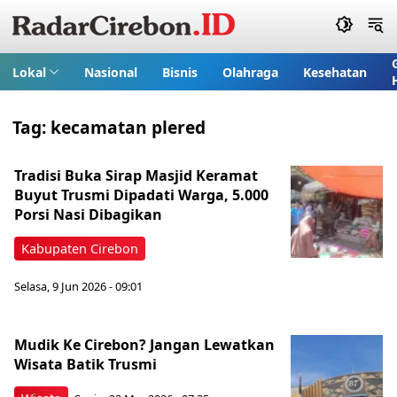
Lokal
Nasional
Bisnis
Olahraga
Kesehatan
Tag:
kecamatan plered
Tradisi Buka Sirap Masjid Keramat
Buyut Trusmi Dipadati Warga, 5.000
Porsi Nasi Dibagikan
Kabupaten Cirebon
Selasa, 9 Jun 2026 - 09:01
Mudik Ke Cirebon? Jangan Lewatkan
Wisata Batik Trusmi