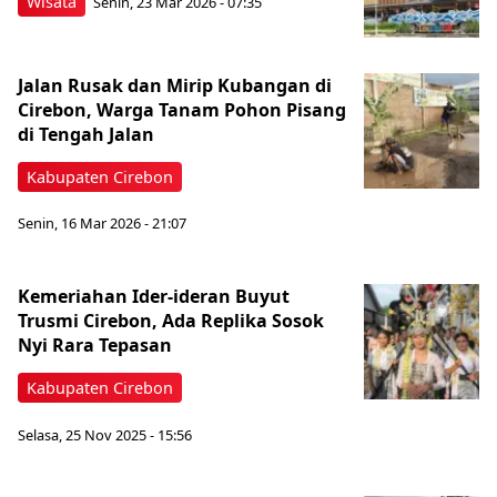
Wisata
Senin, 23 Mar 2026 - 07:35
Jalan Rusak dan Mirip Kubangan di
Cirebon, Warga Tanam Pohon Pisang
di Tengah Jalan
Kabupaten Cirebon
Senin, 16 Mar 2026 - 21:07
Kemeriahan Ider-ideran Buyut
Trusmi Cirebon, Ada Replika Sosok
Nyi Rara Tepasan
Kabupaten Cirebon
Selasa, 25 Nov 2025 - 15:56