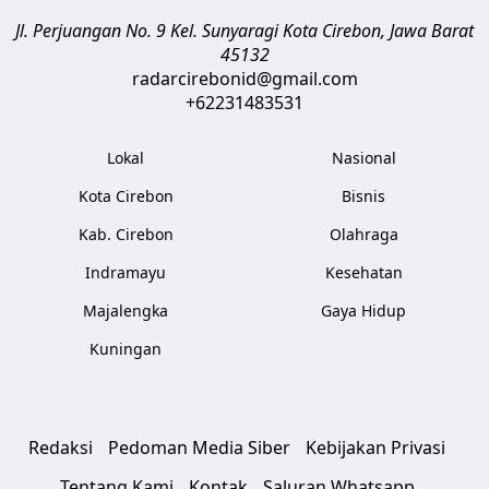
Jl. Perjuangan No. 9 Kel. Sunyaragi
Kota Cirebon
,
Jawa Barat
45132
radarcirebonid@gmail.com
+62231483531
Lokal
Nasional
Kota Cirebon
Bisnis
Kab. Cirebon
Olahraga
Indramayu
Kesehatan
Majalengka
Gaya Hidup
Kuningan
Redaksi
Pedoman Media Siber
Kebijakan Privasi
Tentang Kami
Kontak
Saluran Whatsapp